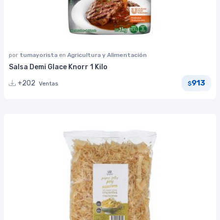
por
tumayorista
en
Agricultura y Alimentación
Salsa Demi Glace Knorr 1 Kilo
913
+202
Ventas
$