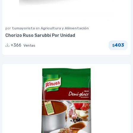
por
tumayorista
en
Agricultura y Alimentación
Chorizo Ruso Sarubbi Por Unidad
403
+366
Ventas
$