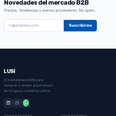
Novedades del mercado B2B
Precios, tendencias y nuevos proveedores. Sin spam.
LUSI
El marketplace B2B para
comprar y vender al por mayor
en Uruguay y América Latina.
COMPRADORES
VENDEDORES