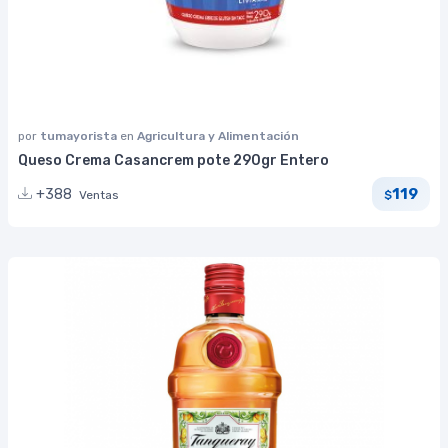
por
tumayorista
en
Agricultura y Alimentación
Queso Crema Casancrem pote 290gr Entero
119
+388
Ventas
$