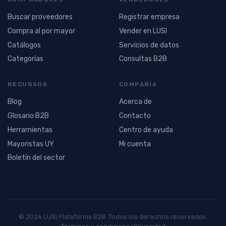
Buscar proveedores
Registrar empresa
Compra al por mayor
Vender en LUSI
Catálogos
Servicios de datos
Categorías
Consultas B2B
RECURSOS
COMPAÑÍA
Blog
Acerca de
Glosario B2B
Contacto
Herramientas
Centro de ayuda
Mayoristas UY
Mi cuenta
Boletín del sector
© 2026 LUSI Plataforma B2B. Todos los derechos reservados.