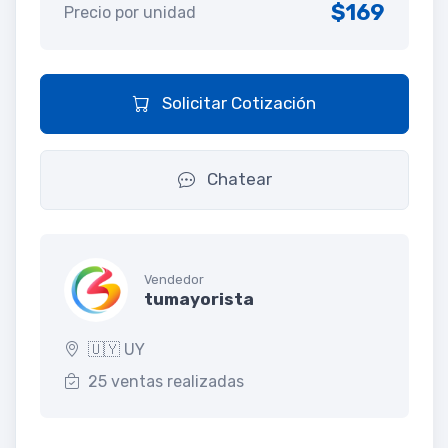
$169
Precio por unidad
Solicitar Cotización
Chatear
Vendedor
tumayorista
🇺🇾 UY
25 ventas realizadas