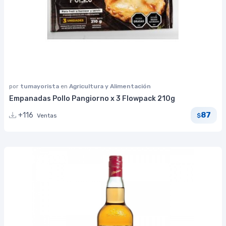
por
tumayorista
en
Agricultura y Alimentación
Empanadas Pollo Pangiorno x 3 Flowpack 210g
87
+116
Ventas
$