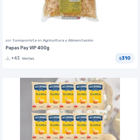
por
tumayorista
en
Agricultura y Alimentación
Papas Pay VIP 400g
310
+43
Ventas
$