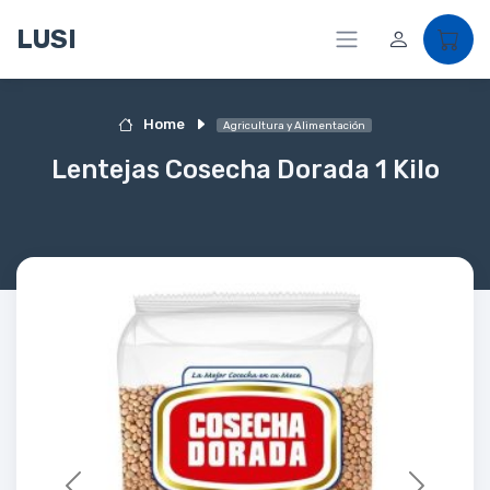
LUSI
Home
Agricultura y Alimentación
Lentejas Cosecha Dorada 1 Kilo