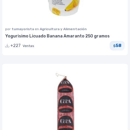
por
tumayorista
en
Agricultura y Alimentación
Yogurisimo Licuado Banana Amaranto 250 gramos
58
+227
Ventas
$