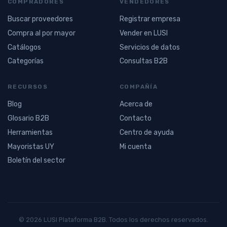
COMPRADORES
VENDEDORES
Buscar proveedores
Registrar empresa
Compra al por mayor
Vender en LUSI
Catálogos
Servicios de datos
Categorías
Consultas B2B
RECURSOS
COMPAÑÍA
Blog
Acerca de
Glosario B2B
Contacto
Herramientas
Centro de ayuda
Mayoristas UY
Mi cuenta
Boletín del sector
© 2026 LUSI Plataforma B2B. Todos los derechos reservados.