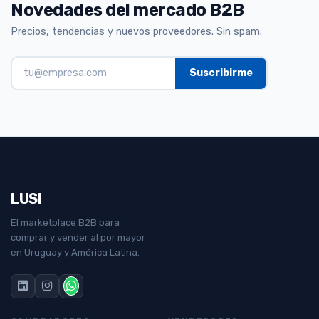
Novedades del mercado B2B
Precios, tendencias y nuevos proveedores. Sin spam.
LUSI
El marketplace B2B para
comprar y vender al por mayor
en Uruguay y América Latina.