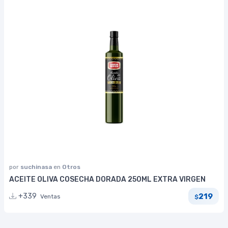
por
suchinasa
en
Otros
ACEITE OLIVA COSECHA DORADA 250ML EXTRA VIRGEN
219
+339
Ventas
$