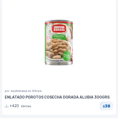
por
suchinasa
en
Otros
ENLATADO POROTOS COSECHA DORADA ALUBIA 300GRS
38
+420
Ventas
$