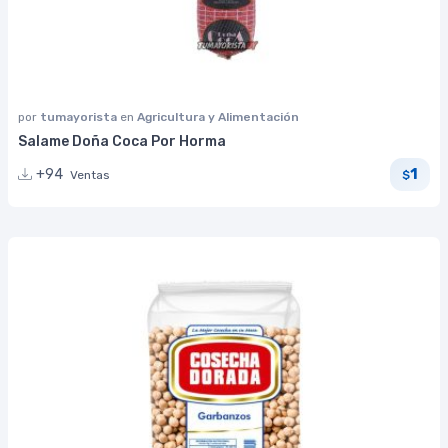
por
tumayorista
en
Agricultura y Alimentación
Salame Doña Coca Por Horma
1
+94
Ventas
$