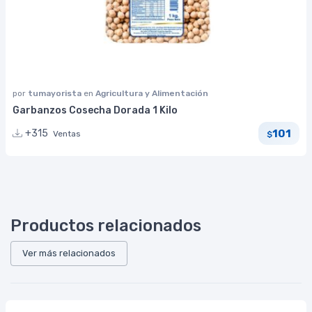
por
tumayorista
en
Agricultura y Alimentación
Garbanzos Cosecha Dorada 1 Kilo
101
+315
Ventas
$
Productos relacionados
Ver más relacionados