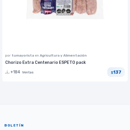
por
tumayorista
en
Agricultura y Alimentación
Chorizo Extra Centenario ESPETO pack
137
+184
Ventas
$
BOLETÍN