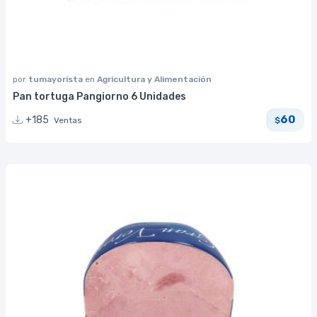
por
tumayorista
en
Agricultura y Alimentación
Pan tortuga Pangiorno 6 Unidades
60
+185
Ventas
$