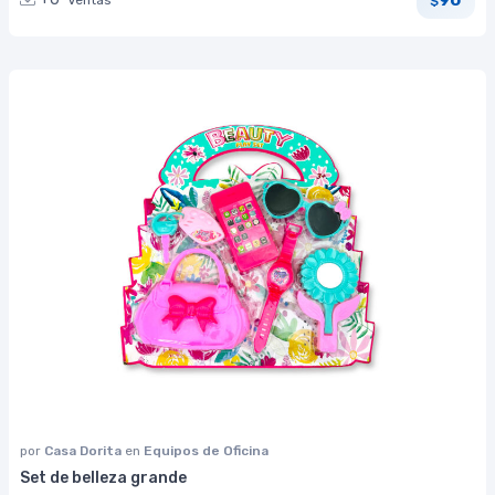
Ventas
$
por
Casa Dorita
en
Equipos de Oficina
Set de belleza grande