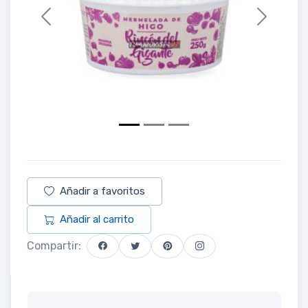
Previous
Next
Añadir a favoritos
Añadir al carrito
Compartir: