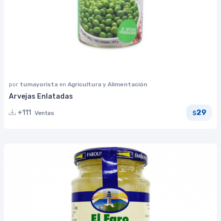
por
tumayorista
en
Agricultura y Alimentación
Arvejas Enlatadas
29
+111
Ventas
$