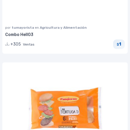
por
tumayorista
en
Agricultura y Alimentación
Combo Hell03
1
+305
Ventas
$