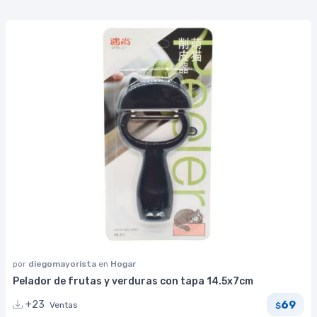
por
diegomayorista
en
Hogar
Pelador de frutas y verduras con tapa 14.5x7cm
69
+23
Ventas
$