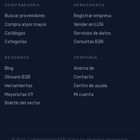
COMPRADORES
VENDEDORES
Buscar proveedores
Registrar empresa
Compra al por mayor
Vender en LUSI
Catálogos
Servicios de datos
Categorías
Consultas B2B
RECURSOS
COMPAÑÍA
Blog
Acerca de
Glosario B2B
Contacto
Herramientas
Centro de ayuda
Mayoristas UY
Mi cuenta
Boletín del sector
© 2026 LUSI Plataforma B2B. Todos los derechos reservados.