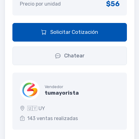
$56
Precio por unidad
Solicitar Cotización
Chatear
Vendedor
tumayorista
🇺🇾 UY
143 ventas realizadas