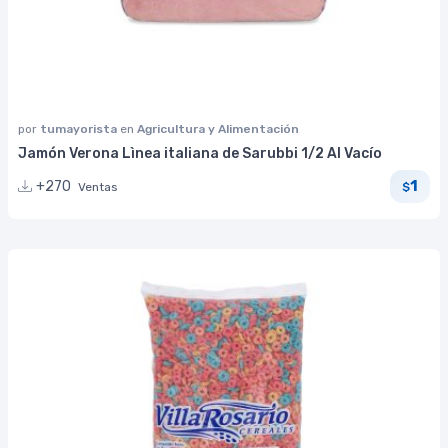
por
tumayorista
en
Agricultura y Alimentación
Jamón Verona Lìnea italiana de Sarubbi 1/2 Al Vacío
1
+270
Ventas
$