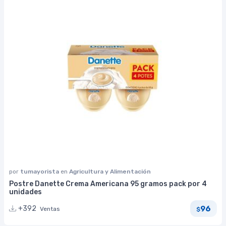
por
tumayorista
en
Agricultura y Alimentación
Postre Danette Crema Americana 95 gramos pack por 4
unidades
96
+392
Ventas
$