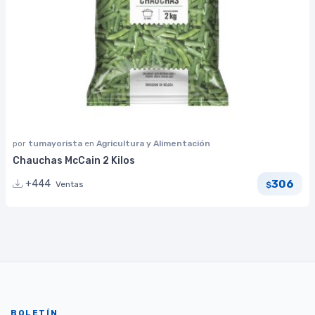
por
tumayorista
en
Agricultura y Alimentación
Chauchas McCain 2 Kilos
306
+444
Ventas
$
BOLETÍN