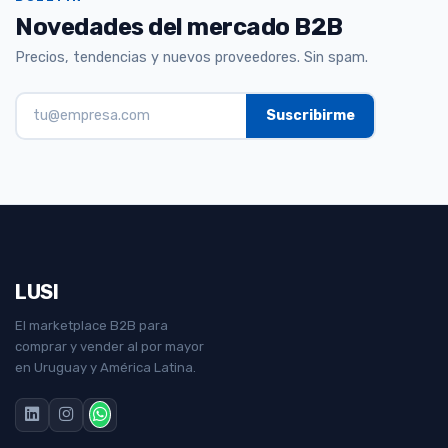
Novedades del mercado B2B
Precios, tendencias y nuevos proveedores. Sin spam.
LUSI
El marketplace B2B para
comprar y vender al por mayor
en Uruguay y América Latina.