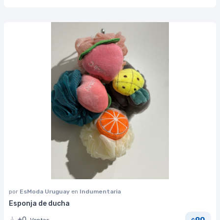
por
EsModa Uruguay
en
Indumentaria
Esponja de ducha
90
+0