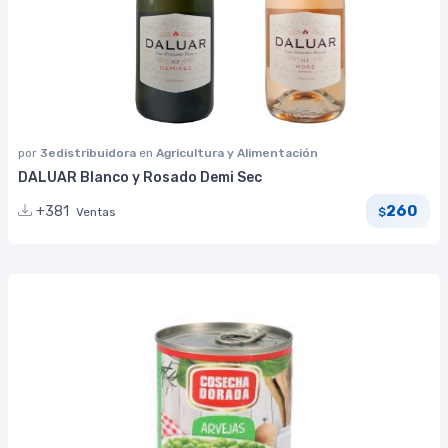
por
3edistribuidora
en
Agricultura y Alimentación
DALUAR Blanco y Rosado Demi Sec
260
+381
Ventas
$