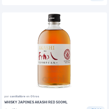
por
canillalibre
en
Otros
WHISKY JAPONES AKASHI RED 500ML