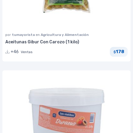
por
tumayorista
en
Agricultura y Alimentación
Aceitunas Gibur Con Carozo (1 kilo)
178
+46
Ventas
$