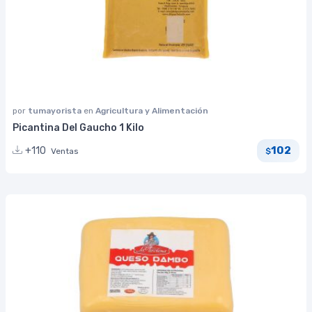
por
tumayorista
en
Agricultura y Alimentación
Picantina Del Gaucho 1 Kilo
102
+110
Ventas
$