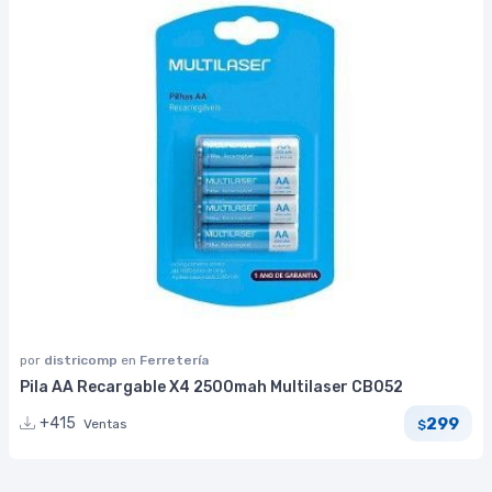
por
districomp
en
Ferretería
Pila AA Recargable X4 2500mah Multilaser CB052
299
+415
Ventas
$