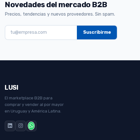
Novedades del mercado B2B
Precios, tendencias y nuevos proveedores. Sin spam.
LUSI
El marketplace B2B para
comprar y vender al por mayor
en Uruguay y América Latina.