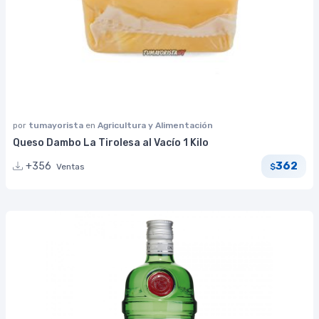
por
tumayorista
en
Agricultura y Alimentación
Queso Dambo La Tirolesa al Vacío 1 Kilo
362
+356
Ventas
$