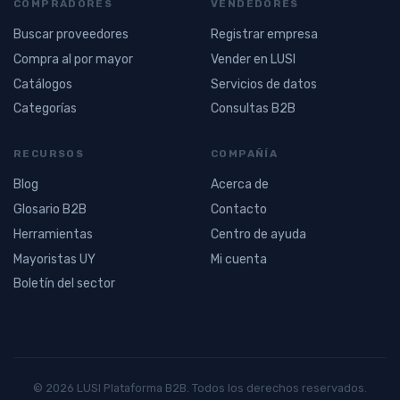
COMPRADORES
VENDEDORES
Buscar proveedores
Registrar empresa
Compra al por mayor
Vender en LUSI
Catálogos
Servicios de datos
Categorías
Consultas B2B
RECURSOS
COMPAÑÍA
Blog
Acerca de
Glosario B2B
Contacto
Herramientas
Centro de ayuda
Mayoristas UY
Mi cuenta
Boletín del sector
© 2026 LUSI Plataforma B2B. Todos los derechos reservados.