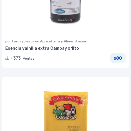
por
tumayorista
en
Agricultura y Alimentación
Esencia vainilla extra Cambay x 1lto
80
+373
Ventas
$