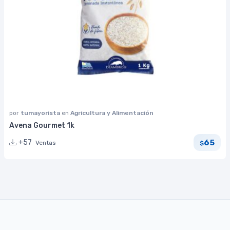
por
tumayorista
en
Agricultura y Alimentación
Avena Gourmet 1k
65
+57
Ventas
$