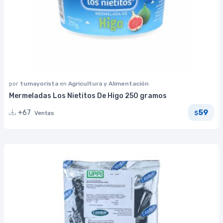
por
tumayorista
en
Agricultura y Alimentación
Mermeladas Los Nietitos De Higo 250 gramos
59
+67
Ventas
$