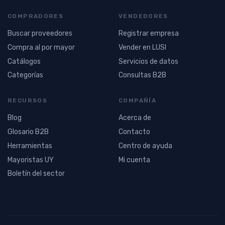
COMPRADORES
VENDEDORES
Buscar proveedores
Registrar empresa
Compra al por mayor
Vender en LUSI
Catálogos
Servicios de datos
Categorías
Consultas B2B
RECURSOS
COMPAÑÍA
Blog
Acerca de
Glosario B2B
Contacto
Herramientas
Centro de ayuda
Mayoristas UY
Mi cuenta
Boletín del sector