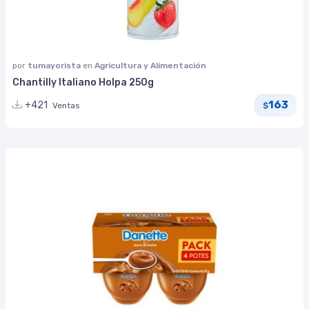
por
tumayorista
en
Agricultura y Alimentación
Chantilly Italiano Holpa 250g
163
+421
Ventas
$