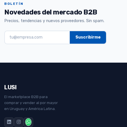
BOLETÍN
Novedades del mercado B2B
Precios, tendencias y nuevos proveedores. Sin spam.
LUSI
El marketplace B2B para
comprar y vender al por mayor
en Uruguay y América Latina.