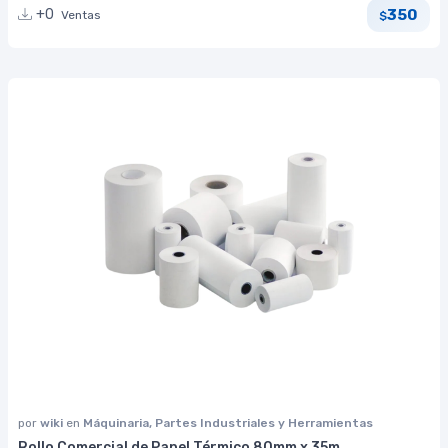
350
+0
Ventas
$
por
wiki
en
Máquinaria, Partes Industriales y Herramientas
Rollo Comercial de Papel Térmico 80mm x 35m.