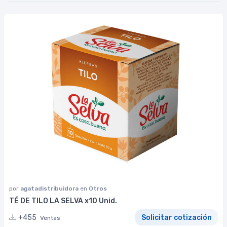
por
agatadistribuidora
en
Otros
TÉ DE TILO LA SELVA x10 Unid.
+455
Solicitar cotización
Ventas