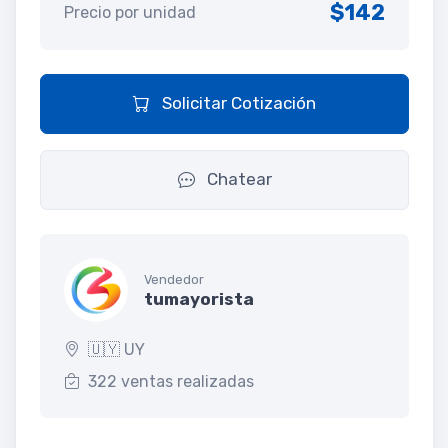
$142
Precio por unidad
Solicitar Cotización
Chatear
Vendedor
tumayorista
🇺🇾 UY
322 ventas realizadas