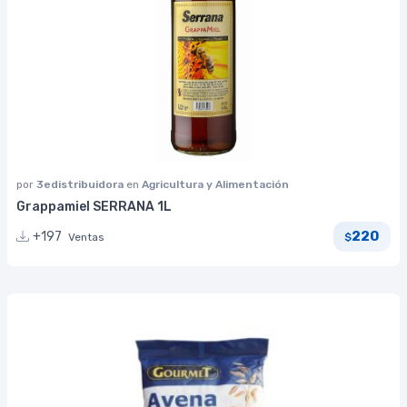
por
3edistribuidora
en
Agricultura y Alimentación
Grappamiel SERRANA 1L
220
+197
Ventas
$