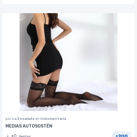
por
La Ensalada
en
Indumentaria
MEDIAS AUTOSOSTÉN
200
+0
Ventas
$