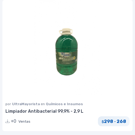
por
UltraMayorista
en
Químicos e Insumos
Limpiador Antibacterial 99,9% - 2,9 L
298
268
+0
-
Ventas
$