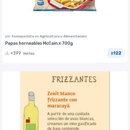
por
tumayorista
en
Agricultura y Alimentación
Papas horneables McCain x 700g
122
+399
Ventas
$