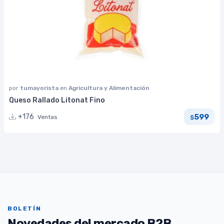
por
tumayorista
en
Agricultura y Alimentación
Queso Rallado Litonat Fino
599
+176
Ventas
$
BOLETÍN
Novedades del mercado B2B