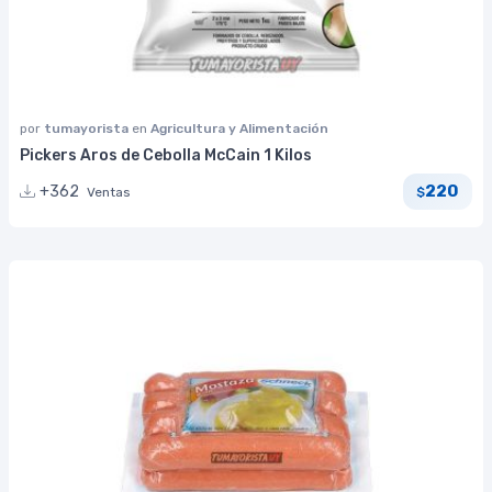
por
tumayorista
en
Agricultura y Alimentación
Pickers Aros de Cebolla McCain 1 Kilos
220
+362
Ventas
$