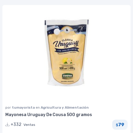
por
tumayorista
en
Agricultura y Alimentación
Mayonesa Uruguay De Cousa 500 gramos
79
+332
Ventas
$