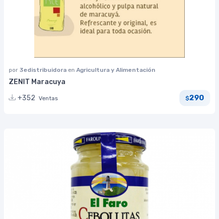
por
3edistribuidora
en
Agricultura y Alimentación
ZENIT Maracuya
290
+352
Ventas
$