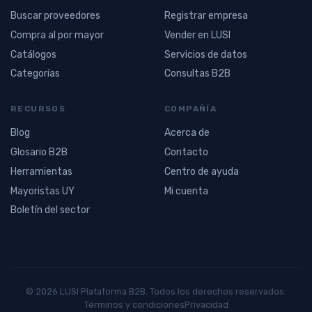
Buscar proveedores
Registrar empresa
Compra al por mayor
Vender en LUSI
Catálogos
Servicios de datos
Categorías
Consultas B2B
RECURSOS
COMPAÑÍA
Blog
Acerca de
Glosario B2B
Contacto
Herramientas
Centro de ayuda
Mayoristas UY
Mi cuenta
Boletín del sector
© 2026 LUSI Plataforma B2B. Todos los derechos reservados.
Términos y condiciones
Privacidad