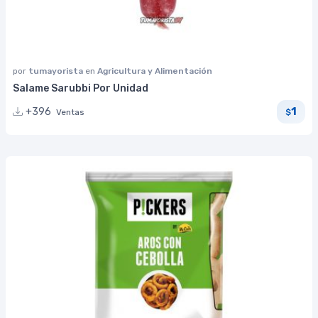
por
tumayorista
en
Agricultura y Alimentación
Salame Sarubbi Por Unidad
1
+396
Ventas
$