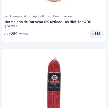
por
tumayorista
en
Agricultura y Alimentación
Mermelada de Durazno 0% Azúcar Los Nietitos 400
gramos
116
+289
Ventas
$