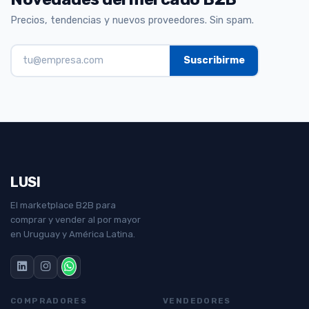
Precios, tendencias y nuevos proveedores. Sin spam.
LUSI
El marketplace B2B para
comprar y vender al por mayor
en Uruguay y América Latina.
COMPRADORES
VENDEDORES