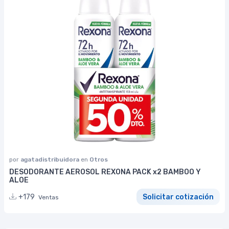
por
agatadistribuidora
en
Otros
DESODORANTE AEROSOL REXONA PACK x2 BAMBOO Y
ALOE
+179
Solicitar cotización
Ventas