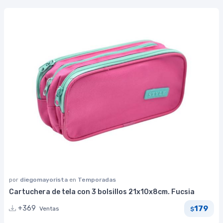
por
diegomayorista
en
Temporadas
Cartuchera de tela con 3 bolsillos 21x10x8cm. Fucsia
179
+369
Ventas
$