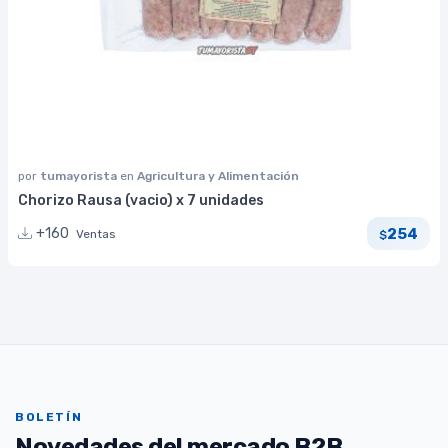
por
tumayorista
en
Agricultura y Alimentación
Chorizo Rausa (vacio) x 7 unidades
254
+160
Ventas
$
BOLETÍN
Novedades del mercado B2B