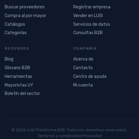
Buscar proveedores
Registrar empresa
Compra al por mayor
Vender en LUSI
Catálogos
Servicios de datos
Categorías
Consultas B2B
RECURSOS
COMPAÑÍA
Blog
Acerca de
Glosario B2B
Contacto
Herramientas
Centro de ayuda
Mayoristas UY
Mi cuenta
Boletín del sector
© 2026 LUSI Plataforma B2B. Todos los derechos reservados.
Términos y condiciones
Privacidad