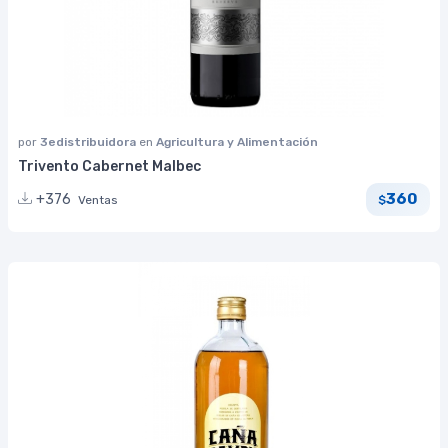
por
3edistribuidora
en
Agricultura y Alimentación
Trivento Cabernet Malbec
360
+376
Ventas
$