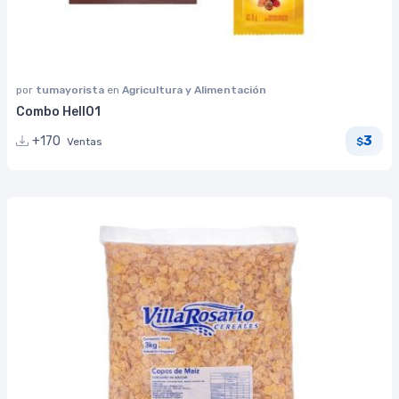
por
tumayorista
en
Agricultura y Alimentación
Combo Hell01
3
+170
Ventas
$