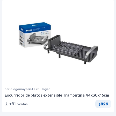
por
diegomayorista
en
Hogar
Escurridor de platos extensible Tramontina 44x30x16cm
829
+81
Ventas
$