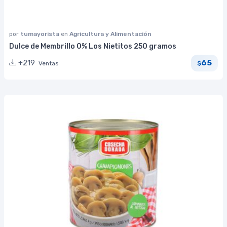
por
tumayorista
en
Agricultura y Alimentación
Dulce de Membrillo 0% Los Nietitos 250 gramos
65
+219
Ventas
$