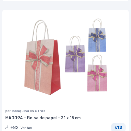
por
laesquina
en
Otros
MA0094 – Bolsa de papel – 21 x 15 cm
12
+82
Ventas
$