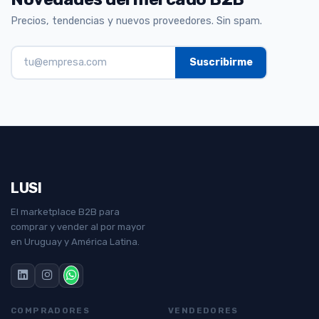
Precios, tendencias y nuevos proveedores. Sin spam.
LUSI
El marketplace B2B para
comprar y vender al por mayor
en Uruguay y América Latina.
COMPRADORES
VENDEDORES