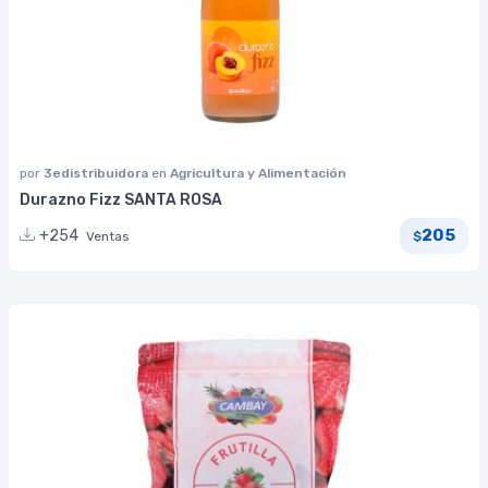
por
3edistribuidora
en
Agricultura y Alimentación
Durazno Fizz SANTA ROSA
205
+254
Ventas
$