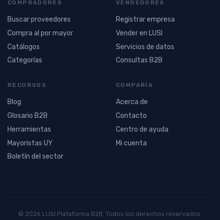
COMPRADORES
VENDEDORES
Buscar proveedores
Registrar empresa
Compra al por mayor
Vender en LUSI
Catálogos
Servicios de datos
Categorías
Consultas B2B
RECURSOS
COMPAÑÍA
Blog
Acerca de
Glosario B2B
Contacto
Herramientas
Centro de ayuda
Mayoristas UY
Mi cuenta
Boletín del sector
© 2026 LUSI Plataforma B2B. Todos los derechos reservados.