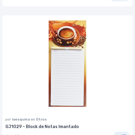
por
laesquina
en
Otros
GJ1029 – Block de Notas Imantado