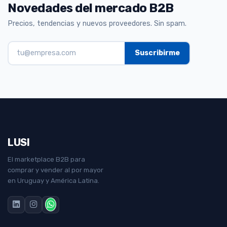
Novedades del mercado B2B
Precios, tendencias y nuevos proveedores. Sin spam.
LUSI
El marketplace B2B para
comprar y vender al por mayor
en Uruguay y América Latina.