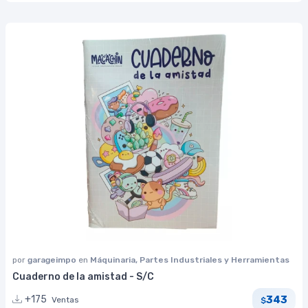
por
garageimpo
en
Máquinaria, Partes Industriales y Herramientas
Cuaderno de la amistad - S/C
343
+175
Ventas
$