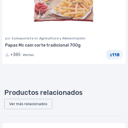
por
tumayorista
en
Agricultura y Alimentación
Papas Mc cain corte tradicional 700g
118
+385
Ventas
$
Productos relacionados
Ver más relacionados