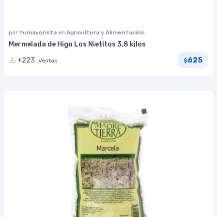
por
tumayorista
en
Agricultura y Alimentación
Mermelada de Higo Los Nietitos 3,8 kilos
625
+223
Ventas
$