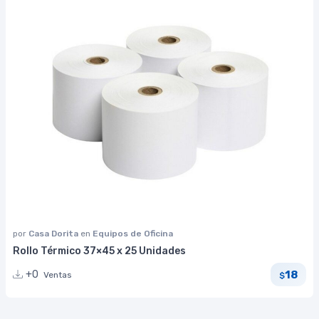
por
Casa Dorita
en
Equipos de Oficina
Rollo Térmico 37×45 x 25 Unidades
18
+0
Ventas
$