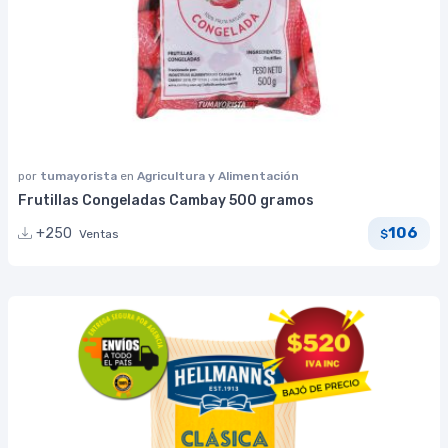
por
tumayorista
en
Agricultura y Alimentación
Frutillas Congeladas Cambay 500 gramos
106
+250
Ventas
$