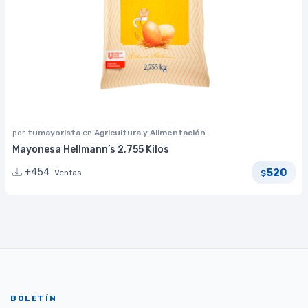
por
tumayorista
en
Agricultura y Alimentación
Mayonesa Hellmann’s 2,755 Kilos
520
+454
Ventas
$
BOLETÍN