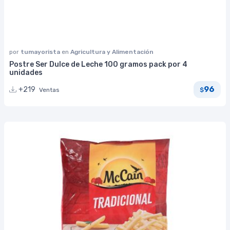
por
tumayorista
en
Agricultura y Alimentación
Postre Ser Dulce de Leche 100 gramos pack por 4
unidades
96
+219
Ventas
$