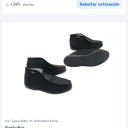
+285
Solicitar cotización
Ventas
por
Casa Niky
en
Indumentaria
Pantuflas