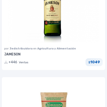
por
3edistribuidora
en
Agricultura y Alimentación
JAMESON
1049
+446
Ventas
$