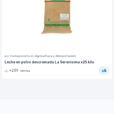
por
tumayorista
en
Agricultura y Alimentación
Leche en polvo descremada La Serenisima x25 kilo
5
+239
Ventas
$