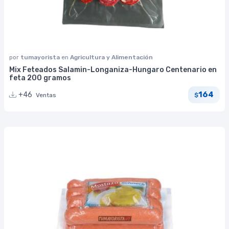
por
tumayorista
en
Agricultura y Alimentación
Mix Feteados Salamin-Longaniza-Hungaro Centenario en
feta 200 gramos
164
+46
Ventas
$