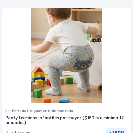
por
EsModa Uruguay
en
Indumentaria
Panty termicas infantiles por mayor ($150 c/u minimo 12
unidades)
1800
+0
Ventas
$