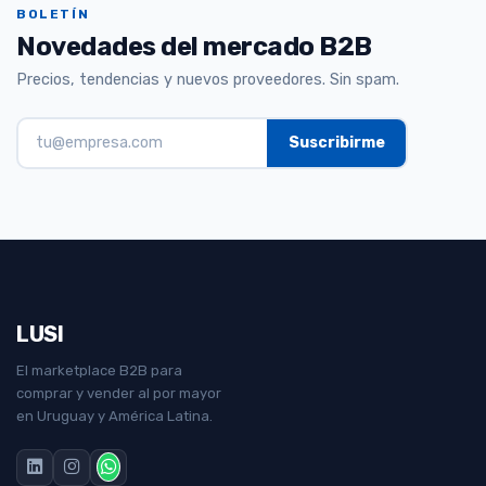
BOLETÍN
Novedades del mercado B2B
Precios, tendencias y nuevos proveedores. Sin spam.
LUSI
El marketplace B2B para
comprar y vender al por mayor
en Uruguay y América Latina.