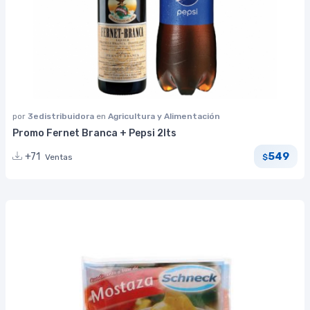
por
3edistribuidora
en
Agricultura y Alimentación
Promo Fernet Branca + Pepsi 2lts
549
+71
Ventas
$