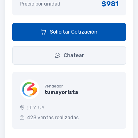
$981
Precio por unidad
Solicitar Cotización
Chatear
Vendedor
tumayorista
🇺🇾 UY
428 ventas realizadas