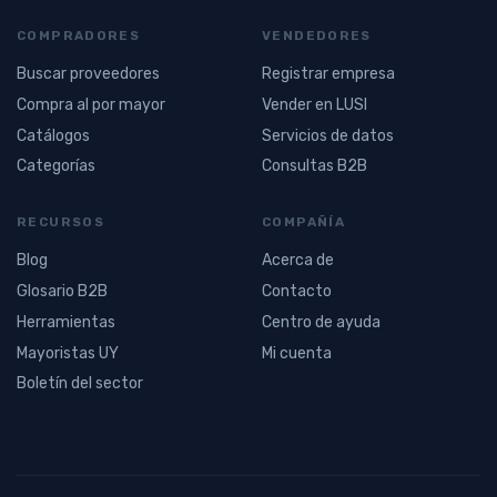
COMPRADORES
VENDEDORES
Buscar proveedores
Registrar empresa
Compra al por mayor
Vender en LUSI
Catálogos
Servicios de datos
Categorías
Consultas B2B
RECURSOS
COMPAÑÍA
Blog
Acerca de
Glosario B2B
Contacto
Herramientas
Centro de ayuda
Mayoristas UY
Mi cuenta
Boletín del sector