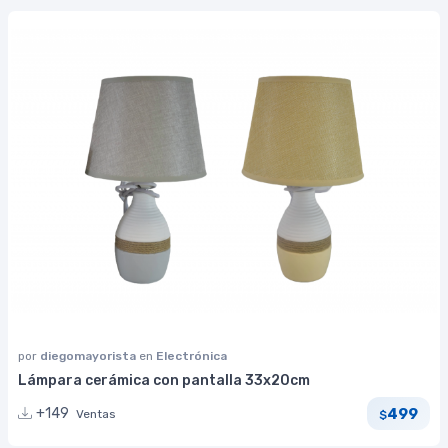
por
diegomayorista
en
Electrónica
Lámpara cerámica con pantalla 33x20cm
499
+149
Ventas
$