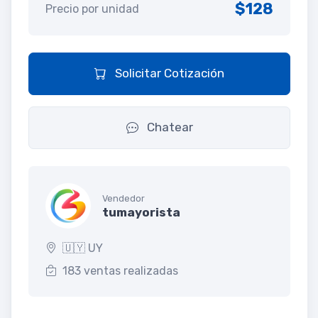
$128
Precio por unidad
Solicitar Cotización
Chatear
Vendedor
tumayorista
🇺🇾 UY
183 ventas realizadas