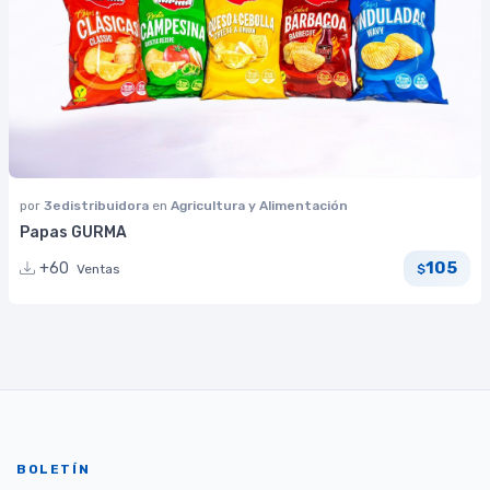
por
3edistribuidora
en
Agricultura y Alimentación
Papas GURMA
105
+60
Ventas
$
BOLETÍN