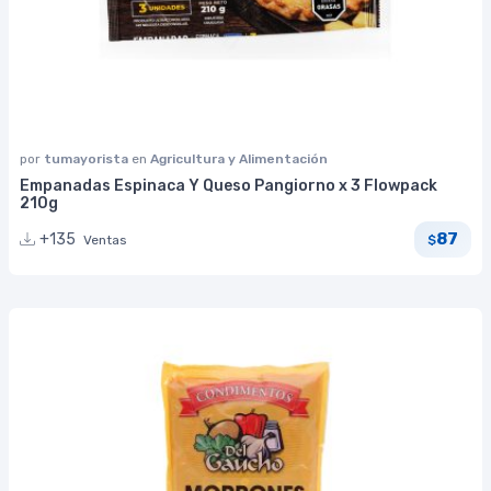
por
tumayorista
en
Agricultura y Alimentación
Empanadas Espinaca Y Queso Pangiorno x 3 Flowpack
210g
87
+135
Ventas
$