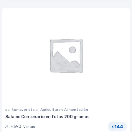
por
tumayorista
en
Agricultura y Alimentación
Salame Centenario en fetas 200 gramos
144
+390
Ventas
$