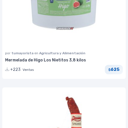
por
tumayorista
en
Agricultura y Alimentación
Mermelada de Higo Los Nietitos 3,8 kilos
625
+223
Ventas
$