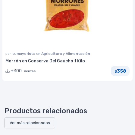
por
tumayorista
en
Agricultura y Alimentación
Morrón en Conserva Del Gaucho 1 Kilo
358
+300
Ventas
$
Productos relacionados
Ver más relacionados