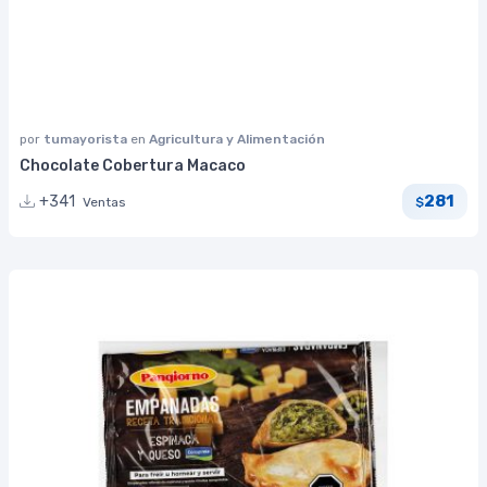
por
tumayorista
en
Agricultura y Alimentación
Chocolate Cobertura Macaco
281
+341
Ventas
$