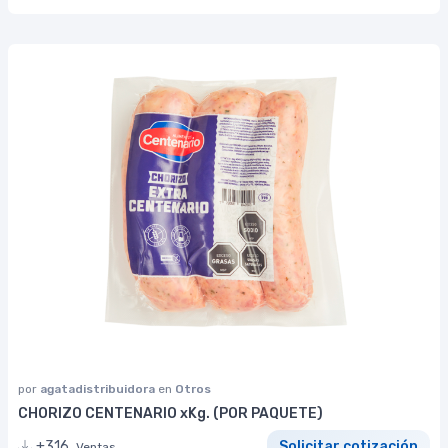
por
agatadistribuidora
en
Otros
CHORIZO CENTENARIO xKg. (POR PAQUETE)
+316
Solicitar cotización
Ventas