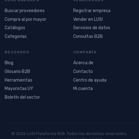
Buscar proveedores
Registrar empresa
Compra al por mayor
Vender en LUSI
Catálogos
Servicios de datos
Categorías
Consultas B2B
RECURSOS
COMPAÑÍA
Blog
Acerca de
Glosario B2B
Contacto
Herramientas
Centro de ayuda
Mayoristas UY
Mi cuenta
Boletín del sector
© 2026 LUSI Plataforma B2B. Todos los derechos reservados.