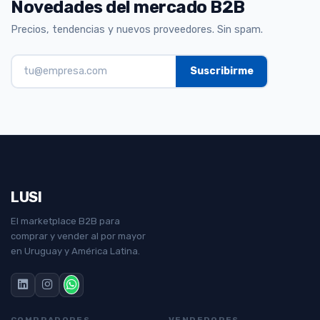
Novedades del mercado B2B
Precios, tendencias y nuevos proveedores. Sin spam.
LUSI
El marketplace B2B para
comprar y vender al por mayor
en Uruguay y América Latina.
COMPRADORES
VENDEDORES