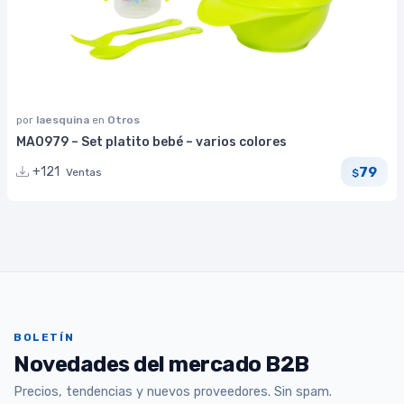
por
laesquina
en
Otros
MA0979 – Set platito bebé – varios colores
79
+121
Ventas
$
BOLETÍN
Novedades del mercado B2B
Precios, tendencias y nuevos proveedores. Sin spam.