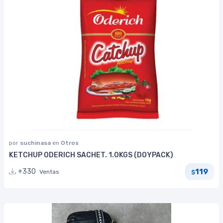
por
suchinasa
en
Otros
KETCHUP ODERICH SACHET. 1.0KGS (DOYPACK)
119
+330
Ventas
$