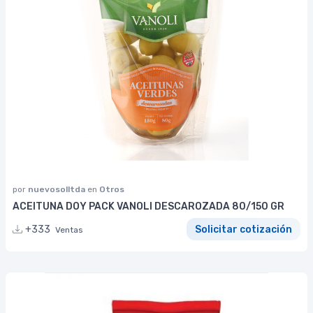
por
nuevosolltda
en
Otros
ACEITUNA DOY PACK VANOLI DESCAROZADA 80/150 GR
+333
Solicitar cotización
Ventas