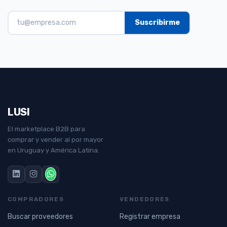
LUSI
El marketplace B2B para
comprar y vender al por mayor
en Uruguay y América Latina.
COMPRADORES
VENDEDORES
Buscar proveedores
Registrar empresa