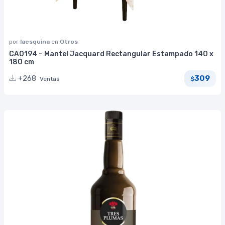
por
laesquina
en
Otros
CA0194 – Mantel Jacquard Rectangular Estampado 140 x
180 cm
309
+268
Ventas
$