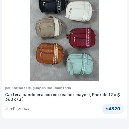
por
EsModa Uruguay
en
Indumentaria
Cartera bandolera con correa por mayor ( Pack de 12 a $
360 c/u )
4320
+0
Ventas
$