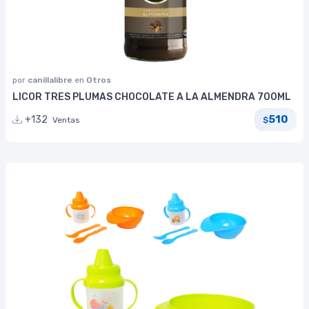
por
canillalibre
en
Otros
LICOR TRES PLUMAS CHOCOLATE A LA ALMENDRA 700ML
510
+132
Ventas
$