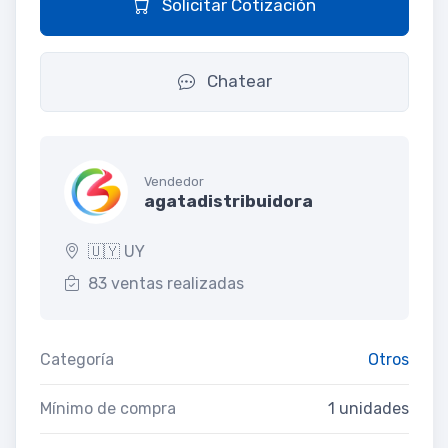
Solicitar Cotización
Chatear
Vendedor
agatadistribuidora
🇺🇾 UY
83 ventas realizadas
Categoría
Otros
Mínimo de compra
1 unidades