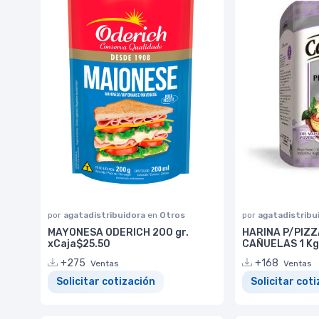
por
agatadistribuidora
en
Otros
por
agatadistribu
MAYONESA ODERICH 200 gr.
HARINA P/PIZ
xCaja$25.50
CAÑUELAS 1 Kg
+275
+168
Ventas
Ventas
Solicitar cotización
Solicitar cot