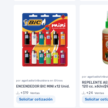
por
agatadistribu
por
agatadistribuidora
en
Otros
REPELENTE AE
ENCENDEDOR BIC MINI x12 Unid.
120 cc. x6Uni$
+319
+24
Ventas
Ventas
Solicitar cotización
Solicitar cot