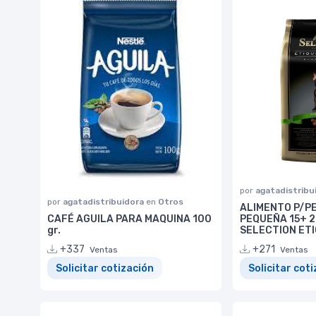
por
agatadistribu
por
agatadistribuidora
en
Otros
ALIMENTO P/P
CAFÉ AGUILA PARA MAQUINA 100
PEQUEÑA 15+ 2
gr.
SELECTION ET
+337
+271
Ventas
Ventas
Solicitar cotización
Solicitar cot