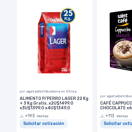
por
agatadistribuidora
en
Otros
por
agatadistribu
ALIMENTO P/PERRO LAGER 22 Kg
+ 3 Kg Gratis. x2U$1499.0
CAFÉ CAPPUCC
x3U$1399.0 x4U$1349.0
CHOCOLATE x6
+193
+113
Ventas
Ventas
Solicitar cotización
Solicitar cot