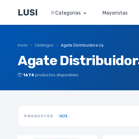
LUSI
Categorías
Mayoristas
Inicio
Catálogos
Agate Distribuidora Uy
Agate Distribuidor
1674
productos disponibles
PRODUCTOS
1674