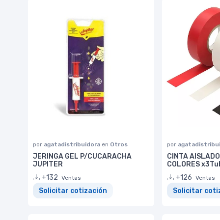
por
agatadistribuidora
en
Otros
por
agatadistribu
JERINGA GEL P/CUCARACHA
CINTA AISLADO
JUPITER
COLORES x3Tu
+132
+126
Ventas
Ventas
Solicitar cotización
Solicitar cot