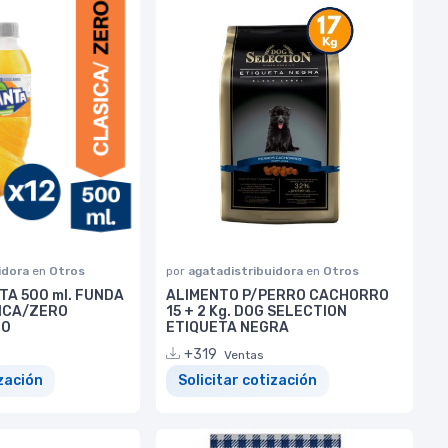
idora
en
Otros
por
agatadistribuidora
en
Otros
TA 500 ml. FUNDA
ALIMENTO P/PERRO CACHORRO
SICA/ZERO
15 + 2 Kg. DOG SELECTION
.0
ETIQUETA NEGRA
+319
Ventas
ización
Solicitar cotización