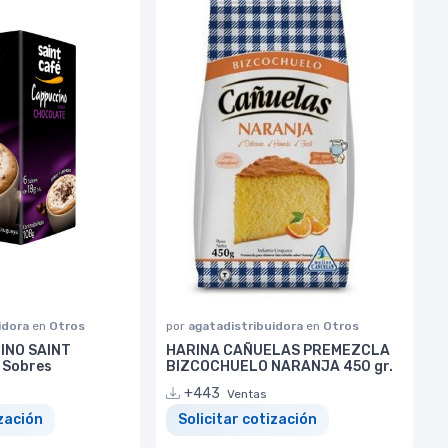
idora
en
Otros
por
agatadistribuidora
en
Otros
INO SAINT
HARINA CAÑUELAS PREMEZCLA
 Sobres
BIZCOCHUELO NARANJA 450 gr.
+443
Ventas
ización
Solicitar cotización