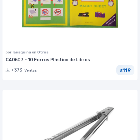
por
laesquina
en
Otros
CA0507 – 10 Forros Plástico de Libros
119
+373
Ventas
$