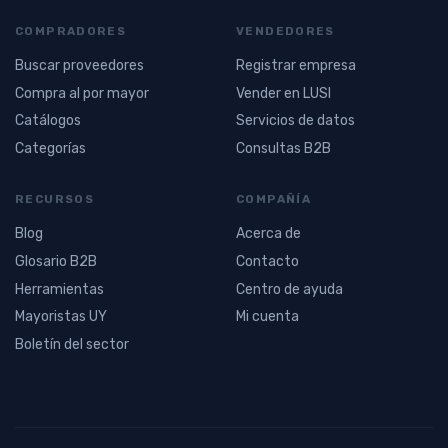
COMPRADORES
VENDEDORES
Buscar proveedores
Registrar empresa
Compra al por mayor
Vender en LUSI
Catálogos
Servicios de datos
Categorías
Consultas B2B
RECURSOS
COMPAÑÍA
Blog
Acerca de
Glosario B2B
Contacto
Herramientas
Centro de ayuda
Mayoristas UY
Mi cuenta
Boletín del sector