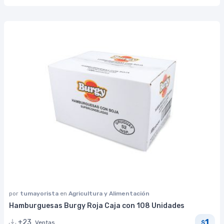
por
tumayorista
en
Agricultura y Alimentación
Hamburguesas Burgy Roja Caja con 108 Unidades
1
+23
Ventas
$