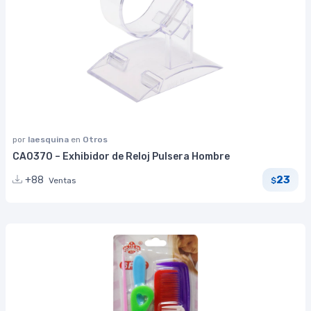
por
laesquina
en
Otros
CA0370 – Exhibidor de Reloj Pulsera Hombre
23
+88
Ventas
$