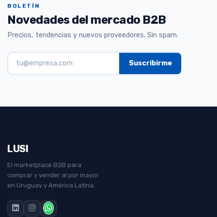
BOLETÍN
Novedades del mercado B2B
Precios, tendencias y nuevos proveedores. Sin spam.
LUSI
El marketplace B2B para
comprar y vender al por mayor
en Uruguay y América Latina.