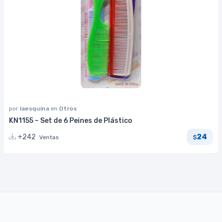
por
laesquina
en
Otros
KN1155 – Set de 6 Peines de Plástico
24
+242
Ventas
$