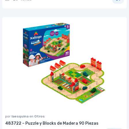
por
laesquina
en
Otros
483722 – Puzzle y Blocks de Madera 90 Piezas