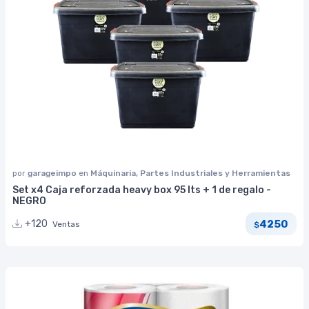
por
garageimpo
en
Máquinaria, Partes Industriales y Herramientas
Set x4 Caja reforzada heavy box 95 lts + 1 de regalo -
NEGRO
4250
+120
Ventas
$