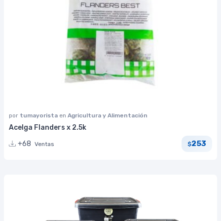
por
tumayorista
en
Agricultura y Alimentación
Acelga Flanders x 2.5k
253
+68
Ventas
$