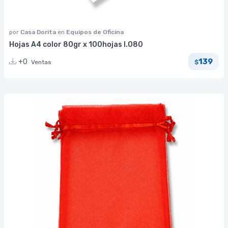
por
Casa Dorita
en
Equipos de Oficina
Hojas A4 color 80gr x 100hojas I.080
139
+0
Ventas
$