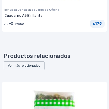
por
Casa Dorita
en
Equipos de Oficina
Cuaderno A5 Brillante
179
+0
Ventas
$
Productos relacionados
Ver más relacionados