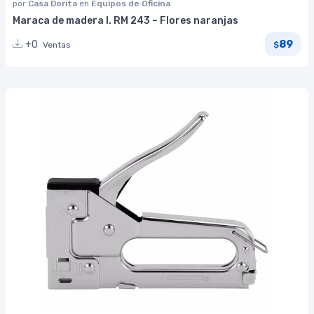
por
Casa Dorita
en
Equipos de Oficina
Maraca de madera I. RM 243 – Flores naranjas
89
+0
Ventas
$