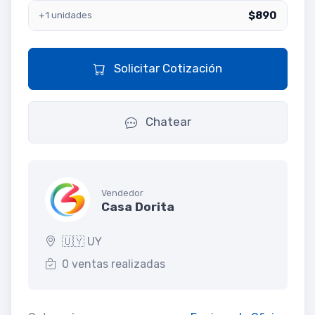
$890
+1 unidades
Solicitar Cotización
Chatear
Vendedor
Casa Dorita
🇺🇾 UY
0 ventas realizadas