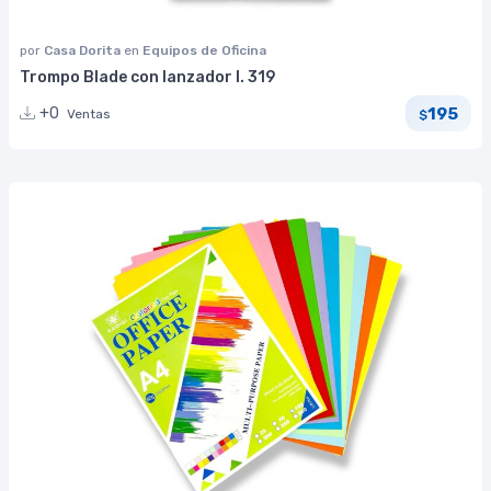
por
Casa Dorita
en
Equipos de Oficina
Trompo Blade con lanzador I. 319
195
+0
Ventas
$