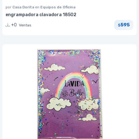
por
Casa Dorita
en
Equipos de Oficina
engrampadora clavadora 18502
595
+0
Ventas
$