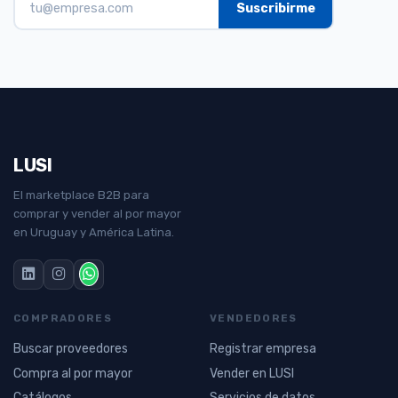
LUSI
El marketplace B2B para
comprar y vender al por mayor
en Uruguay y América Latina.
COMPRADORES
VENDEDORES
Buscar proveedores
Registrar empresa
Compra al por mayor
Vender en LUSI
Catálogos
Servicios de datos