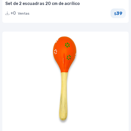
Set de 2 escuadras 20 cm de acrílico
39
+0
Ventas
$