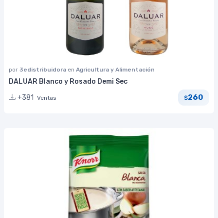
por
3edistribuidora
en
Agricultura y Alimentación
DALUAR Blanco y Rosado Demi Sec
260
+381
Ventas
$