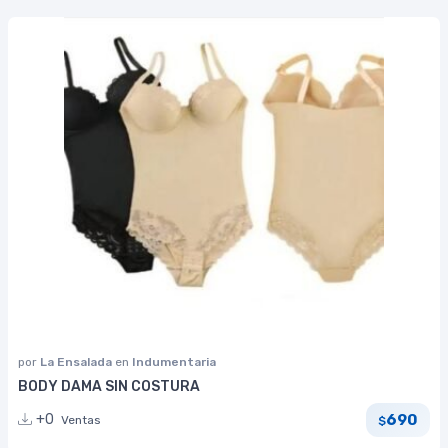
por
La Ensalada
en
Indumentaria
BODY DAMA SIN COSTURA
690
+0
Ventas
$