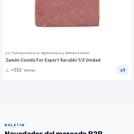
por
tumayorista
en
Agricultura y Alimentación
Jamón Cocido For Export Sarubbi 1/2 Unidad
1
+332
Ventas
$
BOLETÍN
Novedades del mercado B2B