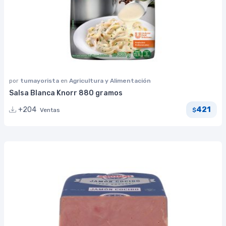
por
tumayorista
en
Agricultura y Alimentación
Salsa Blanca Knorr 880 gramos
421
+204
Ventas
$