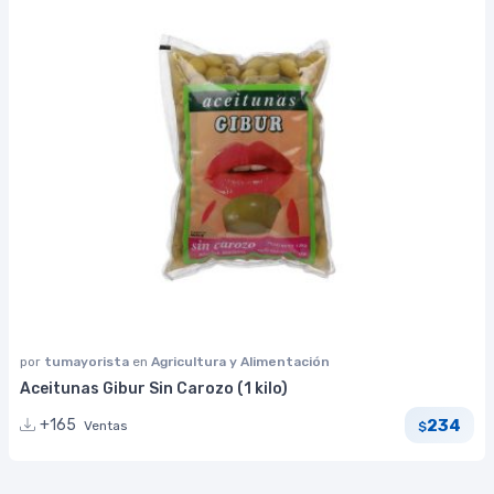
por
tumayorista
en
Agricultura y Alimentación
Aceitunas Gibur Sin Carozo (1 kilo)
234
+165
Ventas
$