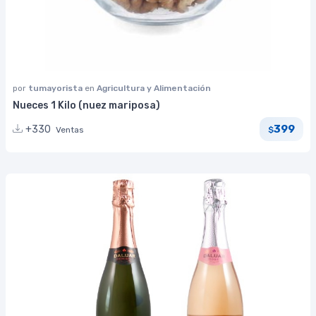
por
tumayorista
en
Agricultura y Alimentación
Nueces 1 Kilo (nuez mariposa)
399
+330
Ventas
$