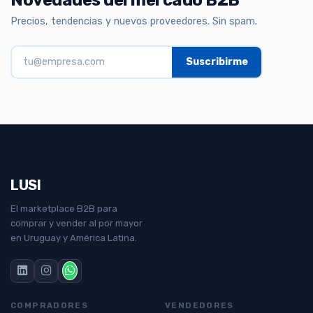
Precios, tendencias y nuevos proveedores. Sin spam.
LUSI
El marketplace B2B para
comprar y vender al por mayor
en Uruguay y América Latina.
COMPRADORES
VENDEDORES