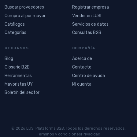
Buscar proveedores
Registrar empresa
Compra al por mayor
Vender en LUSI
Catálogos
Servicios de datos
Categorías
Consultas B2B
RECURSOS
COMPAÑÍA
Blog
Acerca de
Glosario B2B
Contacto
Herramientas
Centro de ayuda
Mayoristas UY
Mi cuenta
Boletín del sector
© 2026 LUSI Plataforma B2B. Todos los derechos reservados.
Términos y condiciones
Privacidad