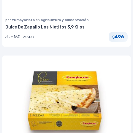
por
tumayorista
en
Agricultura y Alimentación
Dulce De Zapallo Los Nietitos 3,9 Kilos
496
+150
Ventas
$