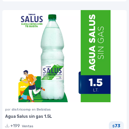
por
districomp
en
Bebidas
Agua Salus sin gas 1.5L
73
+199
Ventas
$