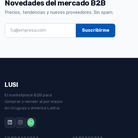
Novedades del mercado B2B
Precios, tendencias y nuevos proveedores. Sin spam.
LUSI
El marketplace B2B para
comprar y vender al por mayor
en Uruguay y América Latina.
COMPRADORES
VENDEDORES