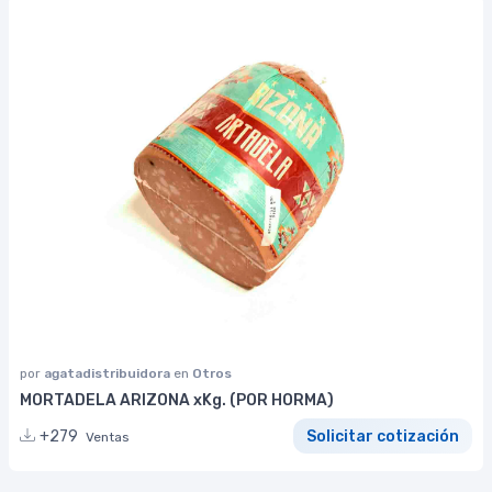
por
agatadistribuidora
en
Otros
MORTADELA ARIZONA xKg. (POR HORMA)
+279
Solicitar cotización
Ventas