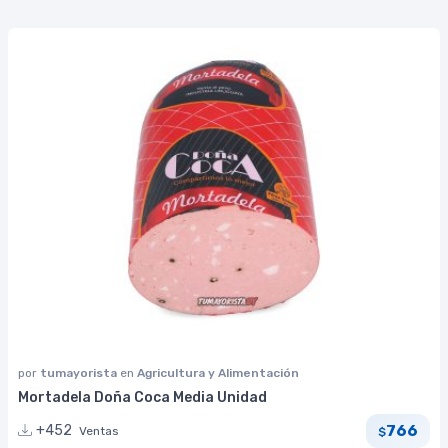
por
tumayorista
en
Agricultura y Alimentación
Mortadela Doña Coca Media Unidad
766
+452
Ventas
$