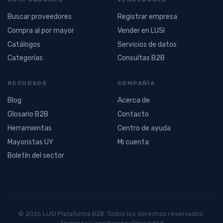
Buscar proveedores
Registrar empresa
Compra al por mayor
Vender en LUSI
Catálogos
Servicios de datos
Categorías
Consultas B2B
RECURSOS
COMPAÑÍA
Blog
Acerca de
Glosario B2B
Contacto
Herramientas
Centro de ayuda
Mayoristas UY
Mi cuenta
Boletín del sector
© 2026 LUSI Plataforma B2B. Todos los derechos reservados.