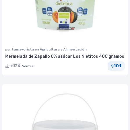
por
tumayorista
en
Agricultura y Alimentación
Mermelada de Zapallo 0% azúcar Los Nietitos 400 gramos
101
+124
Ventas
$