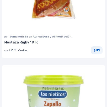
por
tumayorista
en
Agricultura y Alimentación
Mostaza Rigby 1 Kilo
81
+271
Ventas
$