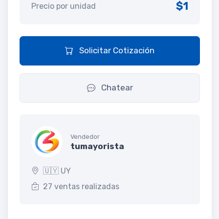
$1
Precio por unidad
Solicitar Cotización
Chatear
Vendedor
tumayorista
🇺🇾 UY
27 ventas realizadas