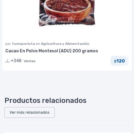
por
tumayorista
en
Agricultura y Alimentación
Cacao En Polvo Montesol (ADU) 200 gramos
120
+348
Ventas
$
Productos relacionados
Ver más relacionados