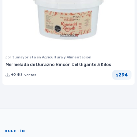
por
tumayorista
en
Agricultura y Alimentación
Mermelada de Durazno Rincón Del Gigante 3 Kilos
294
+240
Ventas
$
BOLETÍN