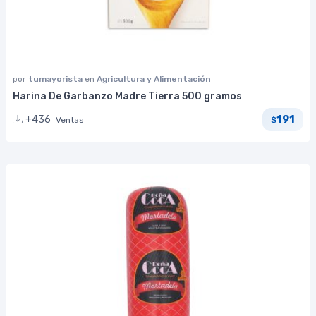
por
tumayorista
en
Agricultura y Alimentación
Harina De Garbanzo Madre Tierra 500 gramos
191
+436
Ventas
$