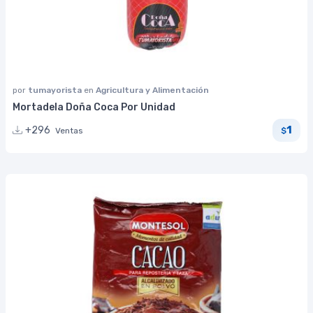
por
tumayorista
en
Agricultura y Alimentación
Mortadela Doña Coca Por Unidad
1
+296
Ventas
$