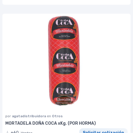
por
agatadistribuidora
en
Otros
MORTADELA DOÑA COCA xKg. (POR HORMA)
+60
Solicitar cotización