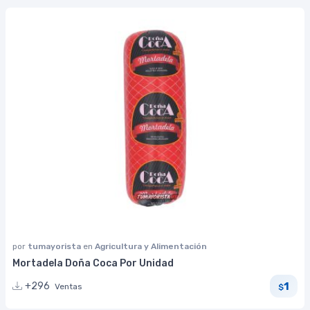
por
tumayorista
en
Agricultura y Alimentación
Mortadela Doña Coca Por Unidad
1
+296
Ventas
$