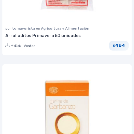
por
tumayorista
en
Agricultura y Alimentación
Arrolladitos Primavera 50 unidades
464
+356
Ventas
$