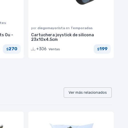
rtes
por
diegomayorista
en
Temporadas
ts Ou -
Cartuchera joystick de silicona
23x10x4.5cm
270
199
+306
Ventas
$
$
Ver más relacionados