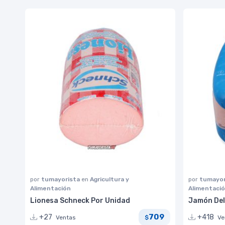
por
tumayorista
en
Agricultura y
por
tumayor
Alimentación
Alimentaci
Lionesa Schneck Por Unidad
Jamón Del
709
+27
+418
Ventas
Ve
$