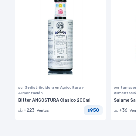
por
3edistribuidora
en
Agricultura y
por
tumayor
Alimentación
Alimentaci
Bitter ANGOSTURA Clasico 200ml
Salame Sa
950
+223
+36
Ventas
Ven
$