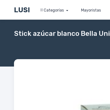
LUSI
Categorías
Mayoristas
Stick azúcar blanco Bella U