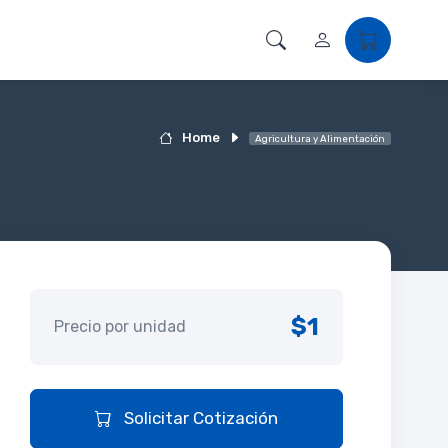
Home
Agricultura y Alimentación
$1
Precio por unidad
Solicitar Cotización