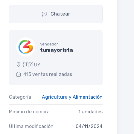
Chatear
Vendedor
tumayorista
🇺🇾 UY
415 ventas realizadas
Categoría
Agricultura y Alimentación
Mínimo de compra
1 unidades
Última modificación
04/11/2024