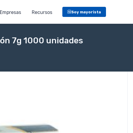
Empresas
Recursos
Soy mayorista
nión 7g 1000 unidades