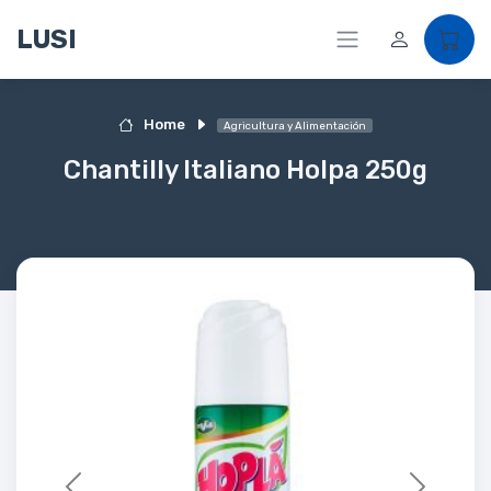
LUSI
Home
Agricultura y Alimentación
Chantilly Italiano Holpa 250g