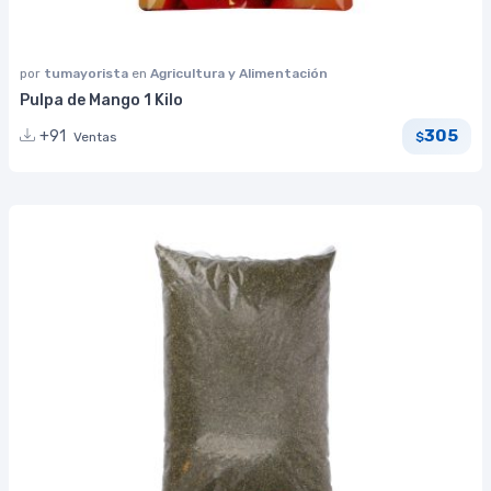
por
tumayorista
en
Agricultura y Alimentación
Pulpa de Mango 1 Kilo
305
+91
Ventas
$