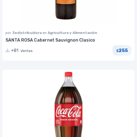
por
3edistribuidora
en
Agricultura y Alimentación
SANTA ROSA Cabernet Sauvignon Clasico
255
+81
Ventas
$