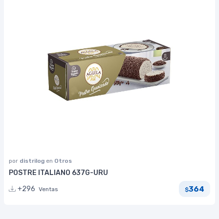
por
distrilog
en
Otros
POSTRE ITALIANO 637G-URU
364
+296
Ventas
$