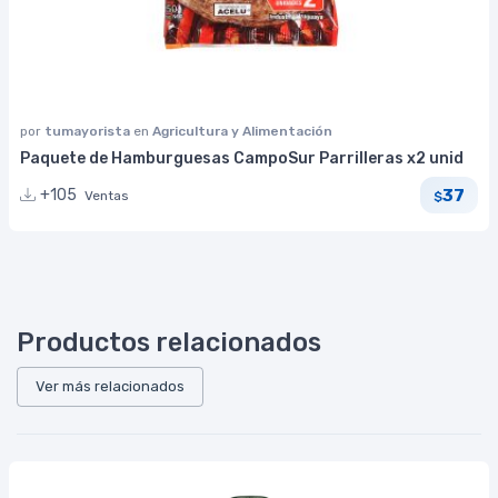
por
tumayorista
en
Agricultura y Alimentación
Paquete de Hamburguesas CampoSur Parrilleras x2 unid
37
+105
Ventas
$
Productos relacionados
Ver más relacionados