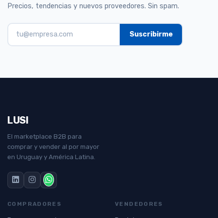
Precios, tendencias y nuevos proveedores. Sin spam.
LUSI
El marketplace B2B para
comprar y vender al por mayor
en Uruguay y América Latina.
COMPRADORES
VENDEDORES