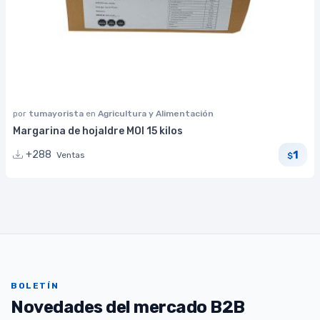
por
tumayorista
en
Agricultura y Alimentación
Margarina de hojaldre MOI 15 kilos
1
+288
Ventas
$
BOLETÍN
Novedades del mercado B2B