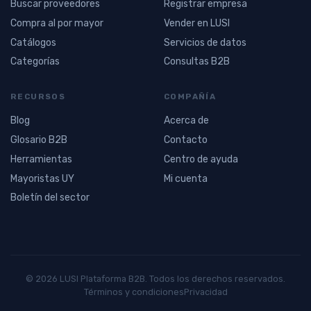
Buscar proveedores
Registrar empresa
Compra al por mayor
Vender en LUSI
Catálogos
Servicios de datos
Categorías
Consultas B2B
RECURSOS
COMPAÑÍA
Blog
Acerca de
Glosario B2B
Contacto
Herramientas
Centro de ayuda
Mayoristas UY
Mi cuenta
Boletín del sector
© 2026 LUSI Plataforma B2B. Todos los derechos reservados.
Términos y condiciones
Privacidad