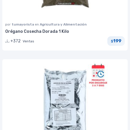
por
tumayorista
en
Agricultura y Alimentación
Orégano Cosecha Dorada 1 Kilo
199
+372
Ventas
$