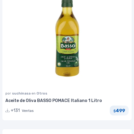
por
suchinasa
en
Otros
Aceite de Oliva BASSO POMACE Italiano 1 Litro
499
+131
Ventas
$