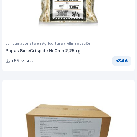
por
tumayorista
en
Agricultura y Alimentación
Papas SureCrisp de McCain 2,25 kg
346
+55
Ventas
$