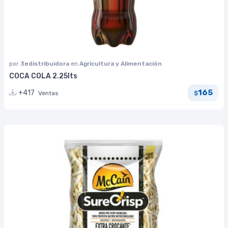
por
3edistribuidora
en
Agricultura y Alimentación
COCA COLA 2.25lts
165
+417
Ventas
$