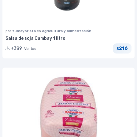
por
tumayorista
en
Agricultura y Alimentación
Salsa de soja Cambay 1 litro
216
+389
Ventas
$