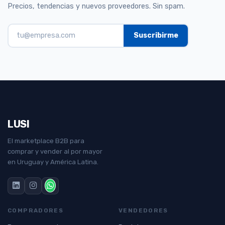
Precios, tendencias y nuevos proveedores. Sin spam.
LUSI
El marketplace B2B para
comprar y vender al por mayor
en Uruguay y América Latina.
COMPRADORES
VENDEDORES