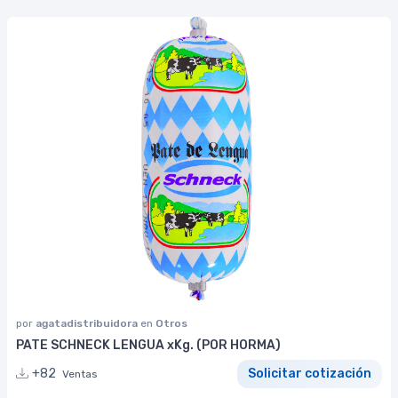
por
agatadistribuidora
en
Otros
PATE SCHNECK LENGUA xKg. (POR HORMA)
+82
Solicitar cotización
Ventas