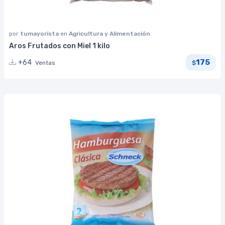
por
tumayorista
en
Agricultura y Alimentación
Aros Frutados con Miel 1 kilo
175
+64
Ventas
$