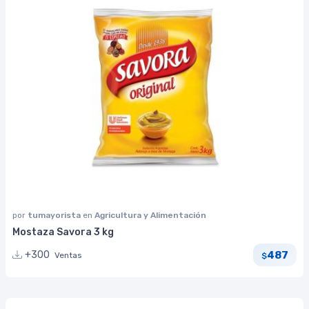
por
tumayorista
en
Agricultura y Alimentación
Mostaza Savora 3 kg
487
+300
Ventas
$