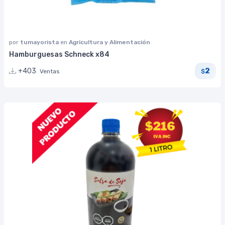
por
tumayorista
en
Agricultura y Alimentación
Hamburguesas Schneck x84
2
+403
Ventas
$