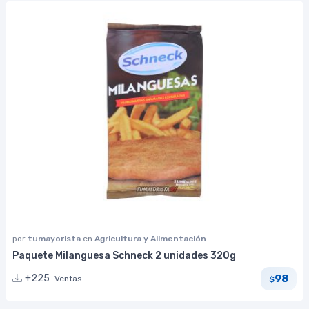
por
tumayorista
en
Agricultura y Alimentación
Paquete Milanguesa Schneck 2 unidades 320g
98
+225
Ventas
$