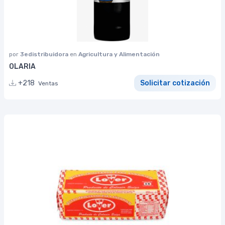
por
3edistribuidora
en
Agricultura y Alimentación
OLARIA
+218
Solicitar cotización
Ventas