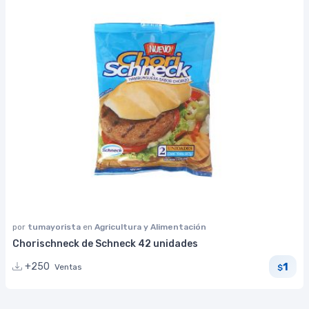
por
tumayorista
en
Agricultura y Alimentación
Chorischneck de Schneck 42 unidades
1
+250
Ventas
$