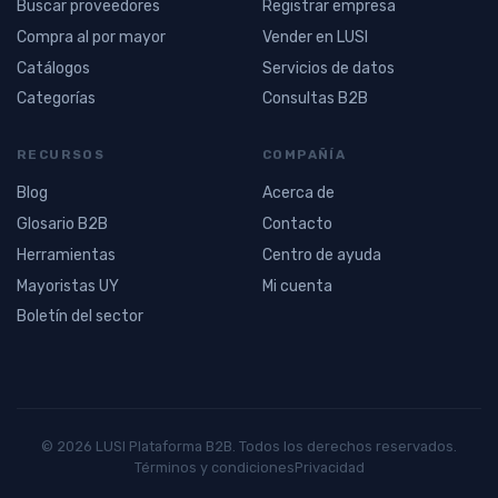
Buscar proveedores
Registrar empresa
Compra al por mayor
Vender en LUSI
Catálogos
Servicios de datos
Categorías
Consultas B2B
RECURSOS
COMPAÑÍA
Blog
Acerca de
Glosario B2B
Contacto
Herramientas
Centro de ayuda
Mayoristas UY
Mi cuenta
Boletín del sector
© 2026 LUSI Plataforma B2B. Todos los derechos reservados.
Términos y condiciones
Privacidad