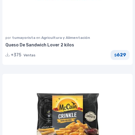
por
tumayorista
en
Agricultura y Alimentación
Queso De Sandwich Lover 2 kilos
629
+375
Ventas
$