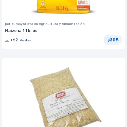
por
tumayorista
en
Agricultura y Alimentación
Maizena 1,1 kilos
205
+62
Ventas
$