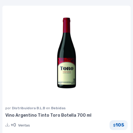
por
Distribuidora B.L.B
en
Bebidas
Vino Argentino Tinto Toro Botella 700 ml
105
+0
Ventas
$