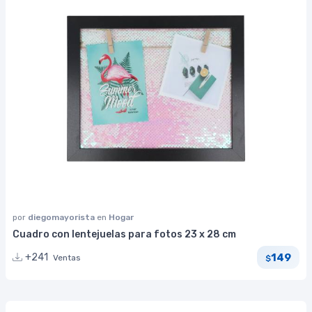
por
diegomayorista
en
Hogar
Cuadro con lentejuelas para fotos 23 x 28 cm
149
+241
Ventas
$