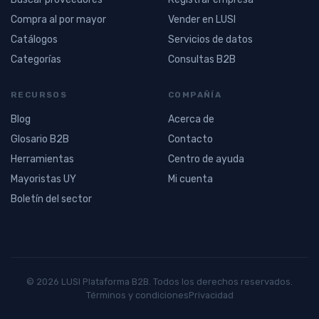
Compra al por mayor
Vender en LUSI
Catálogos
Servicios de datos
Categorías
Consultas B2B
RECURSOS
COMPAÑÍA
Blog
Acerca de
Glosario B2B
Contacto
Herramientas
Centro de ayuda
Mayoristas UY
Mi cuenta
Boletín del sector
© 2026 LUSI Plataforma B2B. Todos los derechos reservados.
Términos y condiciones
Privacidad