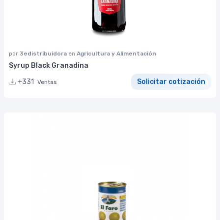
por
3edistribuidora
en
Agricultura y Alimentación
Syrup Black Granadina
+331
Solicitar cotización
Ventas