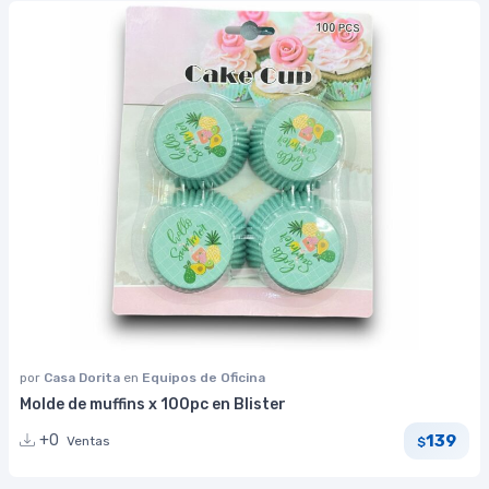
por
Casa Dorita
en
Equipos de Oficina
Molde de muffins x 100pc en Blister
139
+0
Ventas
$