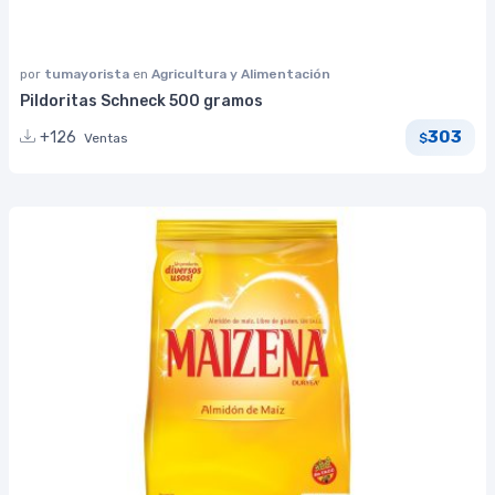
por
tumayorista
en
Agricultura y Alimentación
Pildoritas Schneck 500 gramos
303
+126
Ventas
$