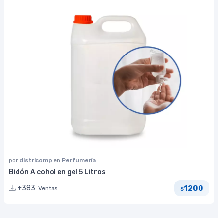
por
districomp
en
Perfumería
Bidón Alcohol en gel 5 Litros
1200
+383
Ventas
$