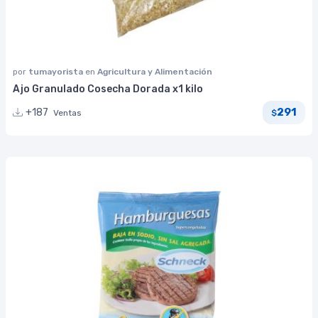
por
tumayorista
en
Agricultura y Alimentación
Ajo Granulado Cosecha Dorada x1 kilo
291
+187
Ventas
$