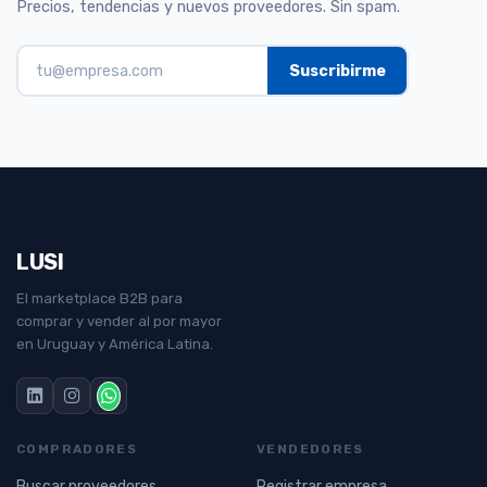
Precios, tendencias y nuevos proveedores. Sin spam.
LUSI
El marketplace B2B para
comprar y vender al por mayor
en Uruguay y América Latina.
COMPRADORES
VENDEDORES
Buscar proveedores
Registrar empresa