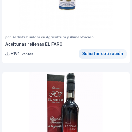
por
3edistribuidora
en
Agricultura y Alimentación
Aceitunas rellenas EL FARO
+191
Solicitar cotización
Ventas