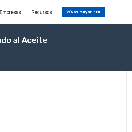
Empresas
Recursos
Soy mayorista
do al Aceite