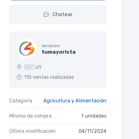
Chatear
Vendedor
tumayorista
🇺🇾 UY
115 ventas realizadas
Categoría
Agricultura y Alimentación
Mínimo de compra
1 unidades
Última modificación
04/11/2024