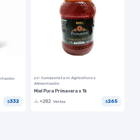
por
tumayorista
en
Agricultura y
entación
Alimentación
Miel Pura Primavera x 1k
332
265
+282
Ventas
$
$