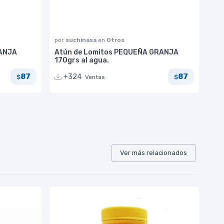
por
suchinasa
en
Otros
RANJA
Atún de Lomitos PEQUEÑA GRANJA
170grs al agua.
87
87
+324
Ventas
$
$
Ver más relacionados