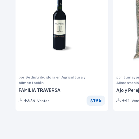
por
3edistribuidora
en
Agricultura y
por
tumayor
Alimentación
Alimentaci
FAMILIA TRAVERSA
Ajo y Pere
195
+373
+41
Ventas
Ven
$