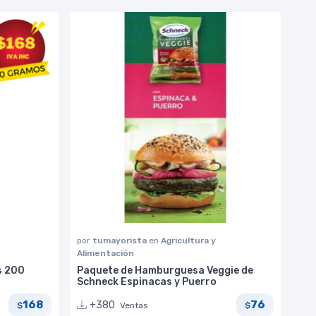
por
tumayorista
en
Agricultura y
Alimentación
s 200
Paquete de Hamburguesa Veggie de
Schneck Espinacas y Puerro
168
76
+380
Ventas
$
$