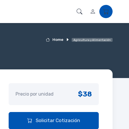
Home
Agricultura y Alimentación
$38
Precio por unidad
Solicitar Cotización