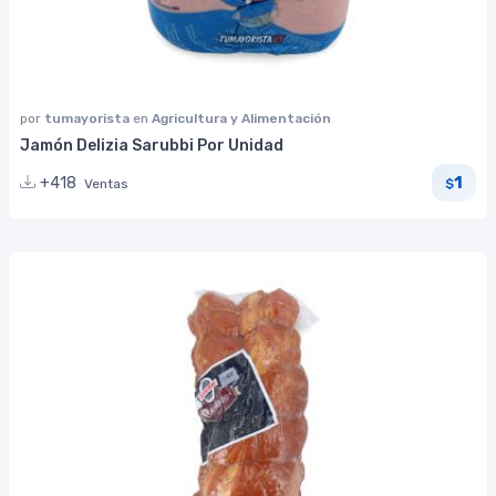
por
tumayorista
en
Agricultura y Alimentación
Jamón Delizia Sarubbi Por Unidad
1
+418
Ventas
$