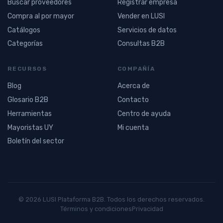
Buscar proveedores
Registrar empresa
Compra al por mayor
Vender en LUSI
Catálogos
Servicios de datos
Categorías
Consultas B2B
RECURSOS
COMPAÑÍA
Blog
Acerca de
Glosario B2B
Contacto
Herramientas
Centro de ayuda
Mayoristas UY
Mi cuenta
Boletín del sector
© 2026 LUSI Plataforma B2B. Todos los derechos reservados.
Términos y condiciones
Privacidad