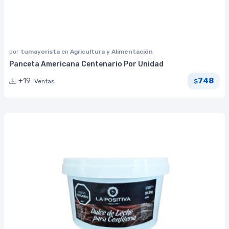
por
tumayorista
en
Agricultura y Alimentación
Panceta Americana Centenario Por Unidad
748
+19
Ventas
$