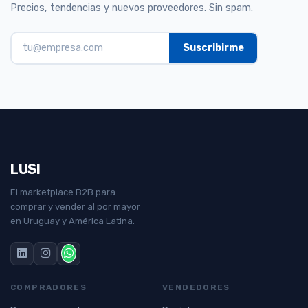
Precios, tendencias y nuevos proveedores. Sin spam.
LUSI
El marketplace B2B para
comprar y vender al por mayor
en Uruguay y América Latina.
COMPRADORES
VENDEDORES