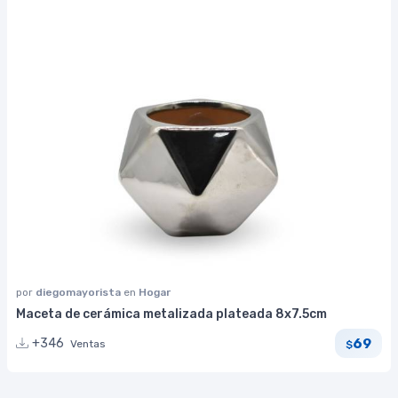
por
diegomayorista
en
Hogar
Maceta de cerámica metalizada plateada 8x7.5cm
69
+346
Ventas
$