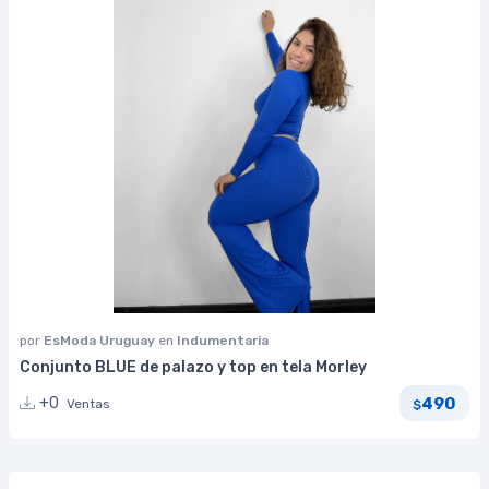
por
EsModa Uruguay
en
Indumentaria
Conjunto BLUE de palazo y top en tela Morley
490
+0
Ventas
$