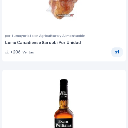
por
tumayorista
en
Agricultura y Alimentación
Lomo Canadiense Sarubbi Por Unidad
1
+206
Ventas
$