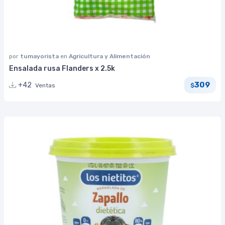
por
tumayorista
en
Agricultura y Alimentación
Ensalada rusa Flanders x 2.5k
309
+42
Ventas
$