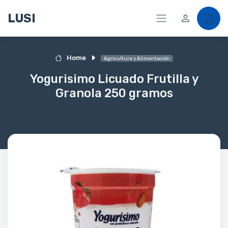
LUSI
Home
Agricultura y Alimentación
Yogurisimo Licuado Frutilla y
Granola 250 gramos