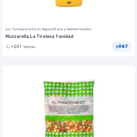
por
tumayorista
en
Agricultura y Alimentación
Muzzarella La Tirolesa 1 unidad
947
+261
Ventas
$