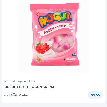
por
distrilog
en
Otros
MOGUL FRUTILLA CON CREMA
176
+436
Ventas
$