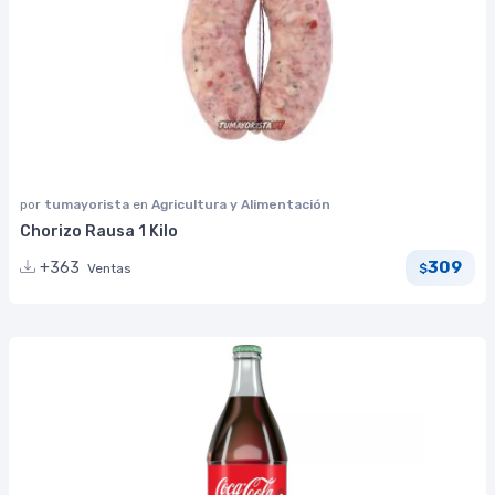
por
tumayorista
en
Agricultura y Alimentación
Chorizo Rausa 1 Kilo
309
+363
Ventas
$