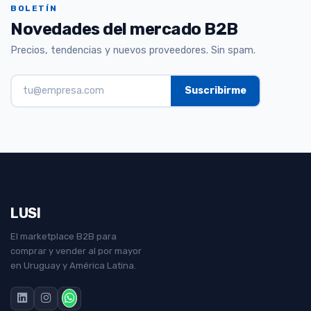
BOLETÍN
Novedades del mercado B2B
Precios, tendencias y nuevos proveedores. Sin spam.
LUSI
El marketplace B2B para
comprar y vender al por mayor
en Uruguay y América Latina.