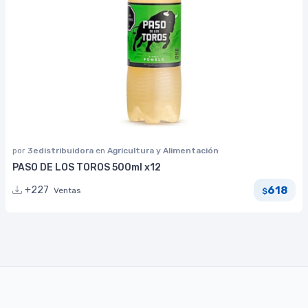
por
3edistribuidora
en
Agricultura y Alimentación
PASO DE LOS TOROS 500ml x12
618
+227
Ventas
$