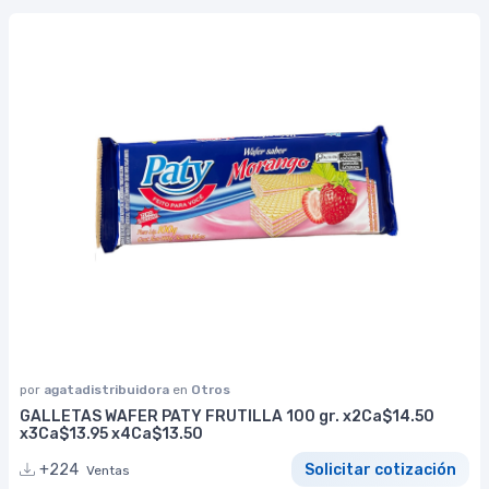
por
agatadistribuidora
en
Otros
GALLETAS WAFER PATY FRUTILLA 100 gr. x2Ca$14.50
x3Ca$13.95 x4Ca$13.50
+224
Solicitar cotización
Ventas