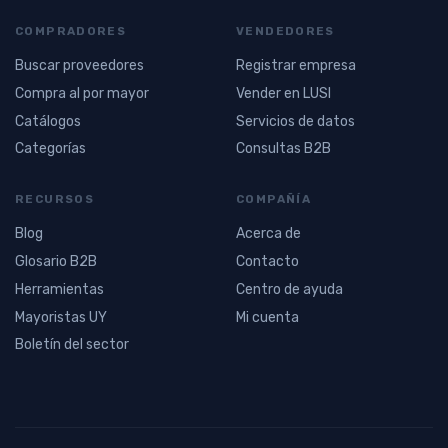
COMPRADORES
VENDEDORES
Buscar proveedores
Registrar empresa
Compra al por mayor
Vender en LUSI
Catálogos
Servicios de datos
Categorías
Consultas B2B
RECURSOS
COMPAÑÍA
Blog
Acerca de
Glosario B2B
Contacto
Herramientas
Centro de ayuda
Mayoristas UY
Mi cuenta
Boletín del sector