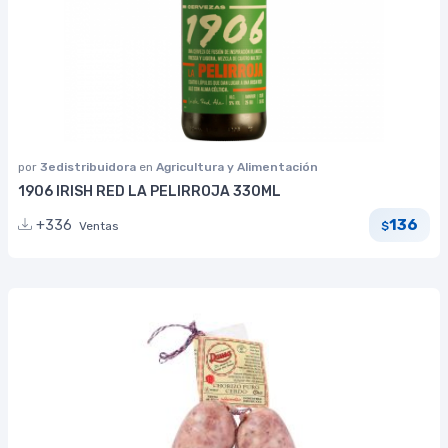
por
3edistribuidora
en
Agricultura y Alimentación
1906 IRISH RED LA PELIRROJA 330ML
136
+336
Ventas
$