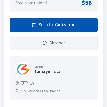
$58
Precio por unidad
Solicitar Cotización
Chatear
Vendedor
tumayorista
🇺🇾 UY
237 ventas realizadas