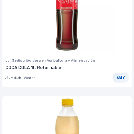
por
3edistribuidora
en
Agricultura y Alimentación
COCA COLA 1lt Retornable
87
+358
Ventas
$