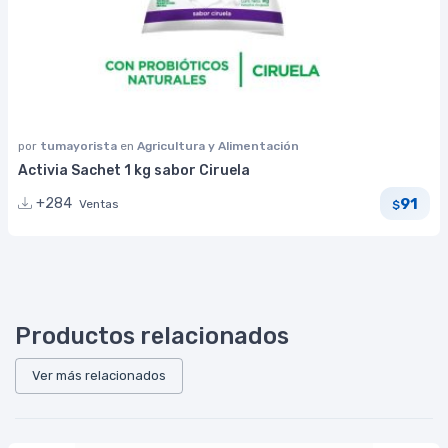
por
tumayorista
en
Agricultura y Alimentación
Activia Sachet 1 kg sabor Ciruela
91
+284
Ventas
$
Productos relacionados
Ver más relacionados