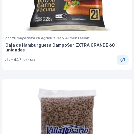
por
tumayorista
en
Agricultura y Alimentación
Caja de Hamburguesa CampoSur EXTRA GRANDE 60
unidades
1
+447
Ventas
$