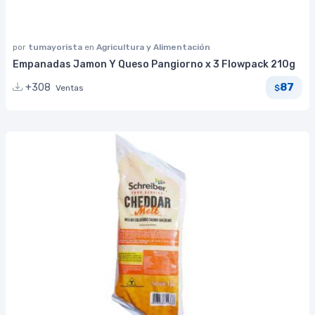
por
tumayorista
en
Agricultura y Alimentación
Empanadas Jamon Y Queso Pangiorno x 3 Flowpack 210g
87
+308
Ventas
$