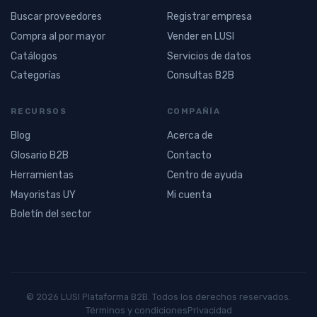
Buscar proveedores
Registrar empresa
Compra al por mayor
Vender en LUSI
Catálogos
Servicios de datos
Categorías
Consultas B2B
RECURSOS
COMPAÑÍA
Blog
Acerca de
Glosario B2B
Contacto
Herramientas
Centro de ayuda
Mayoristas UY
Mi cuenta
Boletín del sector
© 2026 LUSI Plataforma B2B. Todos los derechos reservados.
Términos y condiciones
Privacidad