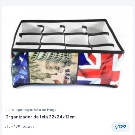
por
diegomayorista
en
Hogar
Organizador de tela 32x24x12cm.
129
+178
Ventas
$