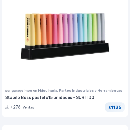
por
garageimpo
en
Máquinaria, Partes Industriales y Herramientas
Stabilo Boss pastel x15 unidades - SURTIDO
1135
+276
Ventas
$