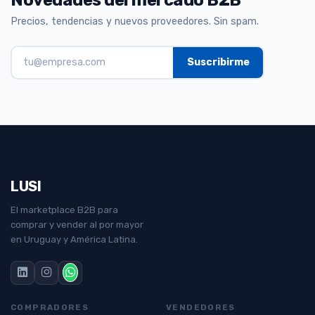
Precios, tendencias y nuevos proveedores. Sin spam.
LUSI
El marketplace B2B para
comprar y vender al por mayor
en Uruguay y América Latina.
COMPRADORES
VENDEDORES