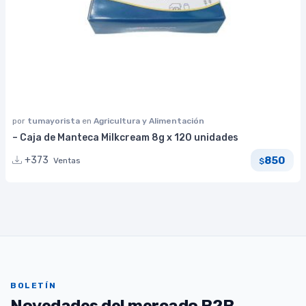
por
tumayorista
en
Agricultura y Alimentación
– Caja de Manteca Milkcream 8g x 120 unidades
850
+373
Ventas
$
BOLETÍN
Novedades del mercado B2B