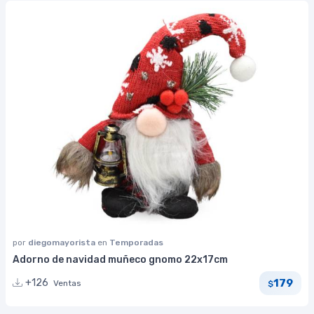
por
diegomayorista
en
Temporadas
Adorno de navidad muñeco gnomo 22x17cm
179
+126
Ventas
$