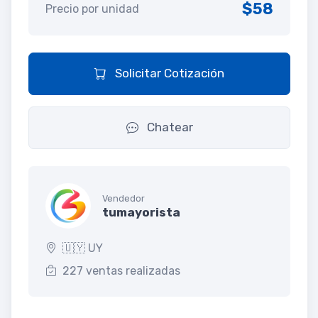
$58
Precio por unidad
Solicitar Cotización
Chatear
Vendedor
tumayorista
🇺🇾 UY
227 ventas realizadas