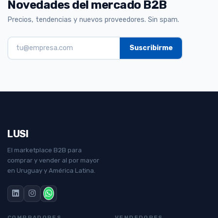
Novedades del mercado B2B
Precios, tendencias y nuevos proveedores. Sin spam.
LUSI
El marketplace B2B para
comprar y vender al por mayor
en Uruguay y América Latina.
COMPRADORES
VENDEDORES