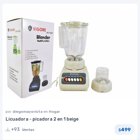
por
diegomayorista
en
Hogar
Licuadora - picadora 2 en 1 beige
499
+93
Ventas
$