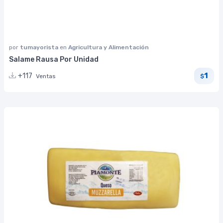
por
tumayorista
en
Agricultura y Alimentación
Salame Rausa Por Unidad
1
+117
Ventas
$