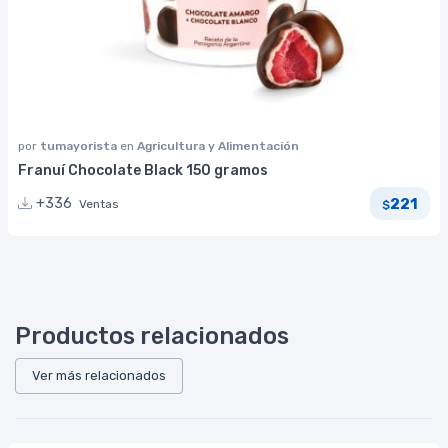
por
tumayorista
en
Agricultura y Alimentación
Franuí Chocolate Black 150 gramos
221
+336
Ventas
$
Productos relacionados
Ver más relacionados