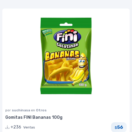
por
suchinasa
en
Otros
Gomitas FINI Bananas 100g
56
+236
Ventas
$