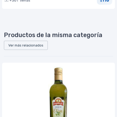
116
+361
Ventas
$
Productos de la misma categoría
Ver más relacionados