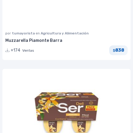
por
tumayorista
en
Agricultura y Alimentación
Muzzarella Piamonte Barra
838
+174
Ventas
$