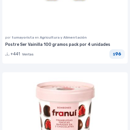
por
tumayorista
en
Agricultura y Alimentación
Postre Ser Vainilla 100 gramos pack por 4 unidades
96
+441
Ventas
$