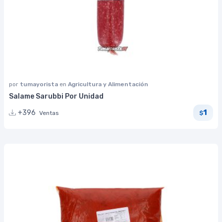
por
tumayorista
en
Agricultura y Alimentación
Salame Sarubbi Por Unidad
1
+396
Ventas
$