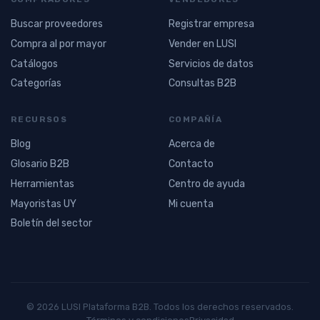
Buscar proveedores
Registrar empresa
Compra al por mayor
Vender en LUSI
Catálogos
Servicios de datos
Categorías
Consultas B2B
RECURSOS
COMPAÑÍA
Blog
Acerca de
Glosario B2B
Contacto
Herramientas
Centro de ayuda
Mayoristas UY
Mi cuenta
Boletín del sector
© 2026 LUSI Plataforma B2B. Todos los derechos reservados.