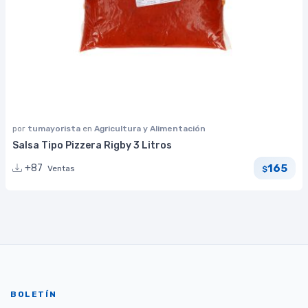
por
tumayorista
en
Agricultura y Alimentación
Salsa Tipo Pizzera Rigby 3 Litros
165
+87
Ventas
$
BOLETÍN