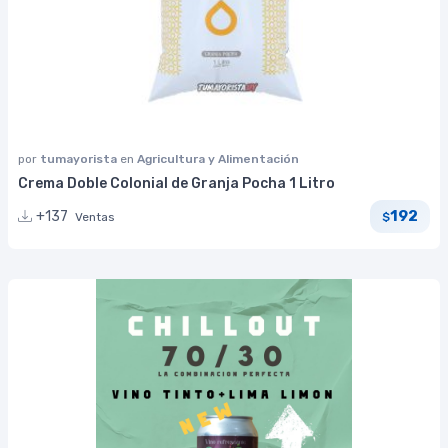
por
tumayorista
en
Agricultura y Alimentación
Crema Doble Colonial de Granja Pocha 1 Litro
192
+137
Ventas
$