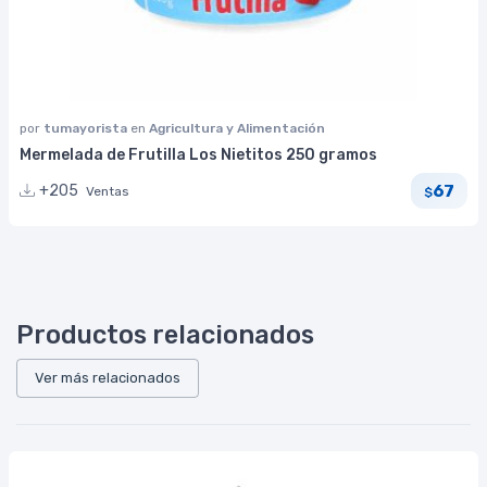
por
tumayorista
en
Agricultura y Alimentación
Mermelada de Frutilla Los Nietitos 250 gramos
67
+205
Ventas
$
Productos relacionados
Ver más relacionados