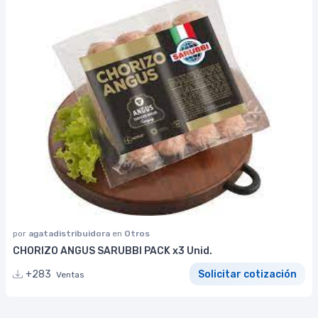
por
agatadistribuidora
en
Otros
CHORIZO ANGUS SARUBBI PACK x3 Unid.
+283
Solicitar cotización
Ventas