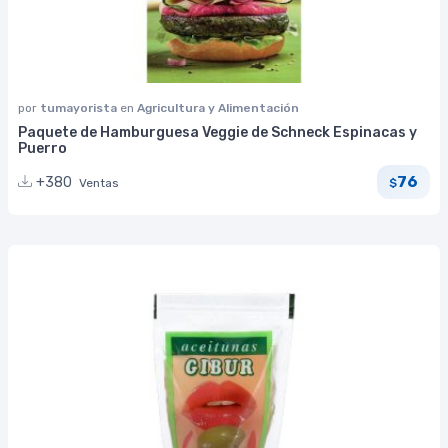
por
tumayorista
en
Agricultura y Alimentación
Paquete de Hamburguesa Veggie de Schneck Espinacas y
Puerro
76
+380
Ventas
$