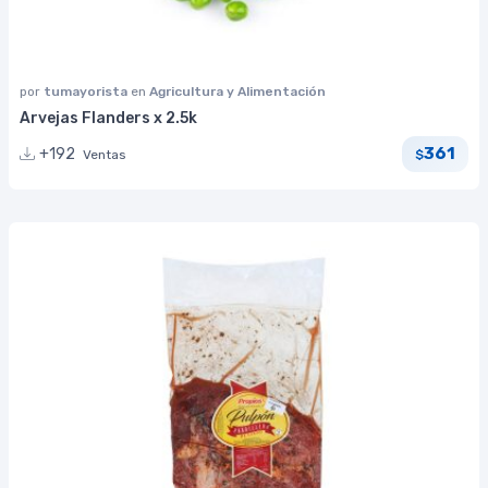
por
tumayorista
en
Agricultura y Alimentación
Arvejas Flanders x 2.5k
361
+192
Ventas
$