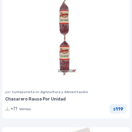
por
tumayorista
en
Agricultura y Alimentación
Chacarero Rausa Por Unidad
119
+71
Ventas
$