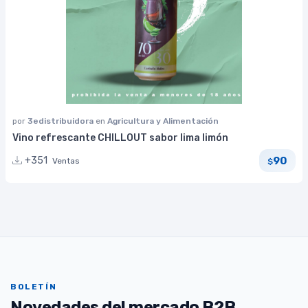
por
3edistribuidora
en
Agricultura y Alimentación
Vino refrescante CHILLOUT sabor lima limón
90
+351
Ventas
$
BOLETÍN
Novedades del mercado B2B