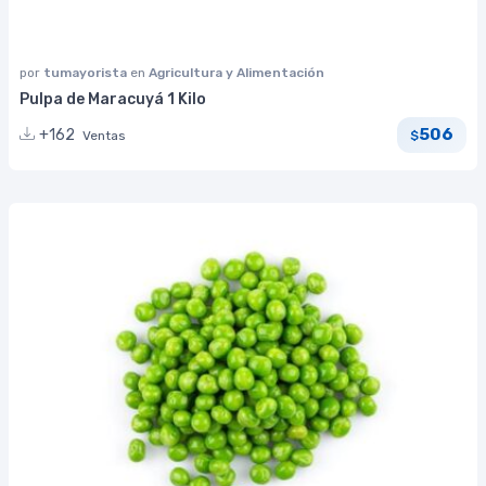
por
tumayorista
en
Agricultura y Alimentación
Pulpa de Maracuyá 1 Kilo
506
+162
Ventas
$