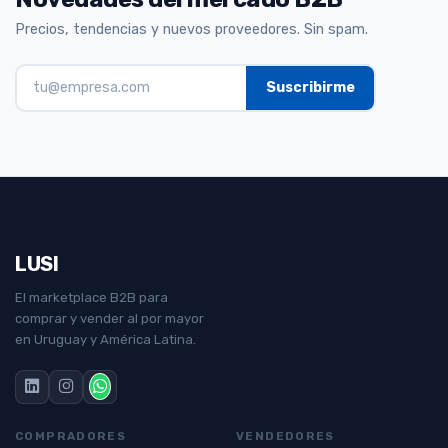
Precios, tendencias y nuevos proveedores. Sin spam.
LUSI
El marketplace B2B para
comprar y vender al por mayor
en Uruguay y América Latina.
COMPRADORES
VENDEDORES