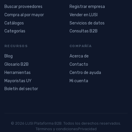
Buscar proveedores
Registrar empresa
Compra al por mayor
Vender en LUSI
Catálogos
Servicios de datos
Categorías
Consultas B2B
RECURSOS
COMPAÑÍA
Blog
Acerca de
Glosario B2B
Contacto
Herramientas
Centro de ayuda
Mayoristas UY
Mi cuenta
Boletín del sector
© 2026 LUSI Plataforma B2B. Todos los derechos reservados.
Términos y condiciones
Privacidad