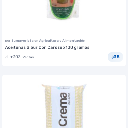
por
tumayorista
en
Agricultura y Alimentación
Aceitunas Gibur Con Carozo x100 gramos
35
+303
Ventas
$