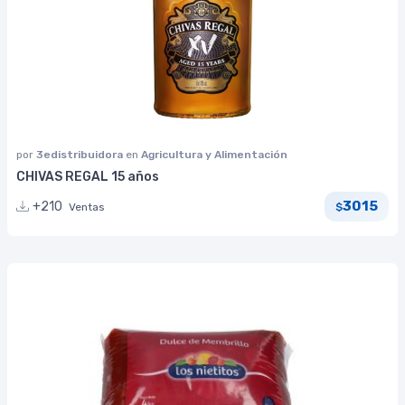
por
3edistribuidora
en
Agricultura y Alimentación
CHIVAS REGAL 15 años
3015
+210
Ventas
$