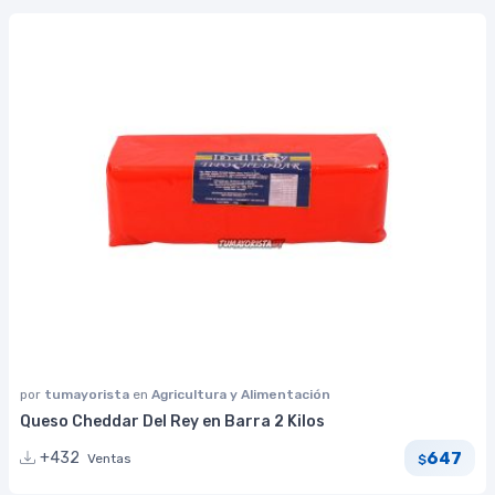
por
tumayorista
en
Agricultura y Alimentación
Queso Cheddar Del Rey en Barra 2 Kilos
647
+432
Ventas
$