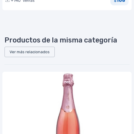
168
+140
Ventas
$
Productos de la misma categoría
Ver más relacionados