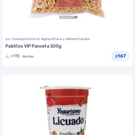
por
tumayorista
en
Agricultura y Alimentación
Pablitos VIP Panceta 500g
167
+115
Ventas
$