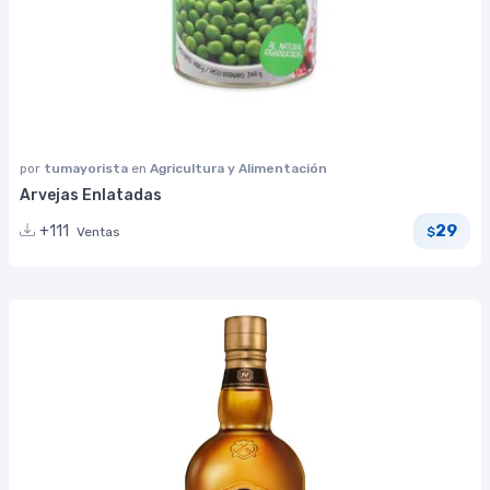
por
tumayorista
en
Agricultura y Alimentación
Arvejas Enlatadas
29
+111
Ventas
$