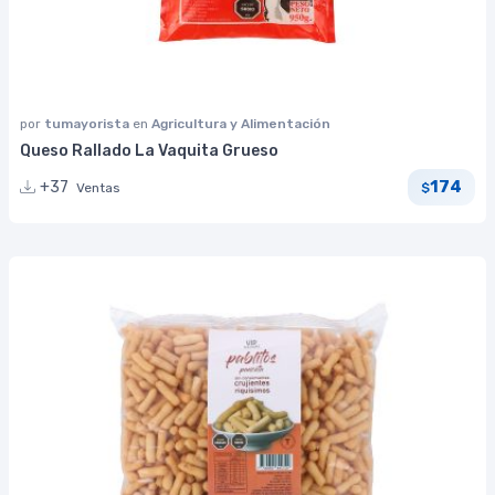
por
tumayorista
en
Agricultura y Alimentación
Queso Rallado La Vaquita Grueso
174
+37
Ventas
$