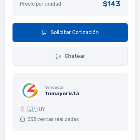
$143
Precio por unidad
Solicitar Cotización
Chatear
Vendedor
tumayorista
🇺🇾 UY
333 ventas realizadas