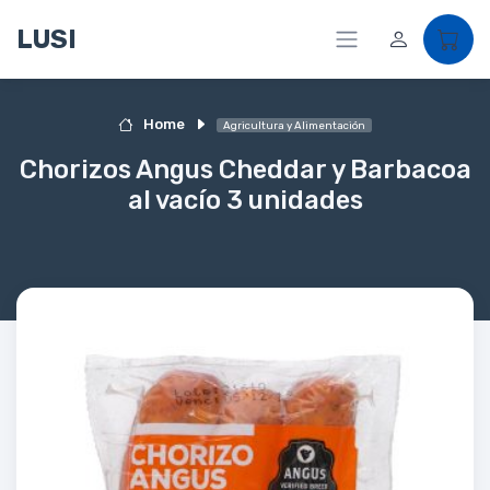
LUSI
Home
Agricultura y Alimentación
Chorizos Angus Cheddar y Barbacoa
al vacío 3 unidades