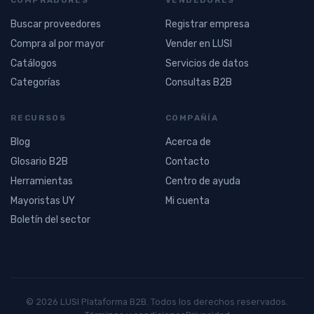
Buscar proveedores
Registrar empresa
Compra al por mayor
Vender en LUSI
Catálogos
Servicios de datos
Categorías
Consultas B2B
RECURSOS
COMPAÑÍA
Blog
Acerca de
Glosario B2B
Contacto
Herramientas
Centro de ayuda
Mayoristas UY
Mi cuenta
Boletín del sector
© 2026 LUSI Plataforma B2B. Todos los derechos reservados.