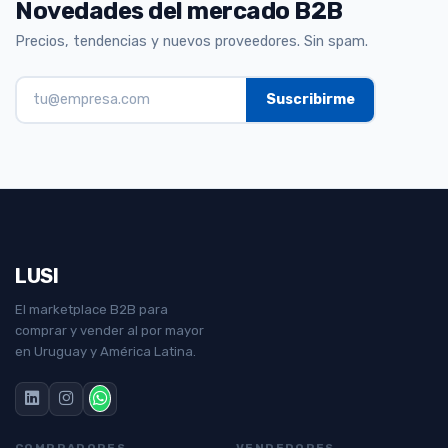
Novedades del mercado B2B
Precios, tendencias y nuevos proveedores. Sin spam.
LUSI
El marketplace B2B para
comprar y vender al por mayor
en Uruguay y América Latina.
COMPRADORES
VENDEDORES