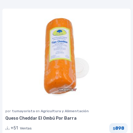
por
tumayorista
en
Agricultura y Alimentación
Queso Cheddar El Ombú Por Barra
898
+51
Ventas
$