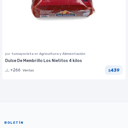
por
tumayorista
en
Agricultura y Alimentación
Dulce De Membrillo Los Nietitos 4 kilos
439
+266
Ventas
$
BOLETÍN