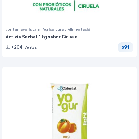
por
tumayorista
en
Agricultura y Alimentación
Activia Sachet 1 kg sabor Ciruela
91
+284
Ventas
$