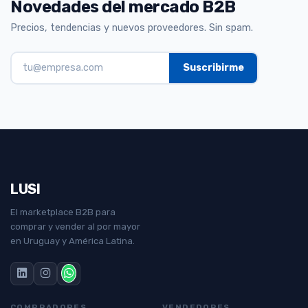
Novedades del mercado B2B
Precios, tendencias y nuevos proveedores. Sin spam.
LUSI
El marketplace B2B para
comprar y vender al por mayor
en Uruguay y América Latina.
COMPRADORES
VENDEDORES