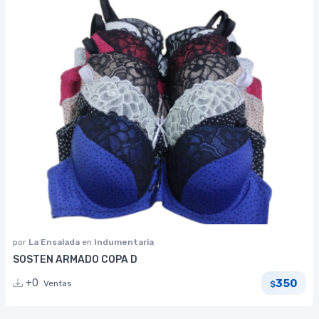
por
La Ensalada
en
Indumentaria
SOSTEN ARMADO COPA D
350
+0
Ventas
$