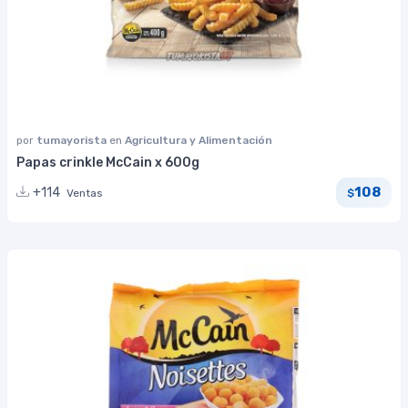
por
tumayorista
en
Agricultura y Alimentación
Papas crinkle McCain x 600g
108
+114
Ventas
$