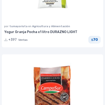
por
tumayorista
en
Agricultura y Alimentación
Yogur Granja Pocha x1 litro DURAZNO LIGHT
70
+397
Ventas
$