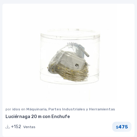
por
idos
en
Máquinaria, Partes Industriales y Herramientas
Luciérnaga 20 m con Enchufe
475
+152
Ventas
$