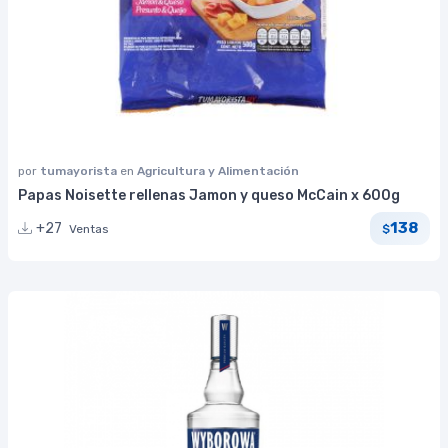
por
tumayorista
en
Agricultura y Alimentación
Papas Noisette rellenas Jamon y queso McCain x 600g
138
+27
Ventas
$