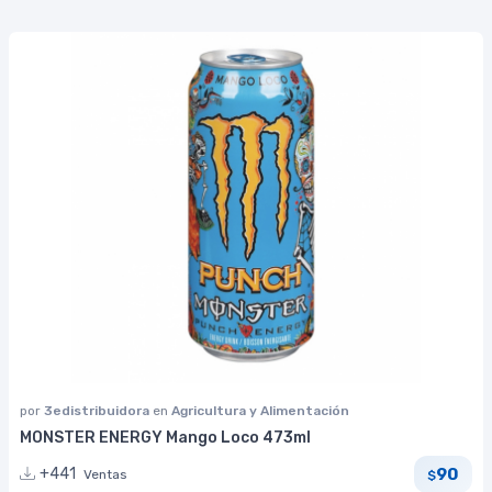
por
3edistribuidora
en
Agricultura y Alimentación
MONSTER ENERGY Mango Loco 473ml
90
+441
Ventas
$