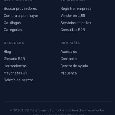
Buscar proveedores
Registrar empresa
Compra al por mayor
Vender en LUSI
Catálogos
Servicios de datos
Categorías
Consultas B2B
RECURSOS
COMPAÑÍA
Blog
Acerca de
Glosario B2B
Contacto
Herramientas
Centro de ayuda
Mayoristas UY
Mi cuenta
Boletín del sector
© 2026 LUSI Plataforma B2B. Todos los derechos reservados.