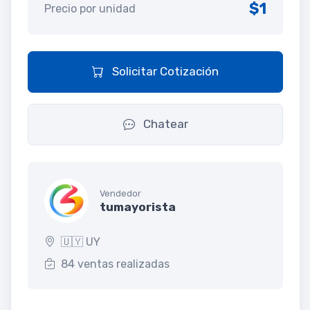
$1
Precio por unidad
Solicitar Cotización
Chatear
Vendedor
tumayorista
🇺🇾 UY
84 ventas realizadas