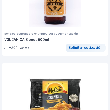
por
3edistribuidora
en
Agricultura y Alimentación
VOLCANICA Blonde 500ml
+204
Solicitar cotización
Ventas