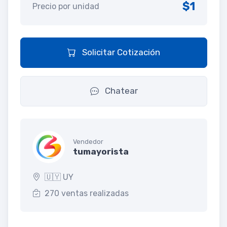
$1
Precio por unidad
Solicitar Cotización
Chatear
Vendedor
tumayorista
🇺🇾 UY
270 ventas realizadas