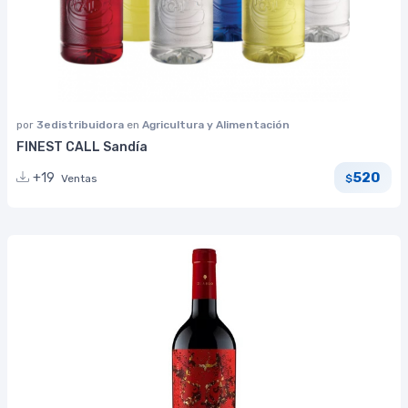
por
3edistribuidora
en
Agricultura y Alimentación
FINEST CALL Sandía
520
+19
Ventas
$