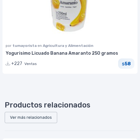
por
tumayorista
en
Agricultura y Alimentación
Yogurisimo Licuado Banana Amaranto 250 gramos
58
+227
Ventas
$
Productos relacionados
Ver más relacionados