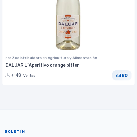
por
3edistribuidora
en
Agricultura y Alimentación
DALUAR L´Aperitivo orange bitter
380
+148
Ventas
$
BOLETÍN