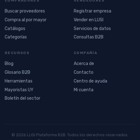
COMPRADORES
VENDEDORES
Buscar proveedores
Registrar empresa
Compra al por mayor
Vender en LUSI
Catálogos
Servicios de datos
Categorías
Consultas B2B
RECURSOS
COMPAÑÍA
Blog
Acerca de
Glosario B2B
Contacto
Herramientas
Centro de ayuda
Mayoristas UY
Mi cuenta
Boletín del sector
© 2026 LUSI Plataforma B2B. Todos los derechos reservados.