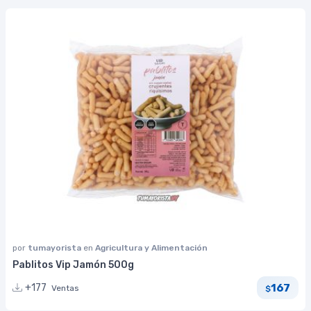
por
tumayorista
en
Agricultura y Alimentación
Pablitos Vip Jamón 500g
167
+177
Ventas
$