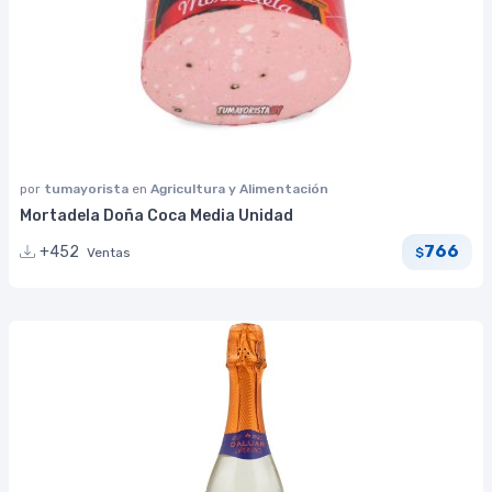
por
tumayorista
en
Agricultura y Alimentación
Mortadela Doña Coca Media Unidad
766
+452
Ventas
$