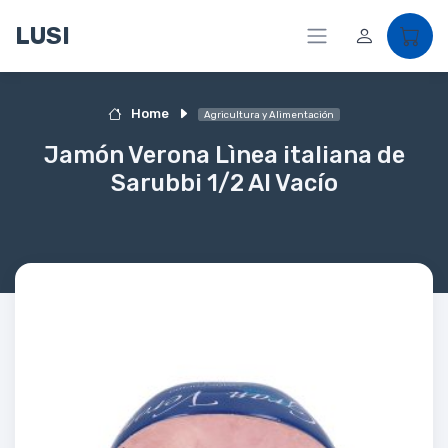
LUSI
Home
Agricultura y Alimentación
Jamón Verona Lìnea italiana de
Sarubbi 1/2 Al Vacío