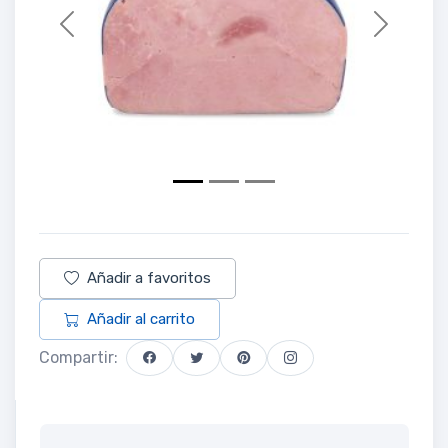
Previous
Next
Añadir a favoritos
Añadir al carrito
Compartir: