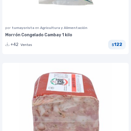
por
tumayorista
en
Agricultura y Alimentación
Morrón Congelado Cambay 1 kilo
122
+42
Ventas
$