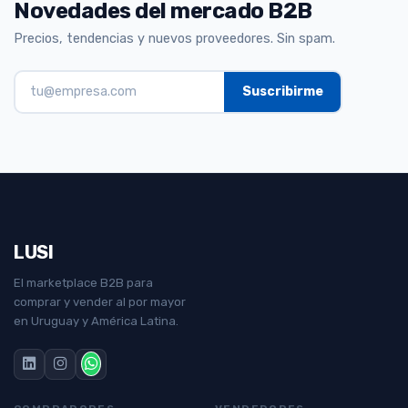
Novedades del mercado B2B
Precios, tendencias y nuevos proveedores. Sin spam.
LUSI
El marketplace B2B para
comprar y vender al por mayor
en Uruguay y América Latina.