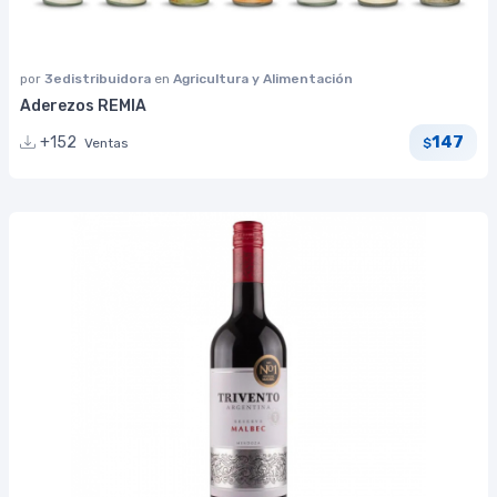
por
3edistribuidora
en
Agricultura y Alimentación
Aderezos REMIA
147
+152
Ventas
$