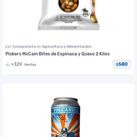
por
tumayorista
en
Agricultura y Alimentación
Pickers McCain Bites de Espinaca y Queso 2 Kilos
580
+329
Ventas
$