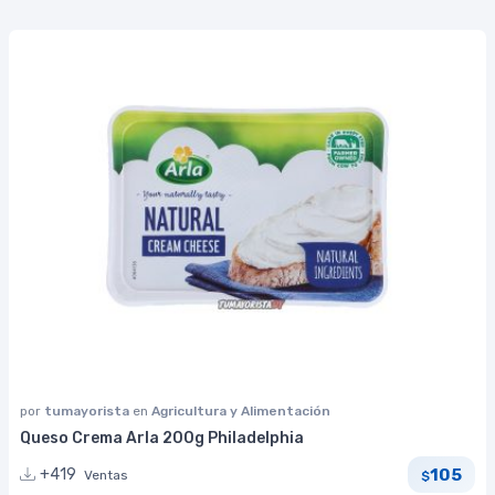
por
tumayorista
en
Agricultura y Alimentación
Queso Crema Arla 200g Philadelphia
105
+419
Ventas
$