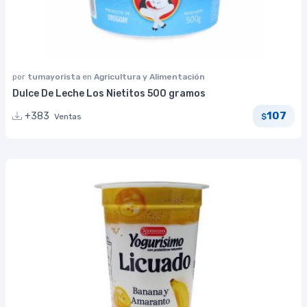
por
tumayorista
en
Agricultura y Alimentación
Dulce De Leche Los Nietitos 500 gramos
107
+383
Ventas
$