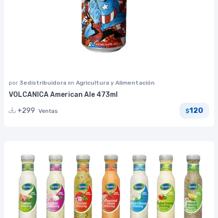
por
3edistribuidora
en
Agricultura y Alimentación
VOLCANICA American Ale 473ml
120
+299
Ventas
$