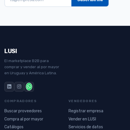
LUSI
El marketplace B2B para
comprar y vender al por mayor
en Uruguay y América Latina.
COMPRADORES
VENDEDORES
Buscar proveedores
Registrar empresa
Compra al por mayor
Vender en LUSI
Catálogos
Servicios de datos