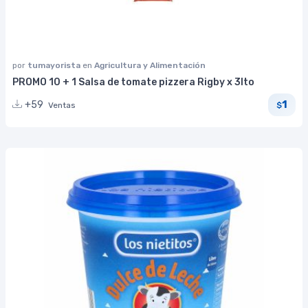
por
tumayorista
en
Agricultura y Alimentación
PROMO 10 + 1 Salsa de tomate pizzera Rigby x 3lto
1
+59
Ventas
$