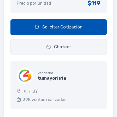
$119
Precio por unidad
Solicitar Cotización
Chatear
Vendedor
tumayorista
🇺🇾 UY
398 ventas realizadas