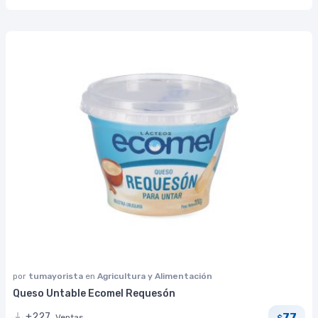
por
tumayorista
en
Agricultura y Alimentación
Queso Untable Ecomel Requesón
77
+227
Ventas
$