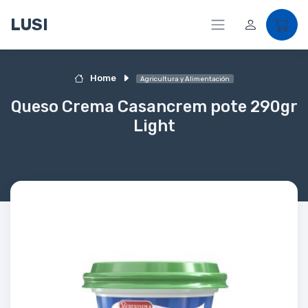
LUSI
Home
Agricultura y Alimentación
Queso Crema Casancrem pote 290gr
Light