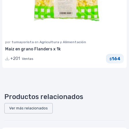
por
tumayorista
en
Agricultura y Alimentación
Maiz en grano Flanders x 1k
164
+201
Ventas
$
Productos relacionados
Ver más relacionados