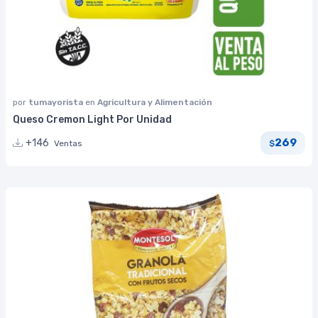
por
tumayorista
en
Agricultura y Alimentación
Queso Cremon Light Por Unidad
269
+146
Ventas
$