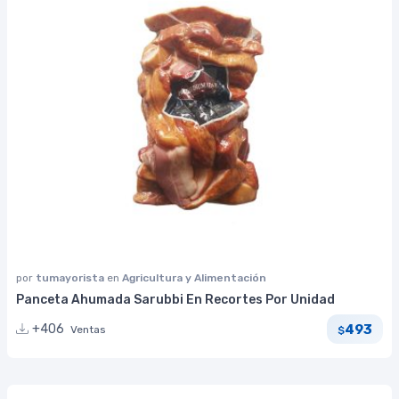
por
tumayorista
en
Agricultura y Alimentación
Panceta Ahumada Sarubbi En Recortes Por Unidad
493
+406
Ventas
$