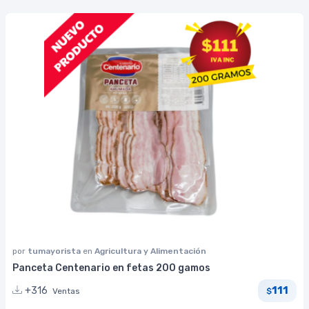
por
tumayorista
en
Agricultura y Alimentación
Panceta Centenario en fetas 200 gamos
111
+316
Ventas
$