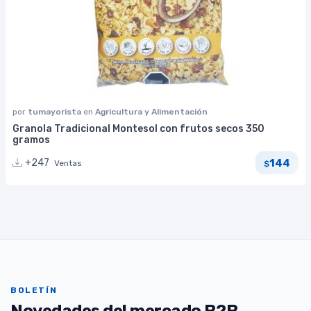
por
tumayorista
en
Agricultura y Alimentación
Granola Tradicional Montesol con frutos secos 350
gramos
144
+247
Ventas
$
BOLETÍN
Novedades del mercado B2B