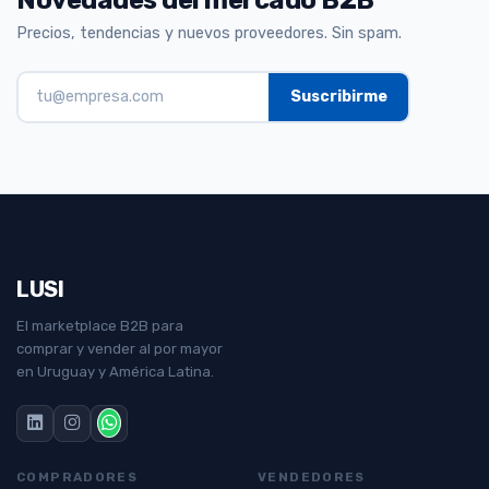
Precios, tendencias y nuevos proveedores. Sin spam.
LUSI
El marketplace B2B para
comprar y vender al por mayor
en Uruguay y América Latina.
COMPRADORES
VENDEDORES