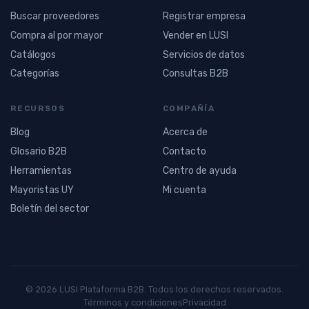
Buscar proveedores
Registrar empresa
Compra al por mayor
Vender en LUSI
Catálogos
Servicios de datos
Categorías
Consultas B2B
RECURSOS
COMPAÑÍA
Blog
Acerca de
Glosario B2B
Contacto
Herramientas
Centro de ayuda
Mayoristas UY
Mi cuenta
Boletín del sector
© 2026 LUSI Plataforma B2B. Todos los derechos reservados.
Términos y condiciones
Privacidad