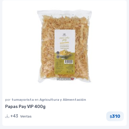
por
tumayorista
en
Agricultura y Alimentación
Papas Pay VIP 400g
310
+43
Ventas
$