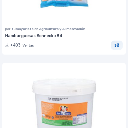
por
tumayorista
en
Agricultura y Alimentación
Hamburguesas Schneck x84
2
+403
Ventas
$