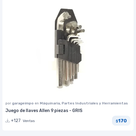
por
garageimpo
en
Máquinaria, Partes Industriales y Herramientas
Juego de llaves Allen 9 piezas - GRIS
170
+127
Ventas
$