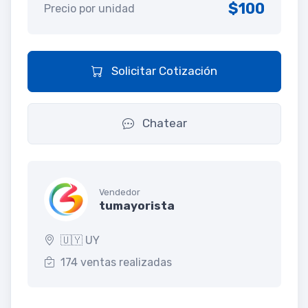
$100
Precio por unidad
Solicitar Cotización
Chatear
Vendedor
tumayorista
🇺🇾 UY
174 ventas realizadas