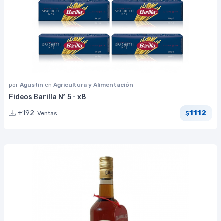
por
Agustin
en
Agricultura y Alimentación
Fideos Barilla Nº 5 - x8
1112
+192
Ventas
$