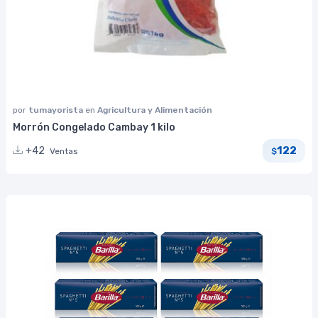
por
tumayorista
en
Agricultura y Alimentación
Morrón Congelado Cambay 1 kilo
122
+42
Ventas
$