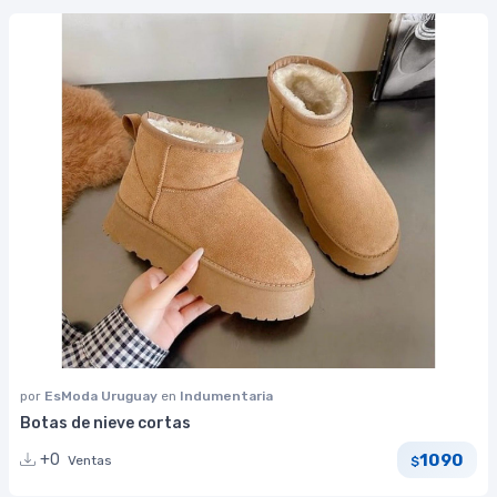
por
EsModa Uruguay
en
Indumentaria
Botas de nieve cortas
1090
+0
Ventas
$