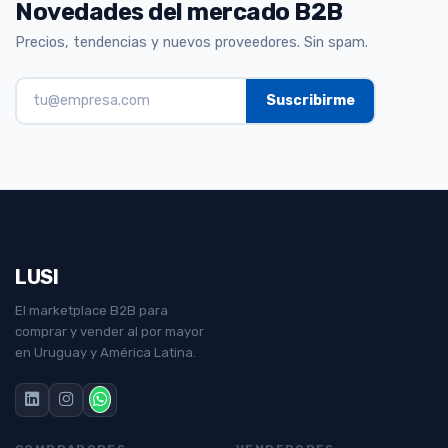
Novedades del mercado B2B
Precios, tendencias y nuevos proveedores. Sin spam.
LUSI
El marketplace B2B para
comprar y vender al por mayor
en Uruguay y América Latina.