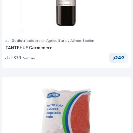
por
3edistribuidora
en
Agricultura y Alimentación
TANTEHUE Carmenere
249
+378
Ventas
$