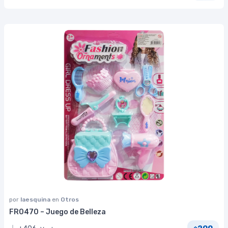
por
laesquina
en
Otros
FR0470 – Juego de Belleza