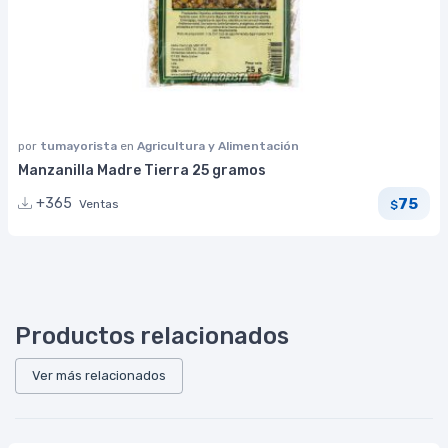
por
tumayorista
en
Agricultura y Alimentación
Manzanilla Madre Tierra 25 gramos
75
+365
Ventas
$
Productos relacionados
Ver más relacionados