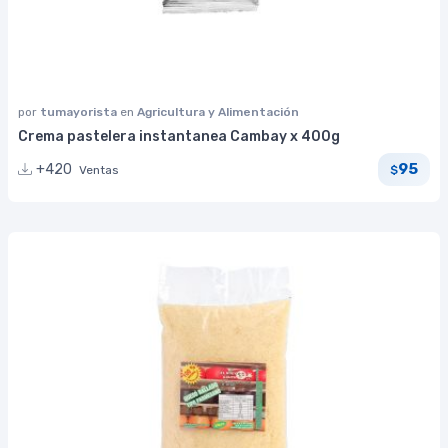
por
tumayorista
en
Agricultura y Alimentación
Crema pastelera instantanea Cambay x 400g
95
+420
Ventas
$