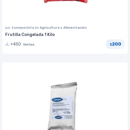
por
tumayorista
en
Agricultura y Alimentación
Frutilla Congelada 1 Kilo
200
+450
Ventas
$