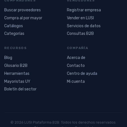
COMPRADORES
VENDEDORES
Buscar proveedores
Registrar empresa
Compra al por mayor
Vender en LUSI
Catálogos
Servicios de datos
Categorías
Consultas B2B
RECURSOS
COMPAÑÍA
Blog
Acerca de
Glosario B2B
Contacto
Herramientas
Centro de ayuda
Mayoristas UY
Mi cuenta
Boletín del sector
© 2026 LUSI Plataforma B2B. Todos los derechos reservados.