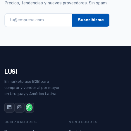
Precios, tendencias y nuevos proveedores. Sin spam.
LUSI
El marketplace B2B para
comprar y vender al por mayor
en Uruguay y América Latina.
COMPRADORES
VENDEDORES