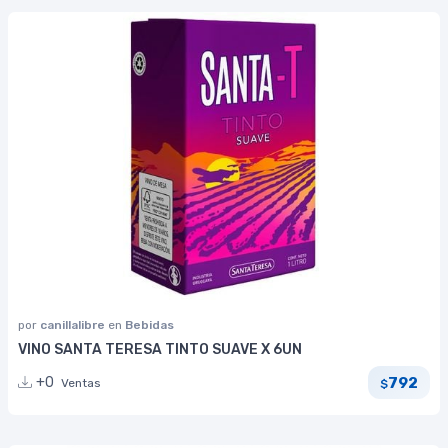
por
canillalibre
en
Bebidas
VINO SANTA TERESA TINTO SUAVE X 6UN
792
+0
Ventas
$