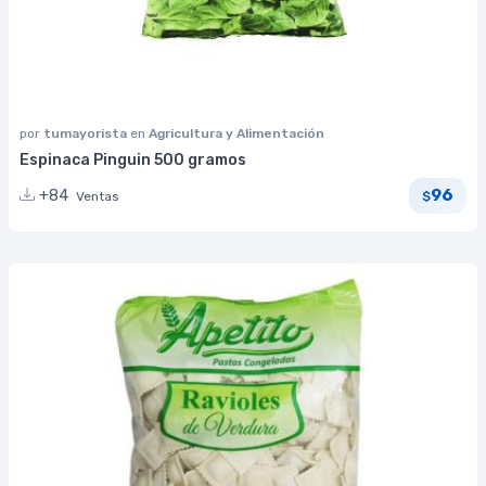
por
tumayorista
en
Agricultura y Alimentación
Espinaca Pinguin 500 gramos
96
+84
Ventas
$