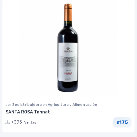
por
3edistribuidora
en
Agricultura y Alimentación
SANTA ROSA Tannat
175
+395
Ventas
$