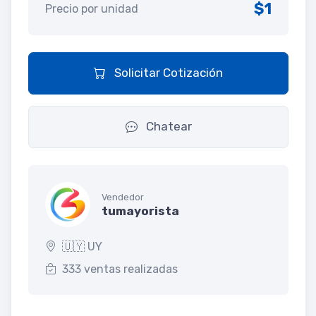
$1
Precio por unidad
Solicitar Cotización
Chatear
Vendedor
tumayorista
🇺🇾 UY
333 ventas realizadas