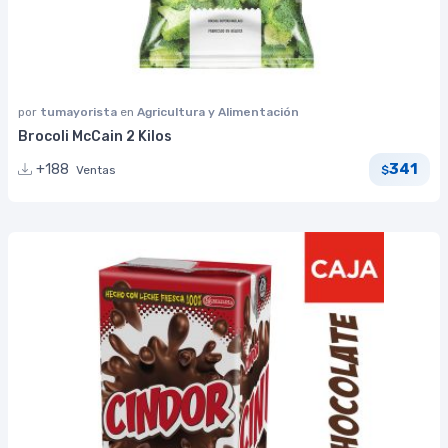
por
tumayorista
en
Agricultura y Alimentación
Brocoli McCain 2 Kilos
341
+188
Ventas
$