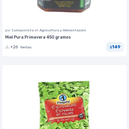
por
tumayorista
en
Agricultura y Alimentación
Miel Pura Primavera 450 gramos
149
+26
Ventas
$