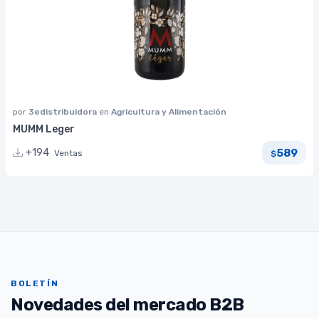
por
3edistribuidora
en
Agricultura y Alimentación
MUMM Leger
589
+194
Ventas
$
BOLETÍN
Novedades del mercado B2B