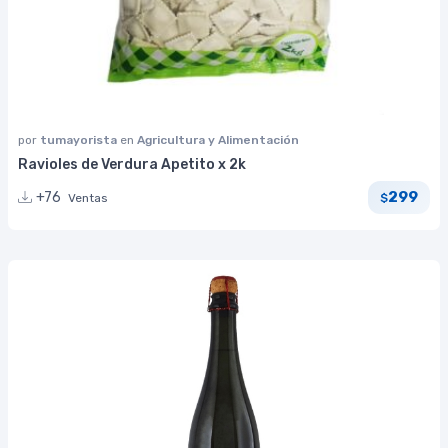
por
tumayorista
en
Agricultura y Alimentación
Ravioles de Verdura Apetito x 2k
299
+76
Ventas
$