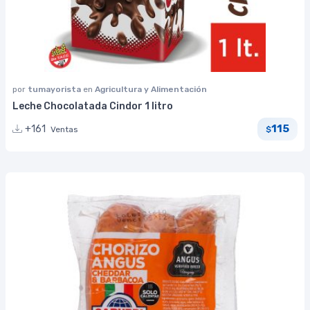
por
tumayorista
en
Agricultura y Alimentación
Leche Chocolatada Cindor 1 litro
115
+161
Ventas
$