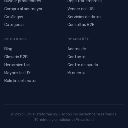
Buscar proveedores
Registrar empresa
Compra al por mayor
Vender en LUSI
Catálogos
Servicios de datos
Categorías
Consultas B2B
RECURSOS
COMPAÑÍA
Blog
Acerca de
Glosario B2B
Contacto
Herramientas
Centro de ayuda
Mayoristas UY
Mi cuenta
Boletín del sector
© 2026 LUSI Plataforma B2B. Todos los derechos reservados.
Términos y condiciones
Privacidad