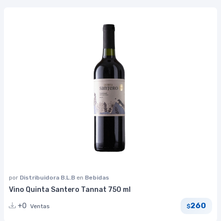
por
Distribuidora B.L.B
en
Bebidas
Vino Quinta Santero Tannat 750 ml
260
+0
Ventas
$