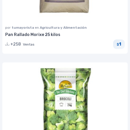
por
tumayorista
en
Agricultura y Alimentación
Pan Rallado Morixe 25 kilos
1
+258
Ventas
$