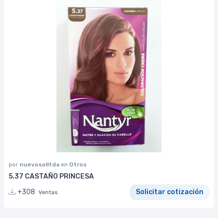
por
nuevosolltda
en
Otros
5.37 CASTAÑO PRINCESA
+308
Solicitar cotización
Ventas