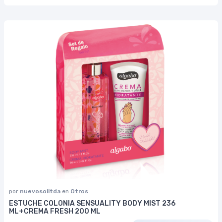
por
nuevosolltda
en
Otros
ESTUCHE COLONIA SENSUALITY BODY MIST 236
ML+CREMA FRESH 200 ML