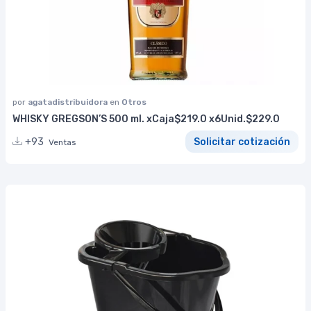
por
agatadistribuidora
en
Otros
WHISKY GREGSON’S 500 ml. xCaja$219.0 x6Unid.$229.0
+93
Solicitar cotización
Ventas