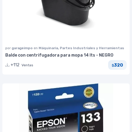
por
garageimpo
en
Máquinaria, Partes Industriales y Herramientas
Balde con centrifugadora para mopa 14 lts - NEGRO
320
+112
Ventas
$