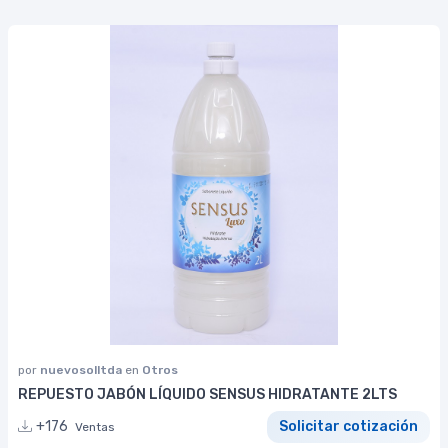
por
nuevosolltda
en
Otros
REPUESTO JABÓN LÍQUIDO SENSUS HIDRATANTE 2LTS
+176
Solicitar cotización
Ventas