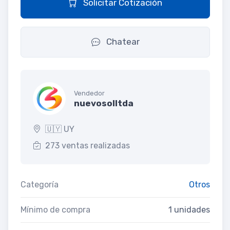
Solicitar Cotización
Chatear
Vendedor
nuevosolltda
🇺🇾 UY
273 ventas realizadas
Categoría
Otros
Mínimo de compra
1 unidades