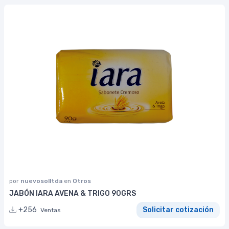
por
nuevosolltda
en
Otros
JABÓN IARA AVENA & TRIGO 90GRS
+256
Solicitar cotización
Ventas