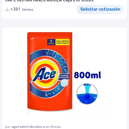
CAFÉ INSTANTÁNEO AGUILA Caja x10 Sticks
+381
Solicitar cotización
Ventas
por
agatadistribuidora
en
Otros