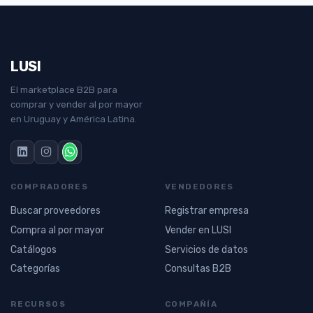
LUSI
El marketplace B2B para
comprar y vender al por mayor
en Uruguay y América Latina.
COMPRADORES
VENDEDORES
Buscar proveedores
Registrar empresa
Compra al por mayor
Vender en LUSI
Catálogos
Servicios de datos
Categorías
Consultas B2B
RECURSOS
COMPAÑÍA