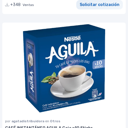
+348
Solicitar cotización
Ventas
por
agatadistribuidora
en
Otros