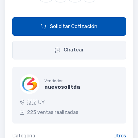
Solicitar Cotización
Chatear
Vendedor
nuevosolltda
🇺🇾 UY
225 ventas realizadas
Categoría
Otros