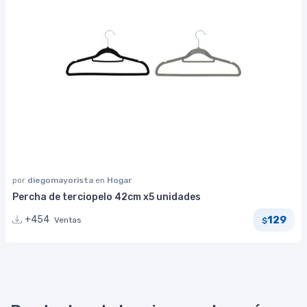
por
diegomayorista
en
Hogar
Percha de terciopelo 42cm x5 unidades
129
+454
Ventas
$