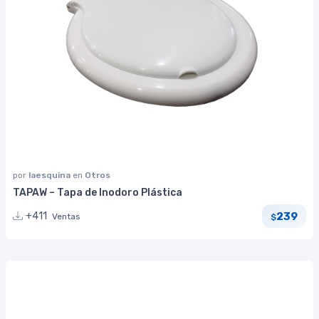
por
laesquina
en
Otros
TAPAW – Tapa de Inodoro Plástica
239
+411
Ventas
$