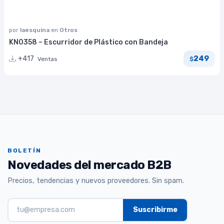
por
laesquina
en
Otros
KN0358 – Escurridor de Plástico con Bandeja
249
+417
Ventas
$
BOLETÍN
Novedades del mercado B2B
Precios, tendencias y nuevos proveedores. Sin spam.