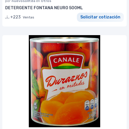
por
nuevosolltda
en
Otros
DETERGENTE FONTANA NEURO 500ML
+223
Solicitar cotización
Ventas