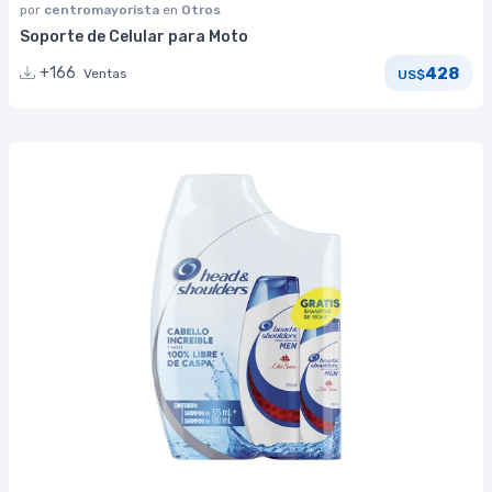
por
centromayorista
en
Otros
Soporte de Celular para Moto
428
+166
Ventas
US$