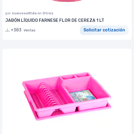
por
nuevosolltda
en
Otros
JABÓN LÍQUIDO FARNESE FLOR DE CEREZA 1 LT
+383
Solicitar cotización
Ventas