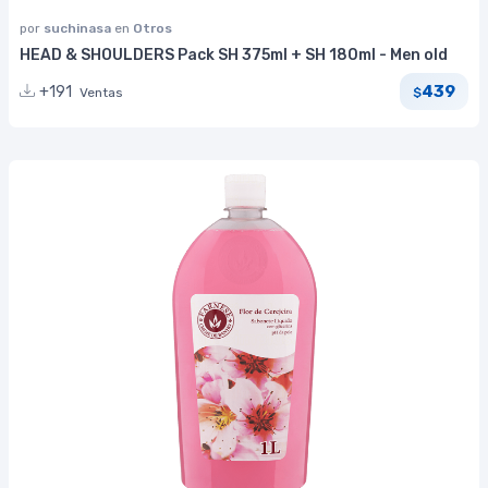
por
suchinasa
en
Otros
HEAD & SHOULDERS Pack SH 375ml + SH 180ml - Men old
439
+191
Ventas
$