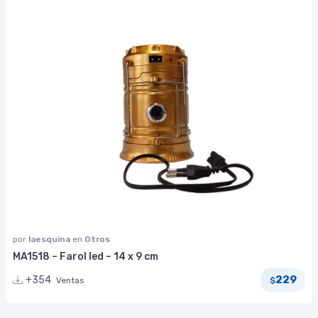
por
laesquina
en
Otros
MA1518 – Farol led – 14 x 9 cm
229
+354
Ventas
$