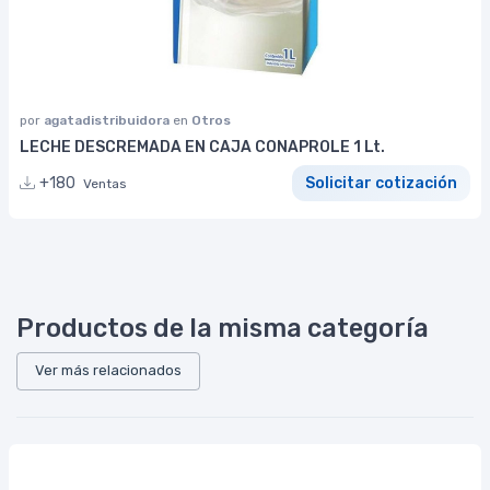
por
agatadistribuidora
en
Otros
LECHE DESCREMADA EN CAJA CONAPROLE 1 Lt.
+180
Solicitar cotización
Ventas
Productos de la misma categoría
Ver más relacionados