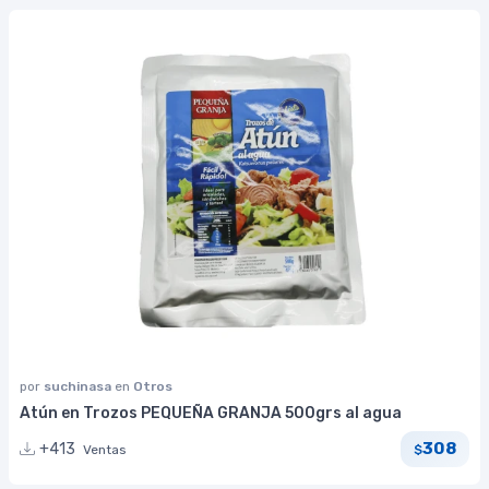
por
suchinasa
en
Otros
Atún en Trozos PEQUEÑA GRANJA 500grs al agua
308
+413
Ventas
$