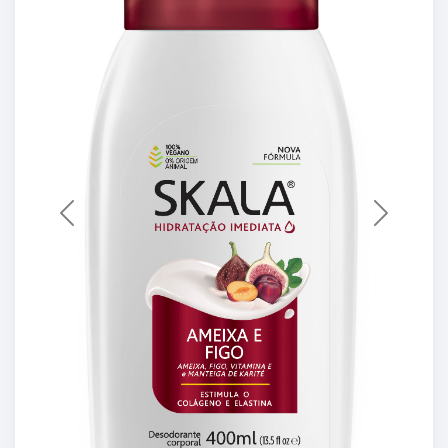
Previous
Next