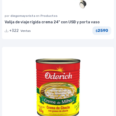
por
diegomayorista
en
Productos
Valija de viaje rígida crema 24" con USB y porta vaso
2590
+322
Ventas
$