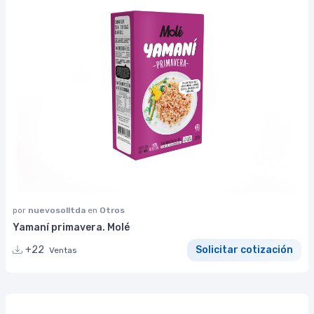
por
nuevosolltda
en
Otros
Yamaní primavera. Molé
+22
Solicitar cotización
Ventas