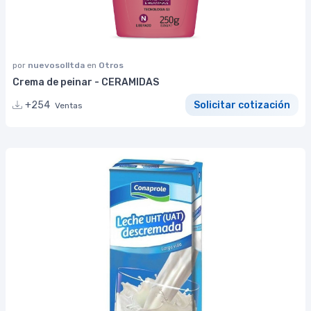
por
nuevosolltda
en
Otros
Crema de peinar - CERAMIDAS
+254
Solicitar cotización
Ventas