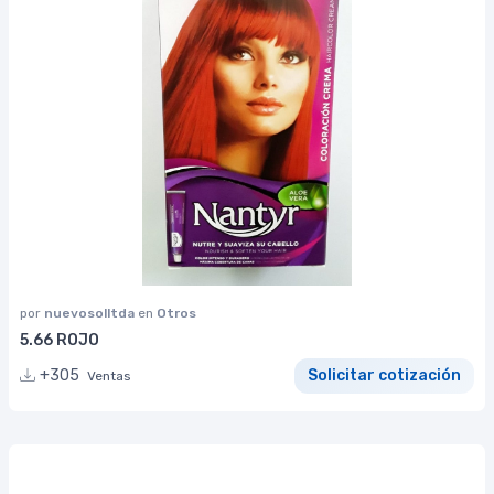
por
nuevosolltda
en
Otros
5.66 ROJO
+305
Solicitar cotización
Ventas