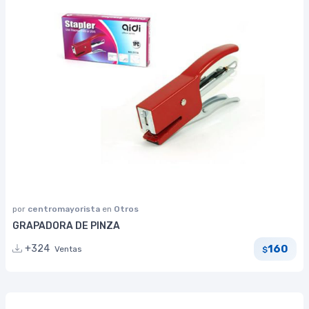
por
centromayorista
en
Otros
GRAPADORA DE PINZA
160
+324
Ventas
$