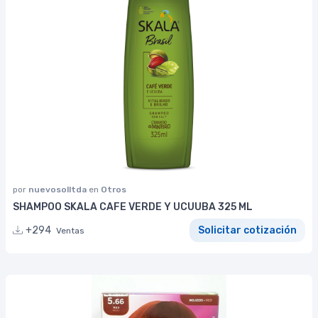
por
nuevosolltda
en
Otros
SHAMPOO SKALA CAFE VERDE Y UCUUBA 325 ML
+294
Solicitar cotización
Ventas