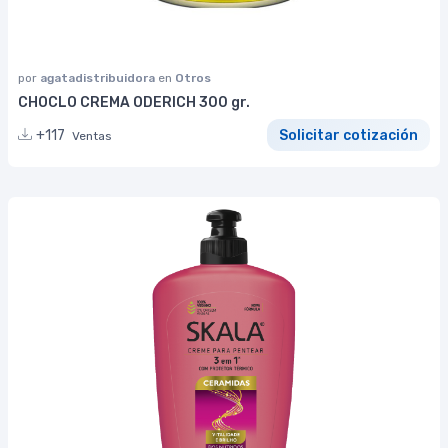
por
agatadistribuidora
en
Otros
CHOCLO CREMA ODERICH 300 gr.
+117
Solicitar cotización
Ventas