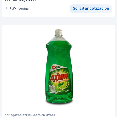
x2Fundas$739.0
+39
Solicitar cotización
Ventas
por
agatadistribuidora
en
Otros