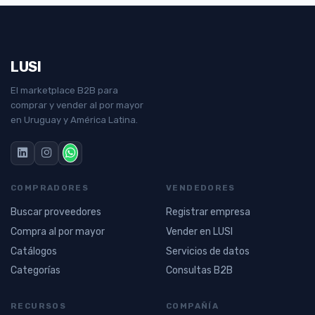
LUSI
El marketplace B2B para
comprar y vender al por mayor
en Uruguay y América Latina.
COMPRADORES
VENDEDORES
Buscar proveedores
Registrar empresa
Compra al por mayor
Vender en LUSI
Catálogos
Servicios de datos
Categorías
Consultas B2B
RECURSOS
COMPAÑÍA