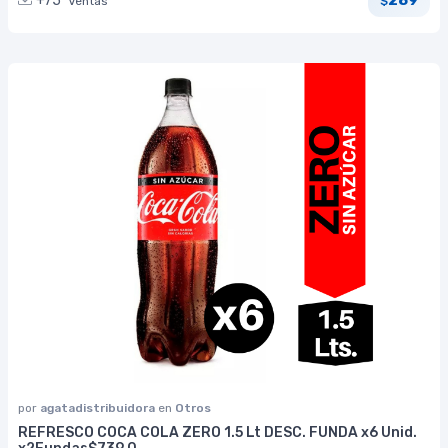
289
+75
Ventas
$
por
agatadistribuidora
en
Otros
REFRESCO COCA COLA ZERO 1.5 Lt DESC. FUNDA x6 Unid.