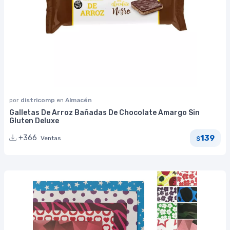
por
districomp
en
Almacén
Galletas De Arroz Bañadas De Chocolate Amargo Sin
Gluten Deluxe
139
+366
Ventas
$