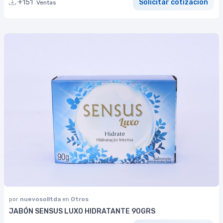
+151
Solicitar cotización
Ventas
por
nuevosolltda
en
Otros
JABÓN SENSUS LUXO HIDRATANTE 90GRS