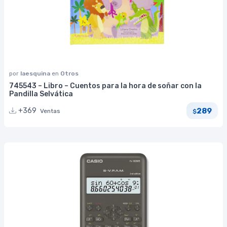
por
laesquina
en
Otros
745543 – Libro – Cuentos para la hora de soñar con la
Pandilla Selvática
289
+369
Ventas
$