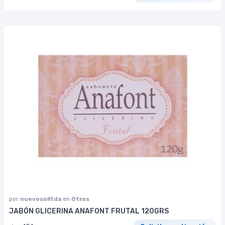
por
nuevosolltda
en
Otros
JABÓN GLICERINA ANAFONT FRUTAL 120GRS