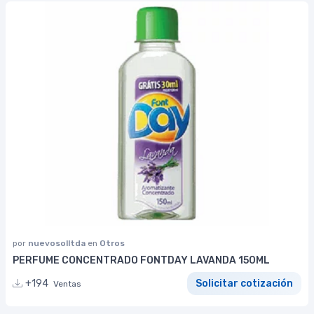
por
nuevosolltda
en
Otros
PERFUME CONCENTRADO FONTDAY LAVANDA 150ML
+194
Solicitar cotización
Ventas