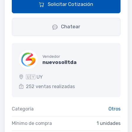
Solicitar Cotización
Chatear
Vendedor
nuevosolltda
🇺🇾 UY
252 ventas realizadas
Categoría
Otros
Mínimo de compra
1 unidades