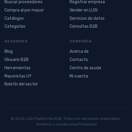
Buscar proveedores
Registrar empresa
Compra al por mayor
Vender en LUSI
Catálogos
Servicios de datos
Categorías
Consultas B2B
RECURSOS
COMPAÑÍA
Blog
Acerca de
Glosario B2B
Contacto
Herramientas
Centro de ayuda
Mayoristas UY
Mi cuenta
Boletín del sector
© 2026 LUSI Plataforma B2B. Todos los derechos reservados.
Términos y condiciones
Privacidad