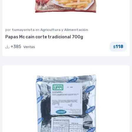
por
tumayorista
en
Agricultura y Alimentación
Papas Mc cain corte tradicional 700g
118
+385
Ventas
$