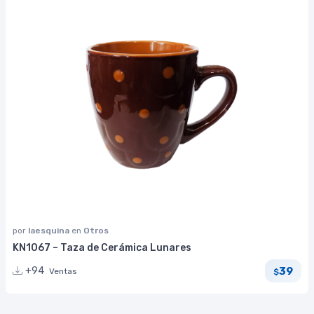
por
laesquina
en
Otros
KN1067 – Taza de Cerámica Lunares
39
+94
Ventas
$