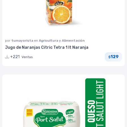
por
tumayorista
en
Agricultura y Alimentación
Jugo de Naranjas Citric Tetra 1 lt Naranja
129
+221
Ventas
$