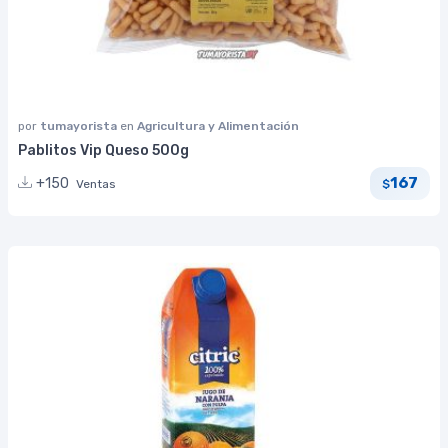
por
tumayorista
en
Agricultura y Alimentación
Pablitos Vip Queso 500g
167
+150
Ventas
$