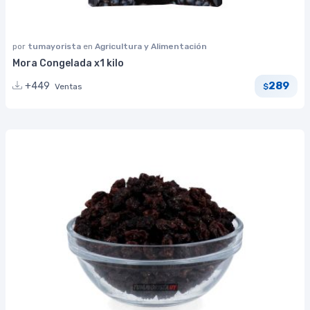
por
tumayorista
en
Agricultura y Alimentación
Mora Congelada x1 kilo
289
+449
Ventas
$