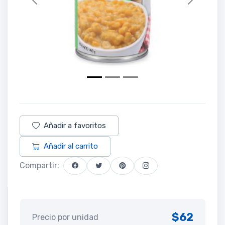
Previous
Next
Añadir a favoritos
Añadir al carrito
Compartir:
$62
Precio por unidad