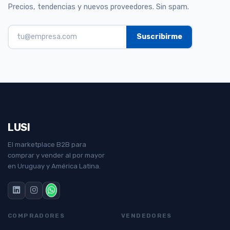
Precios, tendencias y nuevos proveedores. Sin spam.
LUSI
El marketplace B2B para
comprar y vender al por mayor
en Uruguay y América Latina.
COMPRADORES
VENDEDORES