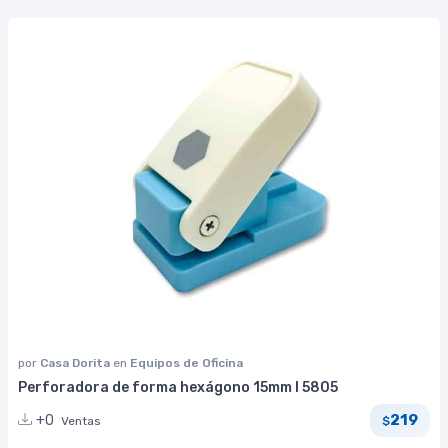
por
Casa Dorita
en
Equipos de Oficina
Perforadora de forma hexágono 15mm I 5805
219
+0
Ventas
$