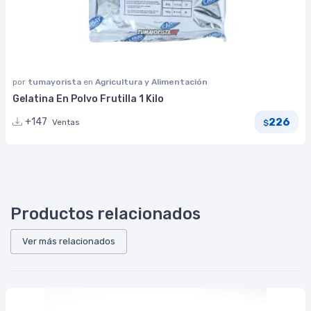
por
tumayorista
en
Agricultura y Alimentación
Gelatina En Polvo Frutilla 1 Kilo
226
+147
Ventas
$
Productos relacionados
Ver más relacionados