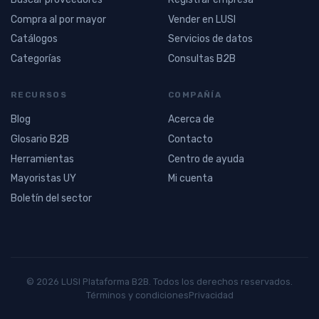
Compra al por mayor
Vender en LUSI
Catálogos
Servicios de datos
Categorías
Consultas B2B
RECURSOS
COMPAÑÍA
Blog
Acerca de
Glosario B2B
Contacto
Herramientas
Centro de ayuda
Mayoristas UY
Mi cuenta
Boletín del sector
© 2026 LUSI Plataforma B2B. Todos los derechos reservados.
Términos y condiciones
Privacidad