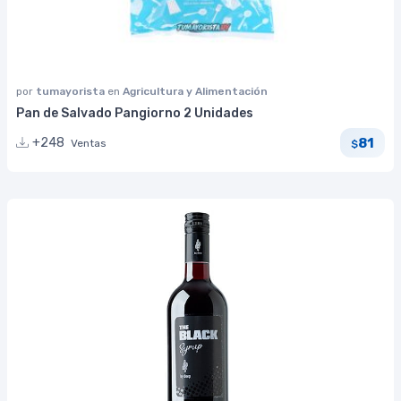
por
tumayorista
en
Agricultura y Alimentación
Pan de Salvado Pangiorno 2 Unidades
81
+248
Ventas
$