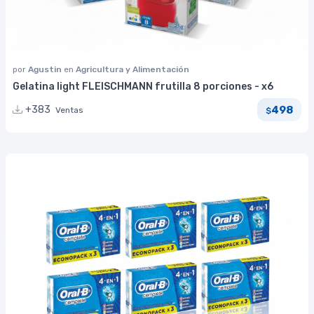
por
Agustin
en
Agricultura y Alimentación
Gelatina light FLEISCHMANN frutilla 8 porciones - x6
498
+383
Ventas
$