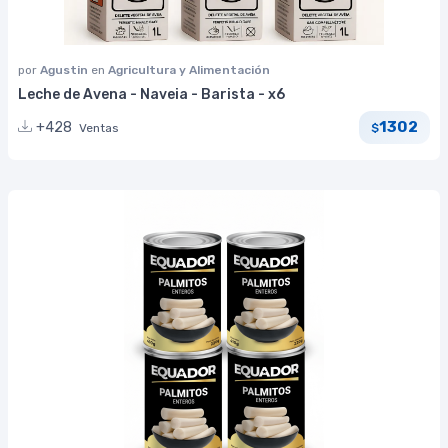
por
Agustin
en
Agricultura y Alimentación
Leche de Avena - Naveia - Barista - x6
1302
+428
Ventas
$