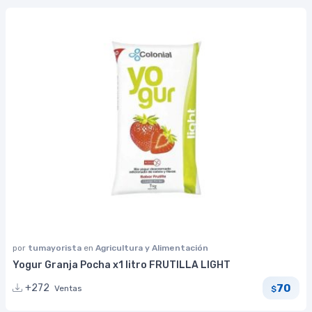
por
tumayorista
en
Agricultura y Alimentación
Yogur Granja Pocha x1 litro FRUTILLA LIGHT
70
+272
Ventas
$