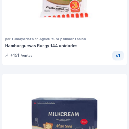
por
tumayorista
en
Agricultura y Alimentación
Hamburguesas Burgy 144 unidades
1
+161
Ventas
$