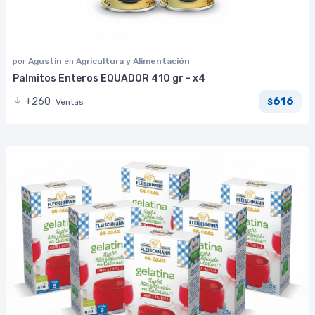
por
Agustin
en
Agricultura y Alimentación
Palmitos Enteros EQUADOR 410 gr - x4
616
+260
Ventas
$