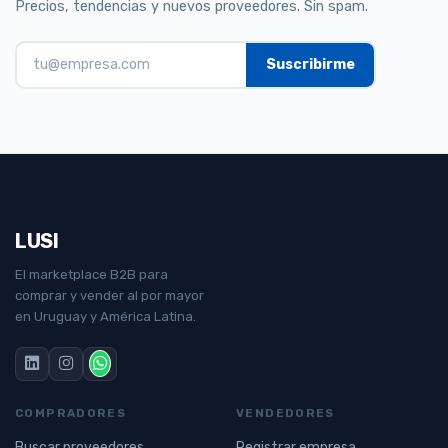
Precios, tendencias y nuevos proveedores. Sin spam.
LUSI
El marketplace B2B para
comprar y vender al por mayor
en Uruguay y América Latina.
COMPRADORES
VENDEDORES
Buscar proveedores
Registrar empresa