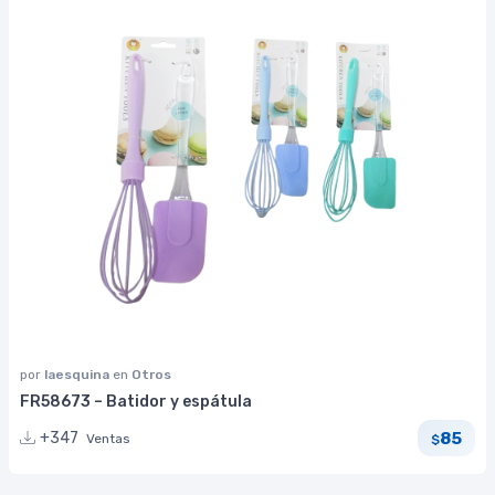
por
laesquina
en
Otros
FR58673 – Batidor y espátula
85
+347
Ventas
$