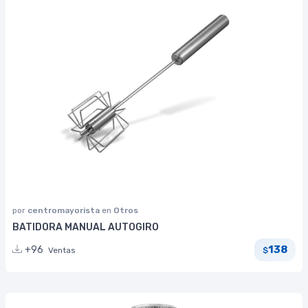
por
centromayorista
en
Otros
BATIDORA MANUAL AUTOGIRO
138
+96
Ventas
$