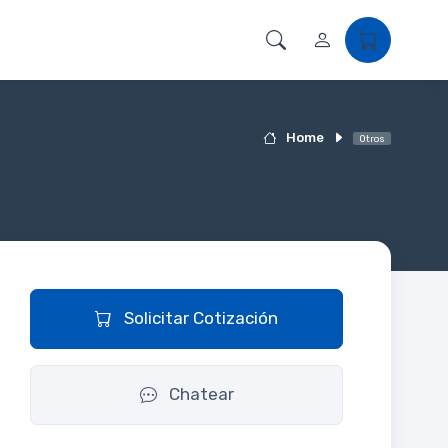
Home
Otros
Solicitar Cotización
Chatear