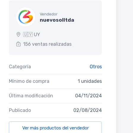
Vendedor
nuevosolltda
🇺🇾 UY
156 ventas realizadas
Categoría
Otros
Mínimo de compra
1 unidades
Última modificación
04/11/2024
Publicado
02/08/2024
Ver más productos del vendedor