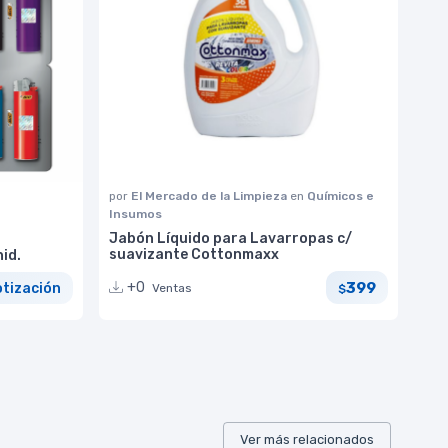
por
El Mercado de la Limpieza
en
Químicos e
Insumos
Jabón Líquido para Lavarropas c/
suavizante Cottonmaxx
id.
399
+0
otización
Ventas
$
Ver más relacionados