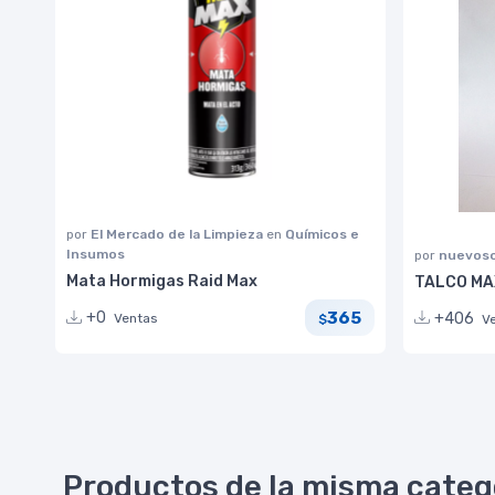
por
El Mercado de la Limpieza
en
Químicos e
Insumos
por
nuevoso
Mata Hormigas Raid Max
TALCO MA
365
+0
+406
Ventas
$
V
Productos de la misma categ