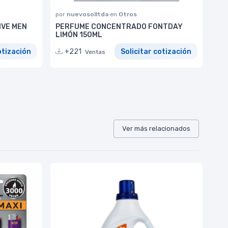
por
nuevosolltda
en
Otros
IVE MEN
PERFUME CONCENTRADO FONTDAY
LIMÓN 150ML
otización
+221
Solicitar cotización
Ventas
Ver más relacionados