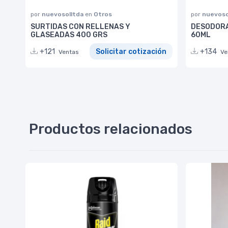
por
nuevosolltda
en
Otros
por
nuevoso
SURTIDAS CON RELLENAS Y
DESODORA
GLASEADAS 400 GRS
60ML
+121
Solicitar cotización
+134
Ventas
Ve
Productos relacionados