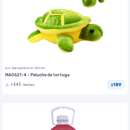
por
laesquina
en
Otros
MA0621-4 – Peluche de tortuga
189
+343
Ventas
$