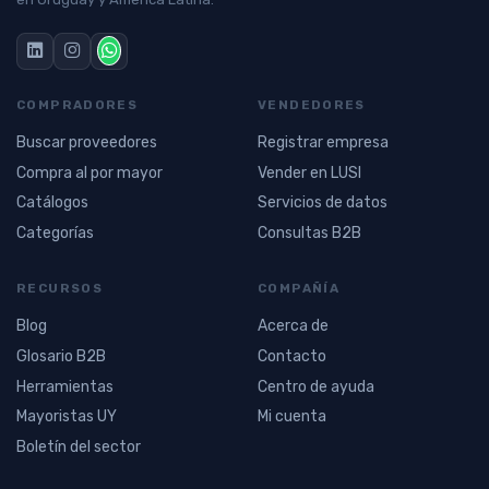
COMPRADORES
VENDEDORES
Buscar proveedores
Registrar empresa
Compra al por mayor
Vender en LUSI
Catálogos
Servicios de datos
Categorías
Consultas B2B
RECURSOS
COMPAÑÍA
Blog
Acerca de
Glosario B2B
Contacto
Herramientas
Centro de ayuda
Mayoristas UY
Mi cuenta
Boletín del sector