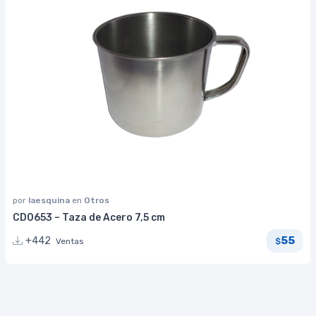
por
laesquina
en
Otros
CD0653 – Taza de Acero 7,5 cm
55
+442
Ventas
$