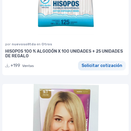
por
nuevosolltda
en
Otros
HISOPOS 100 % ALGODÓN X 100 UNIDADES + 25 UNIDADES
DE REGALO
+199
Solicitar cotización
Ventas