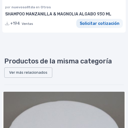
por
nuevosolltda
en
Otros
SHAMPOO MANZANILLA & MAGNOLIA ALGABO 930 ML
+194
Solicitar cotización
Ventas
Productos de la misma categoría
Ver más relacionados