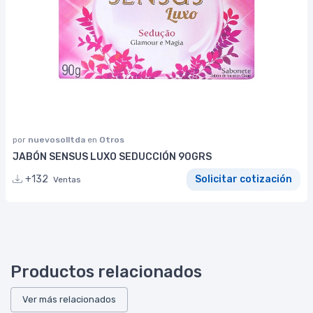
por
nuevosolltda
en
Otros
JABÓN SENSUS LUXO SEDUCCIÓN 90GRS
+132
Solicitar cotización
Ventas
Productos relacionados
Ver más relacionados