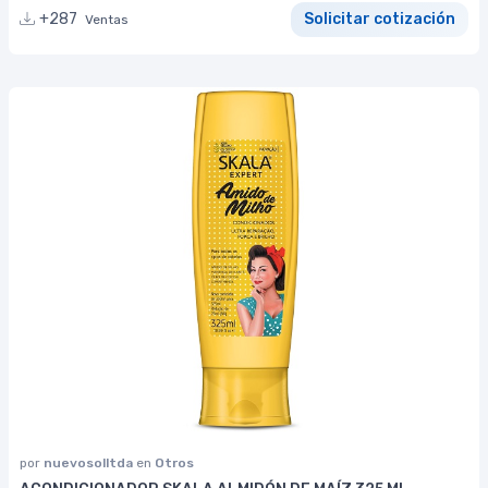
+287
Solicitar cotización
Ventas
por
nuevosolltda
en
Otros