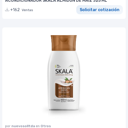
ACONDICIONADOR SKALA ALMIDÓN DE MAÍZ 325 ML
+162
Solicitar cotización
Ventas
por
nuevosolltda
en
Otros