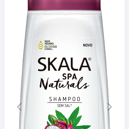
Previous
Next