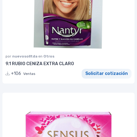
por
nuevosolltda
en
Otros
9.1 RUBIO CENIZA EXTRA CLARO
+106
Solicitar cotización
Ventas