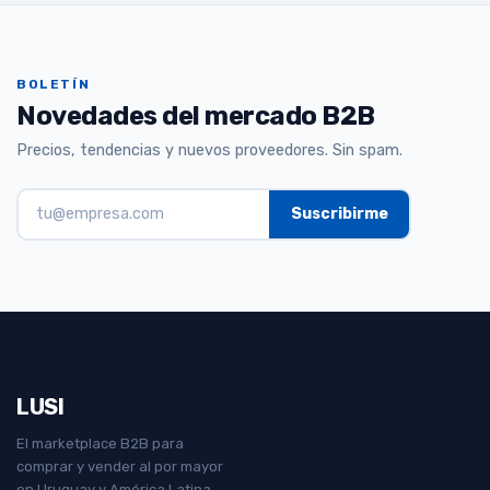
BOLETÍN
Novedades del mercado B2B
Precios, tendencias y nuevos proveedores. Sin spam.
LUSI
El marketplace B2B para
comprar y vender al por mayor
en Uruguay y América Latina.