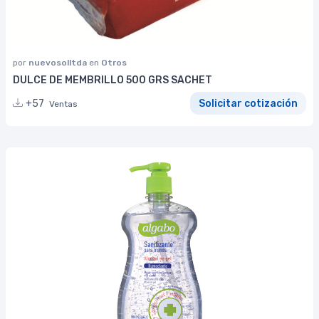
por
nuevosolltda
en
Otros
DULCE DE MEMBRILLO 500 GRS SACHET
+57
Solicitar cotización
Ventas