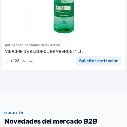
por
agatadistribuidora
en
Otros
VINAGRE DE ALCOHOL GAMBERONI 1 Lt.
+126
Solicitar cotización
Ventas
BOLETÍN
Novedades del mercado B2B