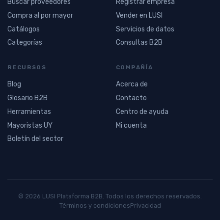
Buscar proveedores
Registrar empresa
Compra al por mayor
Vender en LUSI
Catálogos
Servicios de datos
Categorías
Consultas B2B
RECURSOS
COMPAÑÍA
Blog
Acerca de
Glosario B2B
Contacto
Herramientas
Centro de ayuda
Mayoristas UY
Mi cuenta
Boletín del sector
© 2026 LUSI Plataforma B2B. Todos los derechos reservados.
Términos y condiciones
Privacidad