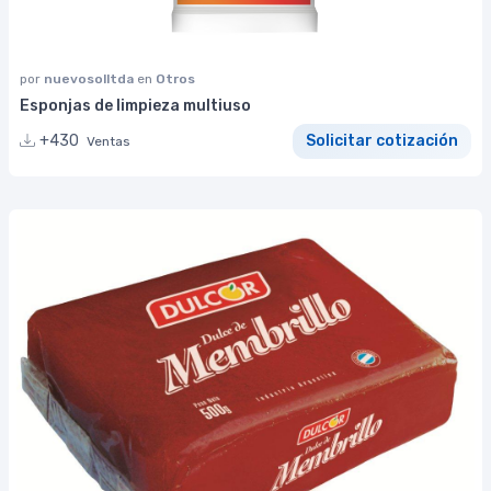
por
nuevosolltda
en
Otros
Esponjas de limpieza multiuso
+430
Solicitar cotización
Ventas