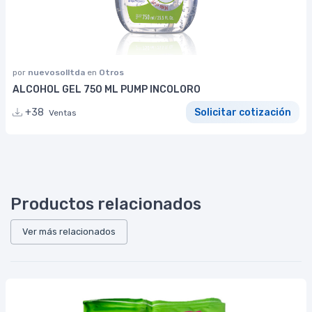
por
nuevosolltda
en
Otros
ALCOHOL GEL 750 ML PUMP INCOLORO
+38
Solicitar cotización
Ventas
Productos relacionados
Ver más relacionados