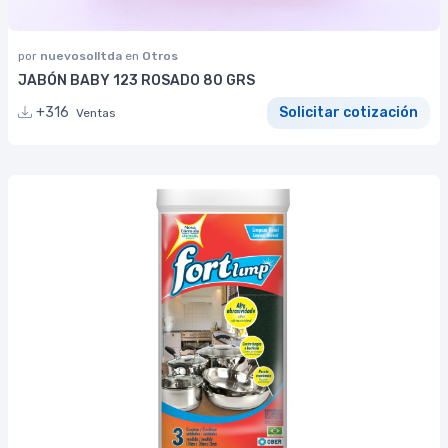
por
nuevosolltda
en
Otros
JABÓN BABY 123 ROSADO 80 GRS
+316
Solicitar cotización
Ventas