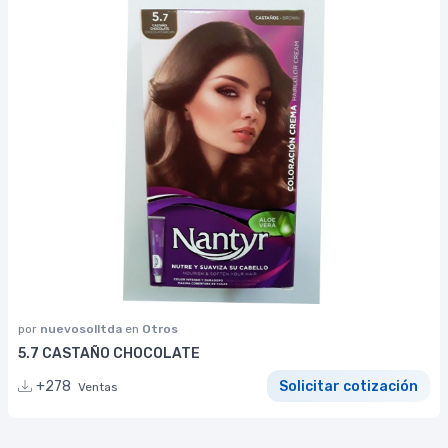
por
nuevosolltda
en
Otros
5.7 CASTAÑO CHOCOLATE
+278
Solicitar cotización
Ventas