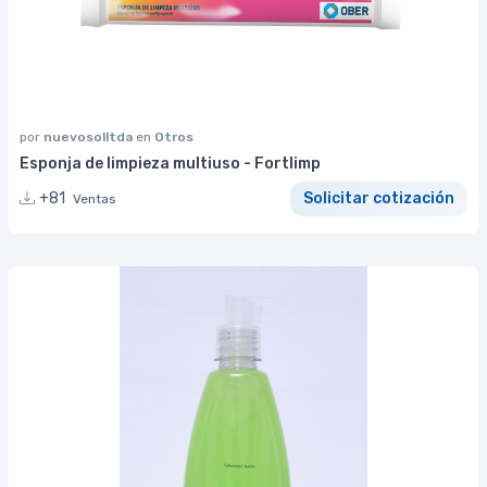
por
nuevosolltda
en
Otros
Esponja de limpieza multiuso - Fortlimp
+81
Solicitar cotización
Ventas