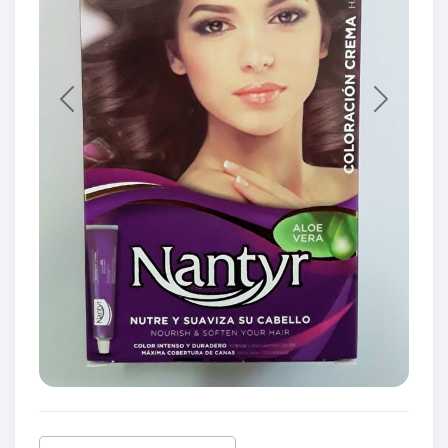
Previous
Next