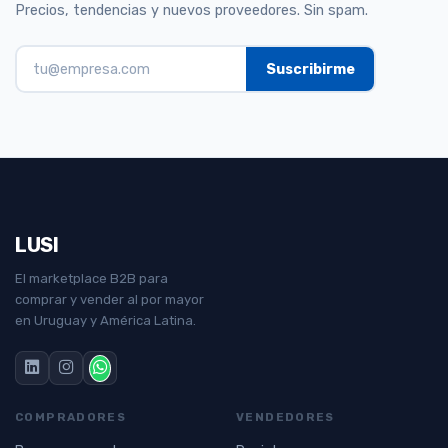
Precios, tendencias y nuevos proveedores. Sin spam.
LUSI
El marketplace B2B para
comprar y vender al por mayor
en Uruguay y América Latina.
COMPRADORES
VENDEDORES