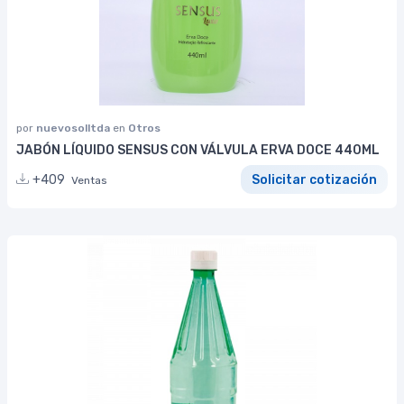
por
nuevosolltda
en
Otros
JABÓN LÍQUIDO SENSUS CON VÁLVULA ERVA DOCE 440ML
+409
Solicitar cotización
Ventas