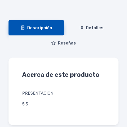
Descripción
Detalles
Reseñas
Acerca de este producto
PRESENTACIÓN
5.5