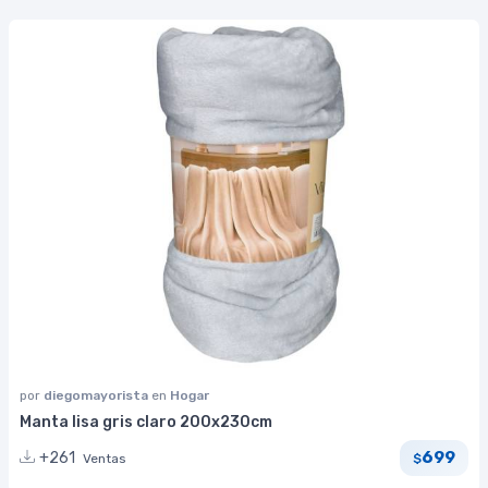
por
diegomayorista
en
Hogar
Manta lisa gris claro 200x230cm
699
+261
Ventas
$