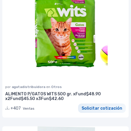
por
agatadistribuidora
en
Otros
ALIMENTO P/GATOS WITS 500 gr. xFund$48.90
x2Fund$45.50 x3Fun$42.60
+407
Solicitar cotización
Ventas