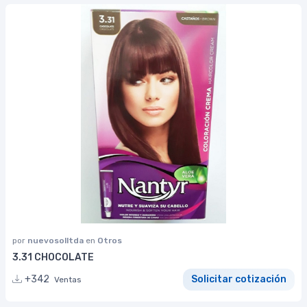
por
nuevosolltda
en
Otros
3.31 CHOCOLATE
+342
Solicitar cotización
Ventas