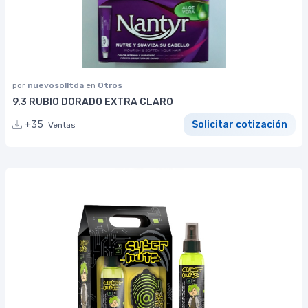
por
nuevosolltda
en
Otros
9.3 RUBIO DORADO EXTRA CLARO
+35
Solicitar cotización
Ventas