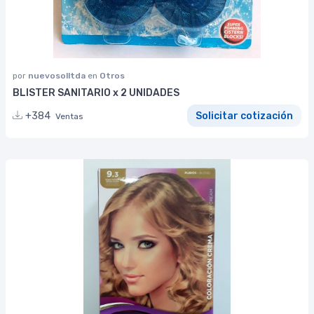
por
nuevosolltda
en
Otros
BLISTER SANITARIO x 2 UNIDADES
+384
Solicitar cotización
Ventas