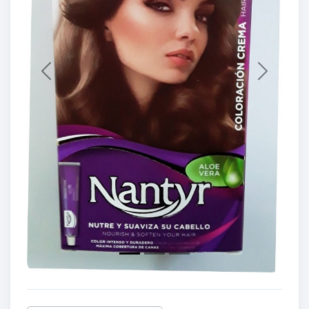
Previous
Next