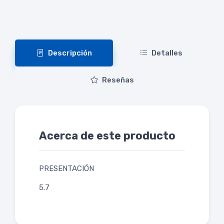
Descripción
Detalles
Reseñas
Acerca de este producto
PRESENTACIÓN
5.7