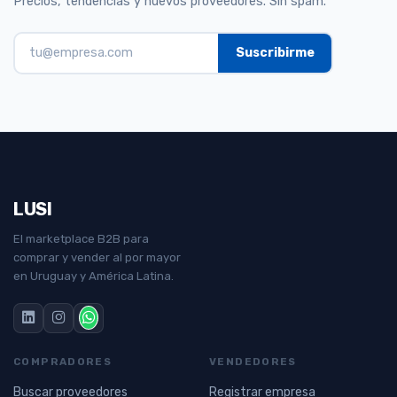
Precios, tendencias y nuevos proveedores. Sin spam.
LUSI
El marketplace B2B para
comprar y vender al por mayor
en Uruguay y América Latina.
COMPRADORES
VENDEDORES
Buscar proveedores
Registrar empresa