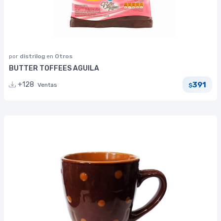
por
distrilog
en
Otros
BUTTER TOFFEES AGUILA
391
+128
Ventas
$