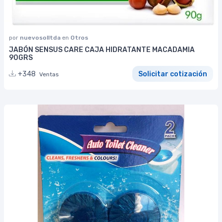
por
nuevosolltda
en
Otros
JABÓN SENSUS CARE CAJA HIDRATANTE MACADAMIA
90GRS
+348
Solicitar cotización
Ventas