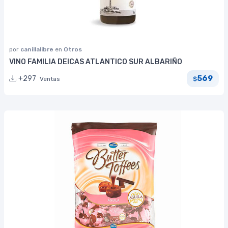
por
canillalibre
en
Otros
VINO FAMILIA DEICAS ATLANTICO SUR ALBARIÑO
569
+297
Ventas
$