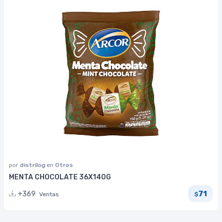
por
distrilog
en
Otros
MENTA CHOCOLATE 36X140G
71
+369
Ventas
$