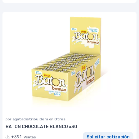
por
agatadistribuidora
en
Otros
BATON CHOCOLATE BLANCO x30
+391
Solicitar cotización
Ventas