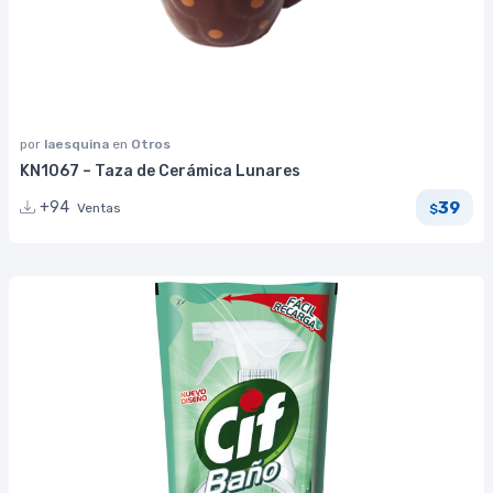
por
laesquina
en
Otros
KN1067 – Taza de Cerámica Lunares
39
+94
Ventas
$