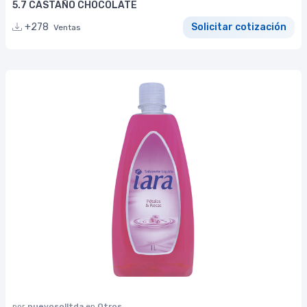
5.7 CASTAÑO CHOCOLATE
+278
Solicitar cotización
Ventas
por
nuevosolltda
en
Otros