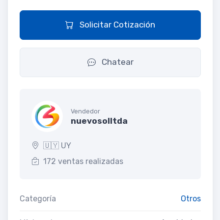
Solicitar Cotización
Chatear
Vendedor
nuevosolltda
🇺🇾 UY
172 ventas realizadas
Categoría
Otros