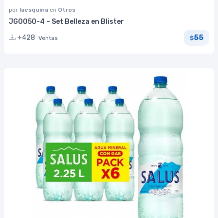
por
laesquina
en
Otros
JG0050-4 – Set Belleza en Blister
55
+428
Ventas
$