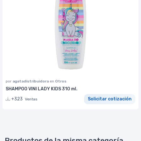
por
agatadistribuidora
en
Otros
SHAMPOO VINI LADY KIDS 310 ml.
+323
Solicitar cotización
Ventas
Productos de la misma categoría