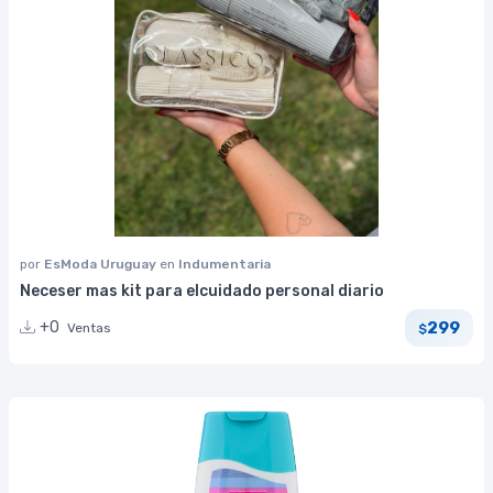
por
EsModa Uruguay
en
Indumentaria
Neceser mas kit para elcuidado personal diario
299
+0
Ventas
$