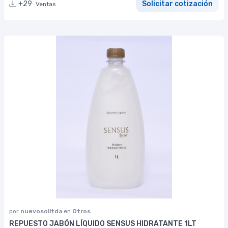
+29
Solicitar cotización
Ventas
por
nuevosolltda
en
Otros
REPUESTO JABÓN LÍQUIDO SENSUS HIDRATANTE 1LT