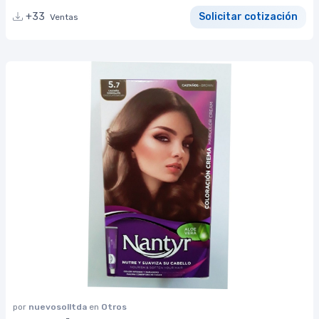
+33
Solicitar cotización
Ventas
por
nuevosolltda
en
Otros