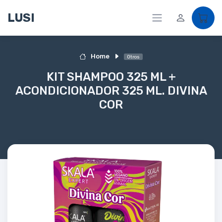
LUSI
Home
Otros
KIT SHAMPOO 325 ML +
ACONDICIONADOR 325 ML. DIVINA
COR