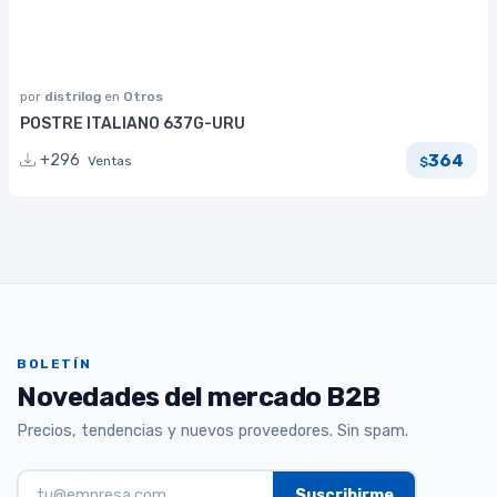
por
distrilog
en
Otros
POSTRE ITALIANO 637G-URU
364
+296
Ventas
$
BOLETÍN
Novedades del mercado B2B
Precios, tendencias y nuevos proveedores. Sin spam.