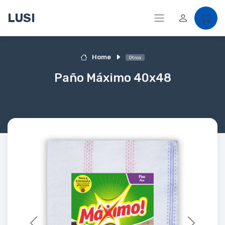
LUSI
Home
Otros
Paño Máximo 40x48