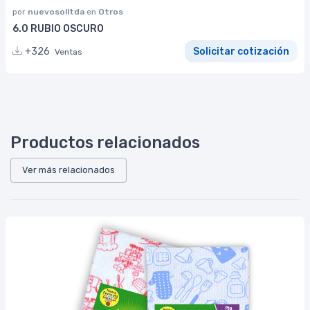
por
nuevosolltda
en
Otros
6.0 RUBIO OSCURO
+326
Solicitar cotización
Ventas
Productos relacionados
Ver más relacionados