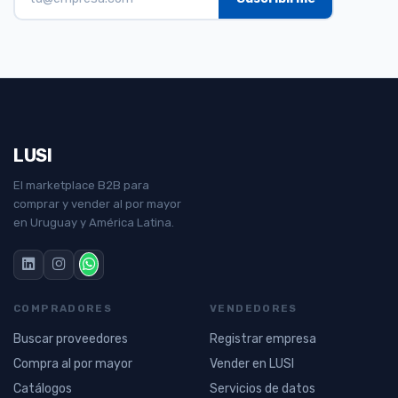
LUSI
El marketplace B2B para
comprar y vender al por mayor
en Uruguay y América Latina.
COMPRADORES
VENDEDORES
Buscar proveedores
Registrar empresa
Compra al por mayor
Vender en LUSI
Catálogos
Servicios de datos