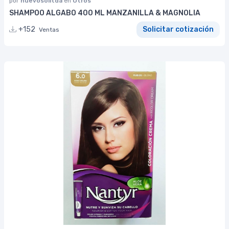
por
nuevosolltda
en
Otros
SHAMPOO ALGABO 400 ML MANZANILLA & MAGNOLIA
+152
Solicitar cotización
Ventas