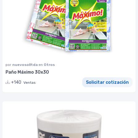
por
nuevosolltda
en
Otros
Paño Máximo 30x30
+140
Solicitar cotización
Ventas