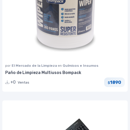
por
El Mercado de la Limpieza
en
Químicos e Insumos
Paño de Limpieza Multiusos Bompack
1890
+0
Ventas
$