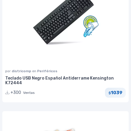
por
districomp
en
Periféricos
Teclado USB Negro Español Antiderrame Kensington
K72444
1039
+300
Ventas
$