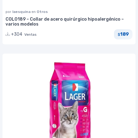
por
laesquina
en
Otros
COL0189 – Collar de acero quirúrgico hipoalergénico –
varios modelos
189
+304
Ventas
$