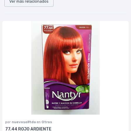
Ver más relacionados
por
nuevosolltda
en
Otros
77.44 ROJO ARDIENTE