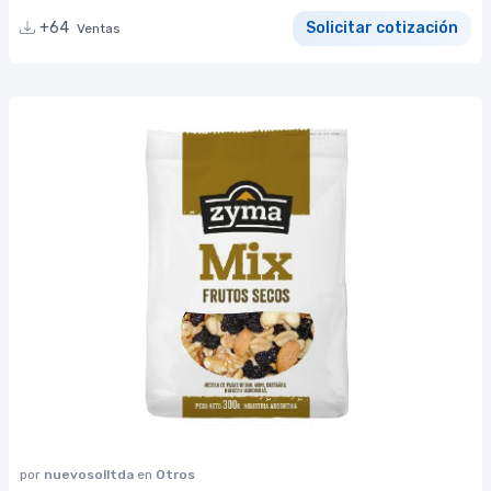
+64
Solicitar cotización
Ventas
por
nuevosolltda
en
Otros