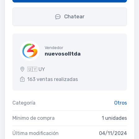
Chatear
Vendedor
nuevosolltda
🇺🇾 UY
163 ventas realizadas
Categoría
Otros
Mínimo de compra
1 unidades
Última modificación
04/11/2024