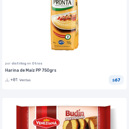
por
distrilog
en
Otros
Harina de Maíz PP 750grs
67
+81
Ventas
$