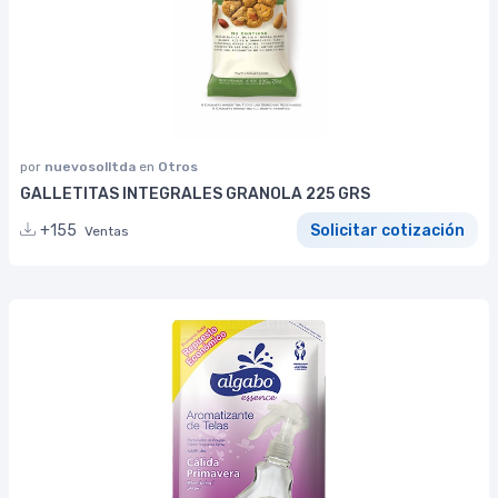
por
nuevosolltda
en
Otros
GALLETITAS INTEGRALES GRANOLA 225 GRS
+155
Solicitar cotización
Ventas