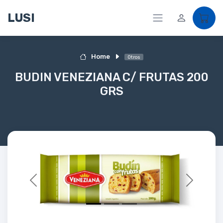
LUSI
Home
Otros
BUDIN VENEZIANA C/ FRUTAS 200
GRS
Previous
Next