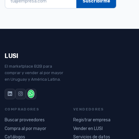
LUSI
El marketplace B2B para
comprar y vender al por mayor
en Uruguay y América Latina.
COMPRADORES
VENDEDORES
Buscar proveedores
Registrar empresa
Compra al por mayor
Vender en LUSI
Catálogos
Servicios de datos