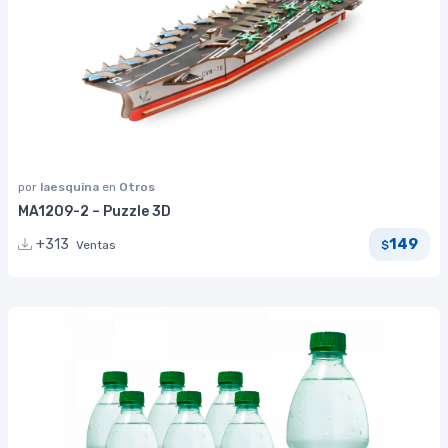
por
laesquina
en
Otros
MA1209-2 – Puzzle 3D
149
+313
Ventas
$