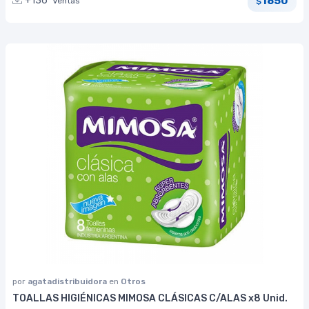
1850
+136
Ventas
$
por
agatadistribuidora
en
Otros
TOALLAS HIGIÉNICAS MIMOSA CLÁSICAS C/ALAS x8 Unid.