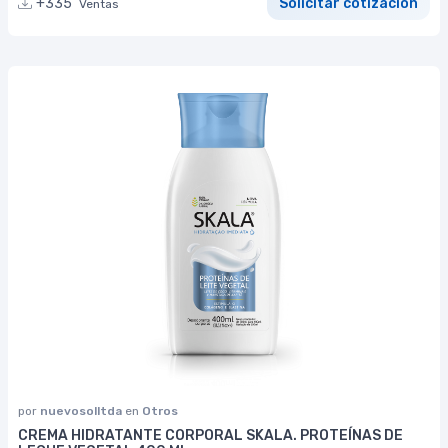
+335
Solicitar cotización
Ventas
por
nuevosolltda
en
Otros
CREMA HIDRATANTE CORPORAL SKALA. PROTEÍNAS DE