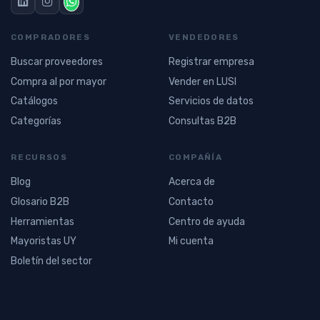
COMPRADORES
VENDEDORES
Buscar proveedores
Registrar empresa
Compra al por mayor
Vender en LUSI
Catálogos
Servicios de datos
Categorías
Consultas B2B
RECURSOS
COMPAÑÍA
Blog
Acerca de
Glosario B2B
Contacto
Herramientas
Centro de ayuda
Mayoristas UY
Mi cuenta
Boletín del sector