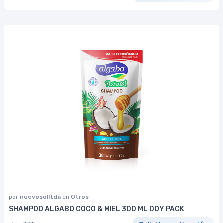
por
nuevosolltda
en
Otros
SHAMPOO ALGABO COCO & MIEL 300 ML DOY PACK