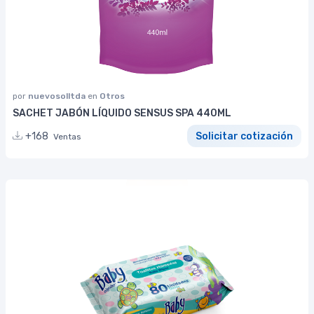
por
nuevosolltda
en
Otros
SACHET JABÓN LÍQUIDO SENSUS SPA 440ML
+168
Solicitar cotización
Ventas