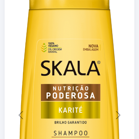
Previous
Next