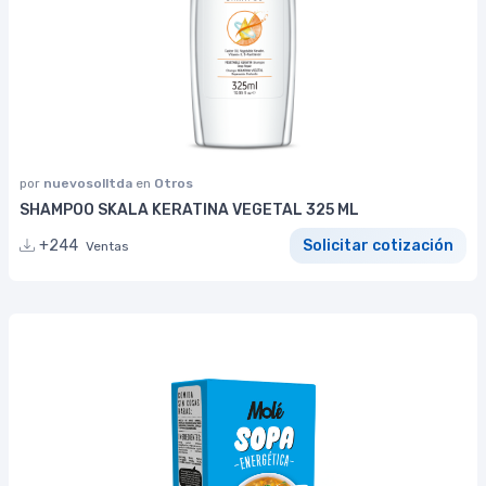
por
nuevosolltda
en
Otros
SHAMPOO SKALA KERATINA VEGETAL 325 ML
+244
Solicitar cotización
Ventas