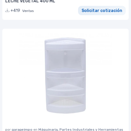
LECHE VEGETAL 400 ML
+419
Solicitar cotización
Ventas
por
garageimpo
en
Máquinaria, Partes Industriales y Herramientas