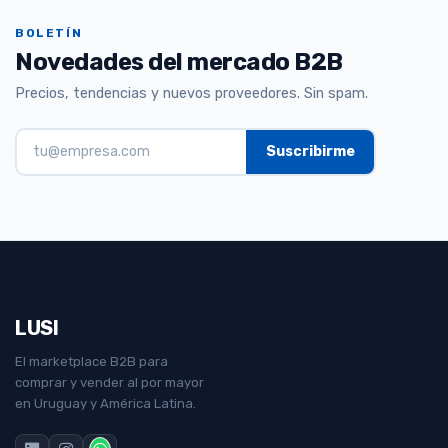
BOLETÍN
Novedades del mercado B2B
Precios, tendencias y nuevos proveedores. Sin spam.
LUSI
El marketplace B2B para
comprar y vender al por mayor
en Uruguay y América Latina.