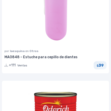
por
laesquina
en
Otros
MA0848 – Estuche para cepillo de dientes
39
+111
Ventas
$