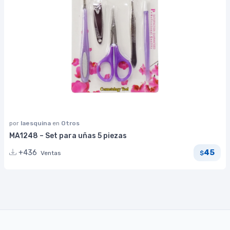
por
laesquina
en
Otros
MA1248 – Set para uñas 5 piezas
45
+436
Ventas
$