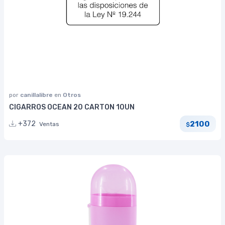
por
canillalibre
en
Otros
CIGARROS OCEAN 20 CARTON 10UN
2100
+372
Ventas
$