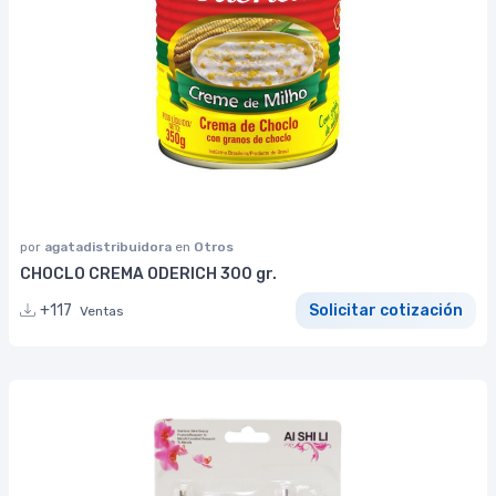
por
agatadistribuidora
en
Otros
CHOCLO CREMA ODERICH 300 gr.
+117
Solicitar cotización
Ventas