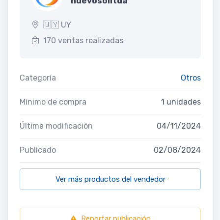
nuevosolltda
🇺🇾 UY
170 ventas realizadas
Categoría
Otros
Mínimo de compra
1 unidades
Última modificación
04/11/2024
Publicado
02/08/2024
Ver más productos del vendedor
Reportar publicación