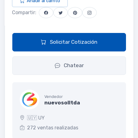
Añadir al carrito
Compartir:
Solicitar Cotización
Chatear
Vendedor
nuevosolltda
🇺🇾 UY
272 ventas realizadas