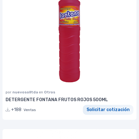
por
nuevosolltda
en
Otros
DETERGENTE FONTANA FRUTOS ROJOS 500ML
+188
Solicitar cotización
Ventas