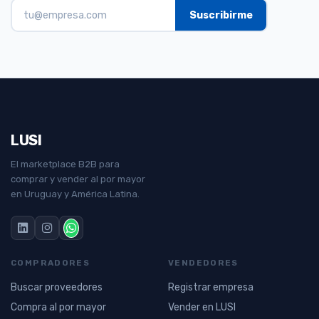
LUSI
El marketplace B2B para
comprar y vender al por mayor
en Uruguay y América Latina.
COMPRADORES
VENDEDORES
Buscar proveedores
Registrar empresa
Compra al por mayor
Vender en LUSI