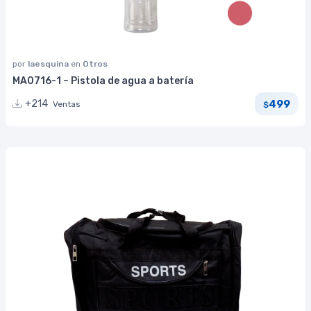
por
laesquina
en
Otros
MA0716-1 – Pistola de agua a batería
499
+214
Ventas
$