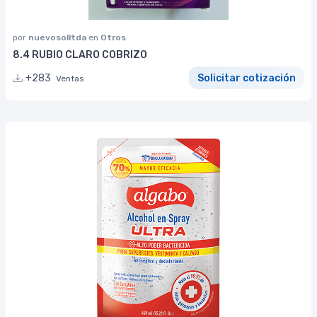
por
nuevosolltda
en
Otros
8.4 RUBIO CLARO COBRIZO
+283
Solicitar cotización
Ventas