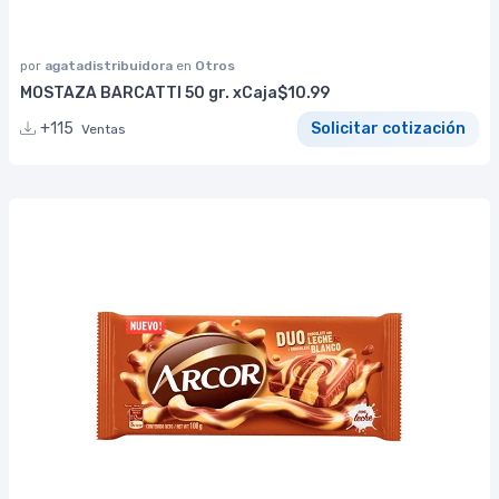
por
agatadistribuidora
en
Otros
MOSTAZA BARCATTI 50 gr. xCaja$10.99
+115
Solicitar cotización
Ventas