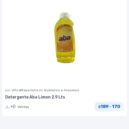
por
UltraMayorista
en
Químicos e Insumos
Detergente Aba Limon 2.9 Lts
189
170
+0
-
Ventas
$