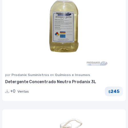
por
Prodanix Suministros
en
Químicos e Insumos
Detergente Concentrado Neutro Prodanix 3L
245
+0
Ventas
$