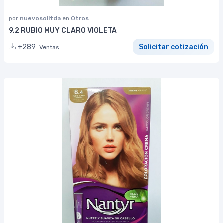
por
nuevosolltda
en
Otros
9.2 RUBIO MUY CLARO VIOLETA
+289
Solicitar cotización
Ventas