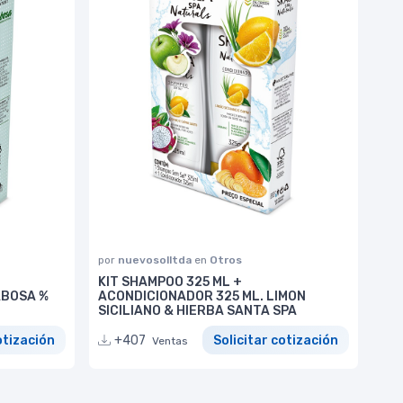
por
nuevosolltda
en
Otros
KIT SHAMPOO 325 ML +
ABOSA %
ACONDICIONADOR 325 ML. LIMON
SICILIANO & HIERBA SANTA SPA
otización
+407
Solicitar cotización
Ventas