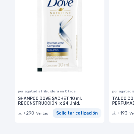
por
agatadistribuidora
en
Otros
por
agatadi
SHAMPOO DOVE SACHET 10 ml.
TALCO CO
RECONSTRUCCIÓN. x 24 Unid.
PERFUMAD
+290
Solicitar cotización
+193
Ventas
Ve