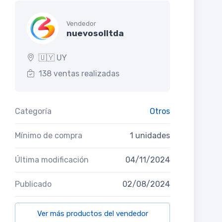
Vendedor
nuevosolltda
🇺🇾 UY
138 ventas realizadas
Categoría
Otros
Mínimo de compra
1 unidades
Última modificación
04/11/2024
Publicado
02/08/2024
Ver más productos del vendedor