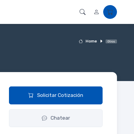
Home
Otros
Solicitar Cotización
Chatear