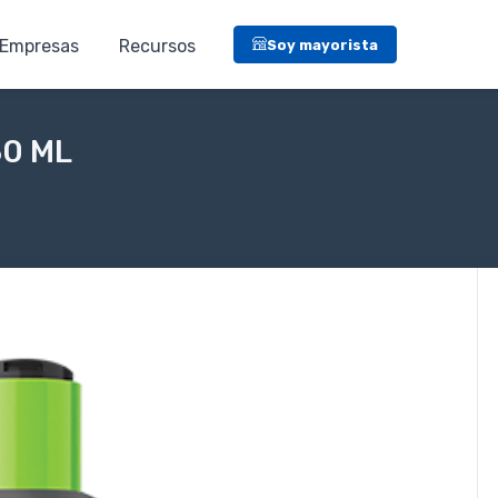
Empresas
Recursos
Soy mayorista
0 ML