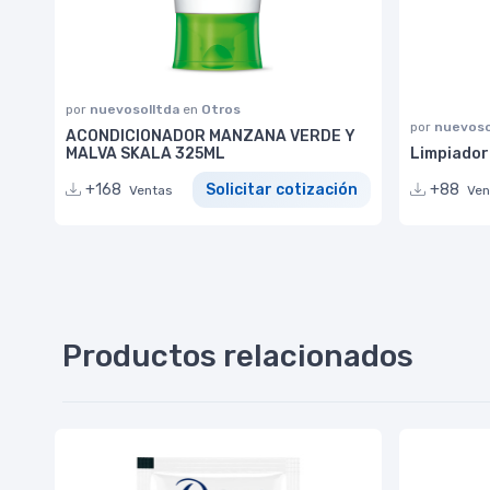
por
nuevosolltda
en
Otros
por
nuevoso
ACONDICIONADOR MANZANA VERDE Y
MALVA SKALA 325ML
Limpiador 
+168
Solicitar cotización
+88
Ventas
Ven
Productos relacionados