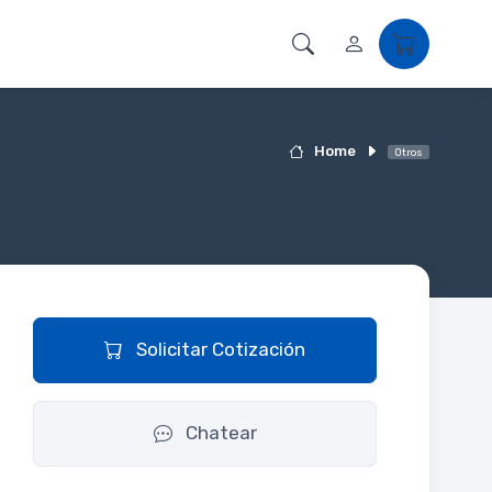
Home
Otros
Solicitar Cotización
Chatear