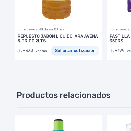
por
nuevosolltda
en
Otros
por
nuevoso
REPUESTO JABÓN LÍQUIDO IARA AVENA
PASTILLA
& TRIGO 2LTS
35GRS
+333
Solicitar cotización
+199
Ventas
Ve
Productos relacionados