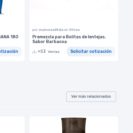
por
nuevosolltda
en
Otros
IANA 180
Premezcla para Bolitas de lentejas.
Sabor Barbacoa
otización
+53
Solicitar cotización
Ventas
Ver más relacionados