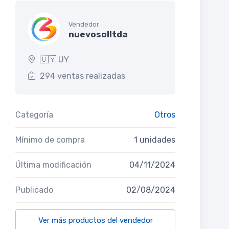
Vendedor
nuevosolltda
🇺🇾 UY
294 ventas realizadas
Categoría
Otros
Mínimo de compra
1 unidades
Última modificación
04/11/2024
Publicado
02/08/2024
Ver más productos del vendedor